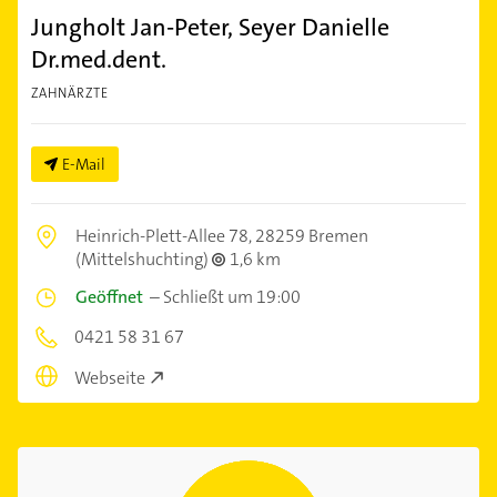
Jungholt Jan-Peter, Seyer Danielle
Dr.med.dent.
ZAHNÄRZTE
E-Mail
Heinrich-Plett-Allee 78,
28259 Bremen
(Mittelshuchting)
1,6 km
Geöffnet
–
Schließt um 19:00
0421 58 31 67
Webseite