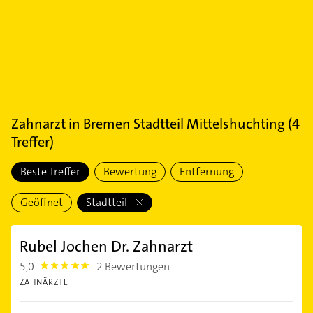
Zahnarzt
in
Bremen Stadtteil Mittelshuchting
(
4
Treffer)
Beste Treffer
Bewertung
Entfernung
Geöffnet
Stadtteil
Rubel Jochen Dr. Zahnarzt
5,0
2 Bewertungen
5.0
ZAHNÄRZTE