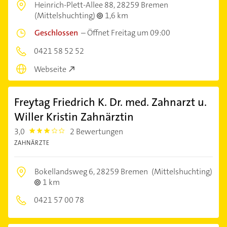
Heinrich-Plett-Allee 88,
28259 Bremen
(Mittelshuchting)
1,6 km
Geschlossen
–
Öffnet Freitag um 09:00
0421 58 52 52
Webseite
Freytag Friedrich K. Dr. med. Zahnarzt u.
Willer Kristin Zahnärztin
3,0
2 Bewertungen
3.0
ZAHNÄRZTE
Bokellandsweg 6,
28259 Bremen
(Mittelshuchting)
1 km
0421 57 00 78