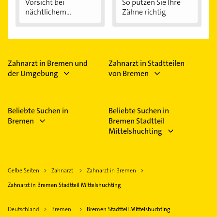
Vorsicht bei
So putzen Sie Ihre
nächtlichem
Zähne richtig
Zähneknirschen:...
Zahnarzt in Bremen und
Zahnarzt in Stadtteilen
der Umgebung
von Bremen
Beliebte Suchen in
Beliebte Suchen in
Bremen
Bremen Stadtteil
Mittelshuchting
Gelbe Seiten
Zahnarzt
Zahnarzt in Bremen
Zahnarzt in Bremen Stadtteil Mittelshuchting
Deutschland
Bremen
Bremen Stadtteil Mittelshuchting