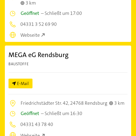
3 km
Geöffnet
–
Schließt um 17:00
04331 3 52 69 90
Webseite
MEGA eG Rendsburg
BAUSTOFFE
E-Mail
Friedrichstädter Str. 42,
24768 Rendsburg
3 km
Geöffnet
–
Schließt um 16:30
04331 43 78 40
Webseite