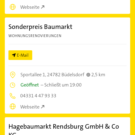
Webseite
Sonderpreis Baumarkt
WOHNUNGSRENOVIERUNGEN
E-Mail
Sportallee 1,
24782 Büdelsdorf
2,5 km
Geöffnet
–
Schließt um 19:00
04331 4 47 93 33
Webseite
Hagebaumarkt Rendsburg GmbH & Co