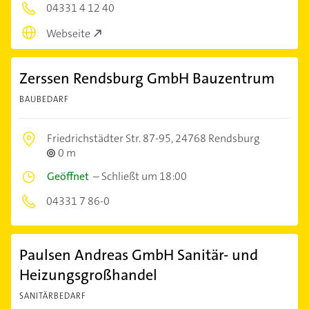
04331 4 12 40
Webseite
Zerssen Rendsburg GmbH Bauzentrum
BAUBEDARF
Friedrichstädter Str. 87-95,
24768 Rendsburg
0 m
Geöffnet
–
Schließt um 18:00
04331 7 86-0
Paulsen Andreas GmbH Sanitär- und
Heizungsgroßhandel
SANITÄRBEDARF