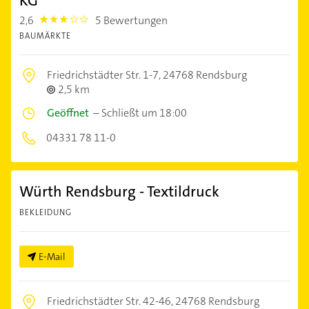
KG
2,6
5 Bewertungen
2.6000001
BAUMÄRKTE
Friedrichstädter Str. 1-7,
24768 Rendsburg
2,5 km
Geöffnet
–
Schließt um 18:00
04331 78 11-0
Würth Rendsburg - Textildruck
BEKLEIDUNG
E-Mail
Friedrichstädter Str. 42-46,
24768 Rendsburg