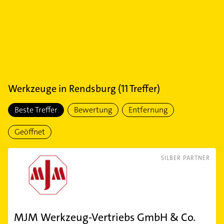
Werkzeuge
in
Rendsburg
(
11
Treffer)
Beste Treffer
Bewertung
Entfernung
Geöffnet
SILBER PARTNER
MJM Werkzeug-Vertriebs GmbH & Co.