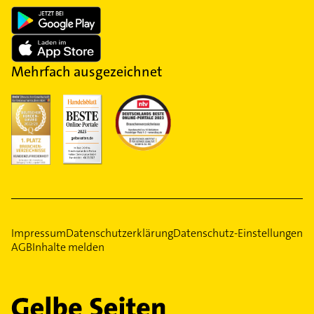
Mehrfach ausgezeichnet
Impressum
Datenschutzerklärung
Datenschutz-Einstellungen
AGB
Inhalte melden