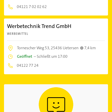
04121 7 02 02 62
Werbetechnik Trend GmbH
WERBEMITTEL
Tornescher Weg 53,
25436 Uetersen
7,4 km
Geöffnet
–
Schließt um 17:00
04122 77 24