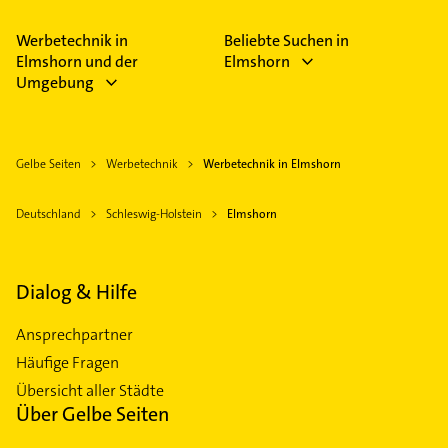
Außenwerbung und Digitaldruck.
Werbetechnik in
Beliebte Suchen in
Elmshorn und der
Elmshorn
Umgebung
Gelbe Seiten
Werbetechnik
Werbetechnik in Elmshorn
Deutschland
Schleswig-Holstein
Elmshorn
Dialog & Hilfe
Ansprechpartner
Häufige Fragen
Übersicht aller Städte
Über Gelbe Seiten