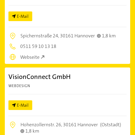
E-Mail
Spichernstraße 24,
30161 Hannover
1,8 km
0511 59 10 13 18
Webseite
VisionConnect GmbH
WEBDESIGN
E-Mail
Hohenzollernstr. 26,
30161 Hannover
(Oststadt)
1,8 km