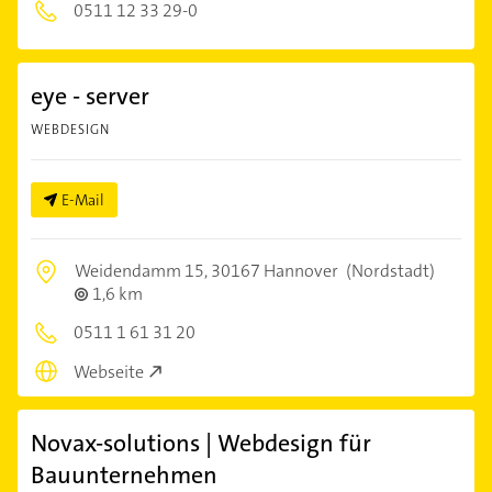
0511 12 33 29-0
eye - server
WEBDESIGN
E-Mail
Weidendamm 15,
30167 Hannover
(Nordstadt)
1,6 km
0511 1 61 31 20
Webseite
Novax-solutions | Webdesign für
Bauunternehmen