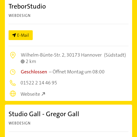
TreborStudio
WEBDESIGN
E-Mail
Wilhelm-Bünte-Str. 2,
30173 Hannover
(Südstadt)
2 km
Geschlossen
–
Öffnet Montag um 08:00
01522 2 14 46 95
Webseite
Studio Gall - Gregor Gall
WEBDESIGN