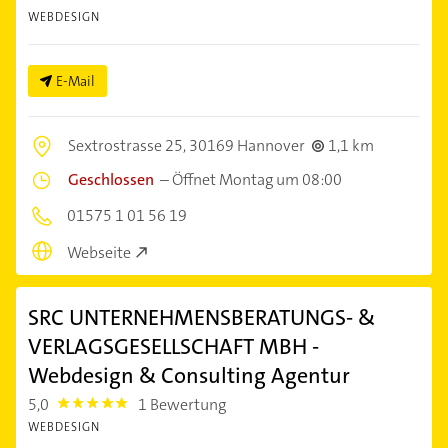
WEBDESIGN
E-Mail
Sextrostrasse 25,
30169 Hannover
1,1 km
Geschlossen
–
Öffnet Montag um 08:00
01575 1 01 56 19
Webseite
SRC UNTERNEHMENSBERATUNGS- &
VERLAGSGESELLSCHAFT MBH -
Webdesign & Consulting Agentur
5,0
1 Bewertung
5.0
WEBDESIGN