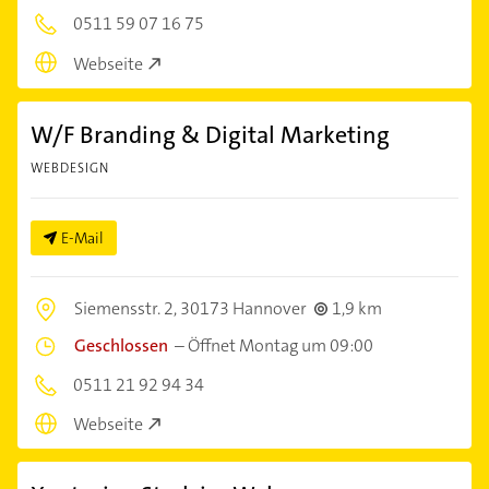
0511 59 07 16 75
Webseite
W/F Branding & Digital Marketing
WEBDESIGN
E-Mail
Siemensstr. 2,
30173 Hannover
1,9 km
Geschlossen
–
Öffnet Montag um 09:00
0511 21 92 94 34
Webseite