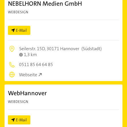
NEBELHORN Medien GmbH
WEBDESIGN
E-Mail
Seilerstr. 15D,
30171 Hannover
(Südstadt)
1,3 km
0511 85 64 64 85
Webseite
WebHannover
WEBDESIGN
E-Mail