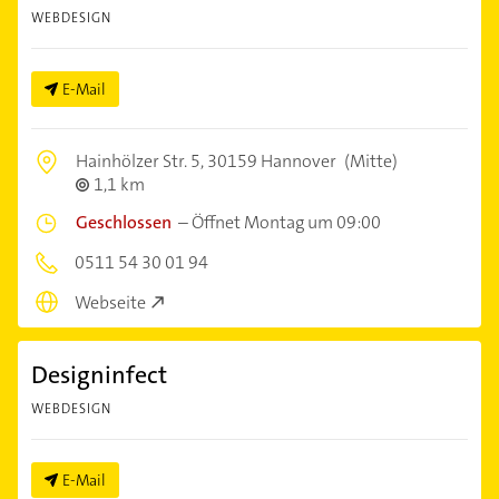
WEBDESIGN
E-Mail
Hainhölzer Str. 5,
30159 Hannover
(Mitte)
1,1 km
Geschlossen
–
Öffnet Montag um 09:00
0511 54 30 01 94
Webseite
Designinfect
WEBDESIGN
E-Mail