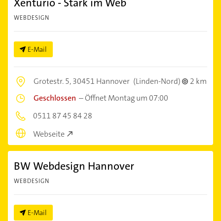
Xenturio - Stark im Web
WEBDESIGN
E-Mail
Grotestr. 5,
30451 Hannover
(Linden-Nord)
2 km
Geschlossen
–
Öffnet Montag um 07:00
0511 87 45 84 28
Webseite
BW Webdesign Hannover
WEBDESIGN
E-Mail