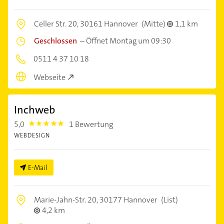
Celler Str. 20,
30161 Hannover
(Mitte)
1,1 km
Geschlossen
–
Öffnet Montag um 09:30
0511 4 37 10 18
Webseite
Inchweb
5,0
1 Bewertung
5.0
WEBDESIGN
E-Mail
Marie-Jahn-Str. 20,
30177 Hannover
(List)
4,2 km