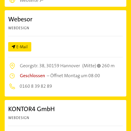
Webseite
Webesor
WEBDESIGN
E-Mail
Georgstr. 38,
30159 Hannover
(Mitte)
260 m
Geschlossen
–
Öffnet Montag um 08:00
0160 8 39 82 89
KONTOR4 GmbH
WEBDESIGN