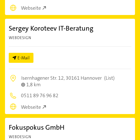
Webseite
Sergey Koroteev IT-Beratung
WEBDESIGN
E-Mail
Isernhagener Str. 12,
30161 Hannover
(List)
1,8 km
0511 89 76 96 82
Webseite
Fokuspokus GmbH
WEBDESIGN