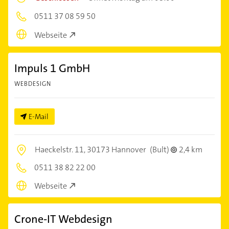
0511 37 08 59 50
Webseite
Impuls 1 GmbH
WEBDESIGN
E-Mail
Haeckelstr. 11,
30173 Hannover
(Bult)
2,4 km
0511 38 82 22 00
Webseite
Crone-IT Webdesign