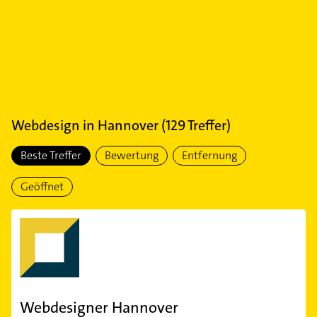
Webdesign
in
Hannover
(
129
Treffer)
Beste Treffer
Bewertung
Entfernung
Geöffnet
Webdesigner Hannover