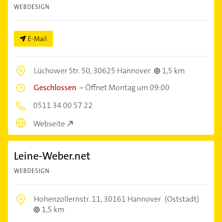
WEBDESIGN
E-Mail
Lüchower Str. 50,
30625 Hannover
1,5 km
Geschlossen
–
Öffnet Montag um 09:00
0511 34 00 57 22
Webseite
Leine-Weber.net
WEBDESIGN
Hohenzollernstr. 11,
30161 Hannover
(Oststadt)
1,5 km