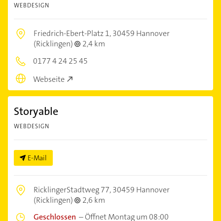
WEBDESIGN
Friedrich-Ebert-Platz 1,
30459 Hannover
(Ricklingen)
2,4 km
0177 4 24 25 45
Webseite
Storyable
WEBDESIGN
E-Mail
RicklingerStadtweg 77,
30459 Hannover
(Ricklingen)
2,6 km
Geschlossen
–
Öffnet Montag um 08:00