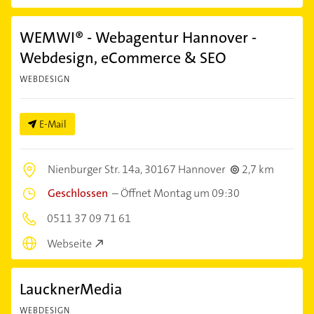
WEMWI® - Webagentur Hannover -
Webdesign, eCommerce & SEO
WEBDESIGN
E-Mail
Nienburger Str. 14a,
30167 Hannover
2,7 km
Geschlossen
–
Öffnet Montag um 09:30
0511 37 09 71 61
Webseite
LaucknerMedia
WEBDESIGN