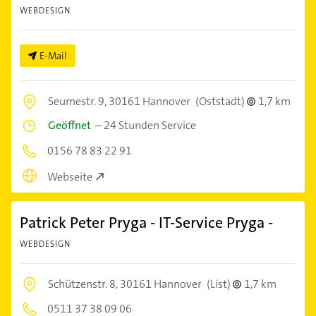
WEBDESIGN
E-Mail
Seumestr. 9,
30161 Hannover
(Oststadt)
1,7 km
Geöffnet
–
24 Stunden Service
0156 78 83 22 91
Webseite
Patrick Peter Pryga - IT-Service Pryga -
WEBDESIGN
Schützenstr. 8,
30161 Hannover
(List)
1,7 km
0511 37 38 09 06