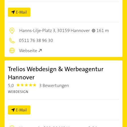
E-Mail
Hanns-Lilje-Platz 3,
30159 Hannover
161 m
0511 76 38 96 30
Webseite
Trelios Webdesign & Werbeagentur
Hannover
5,0
3 Bewertungen
5.0
WEBDESIGN
E-Mail