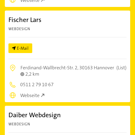
Webseite
Fischer Lars
WEBDESIGN
E-Mail
Ferdinand-Wallbrecht-Str. 2,
30163 Hannover
(List)
2,2 km
0511 2 79 10 67
Webseite
Daiber Webdesign
WEBDESIGN