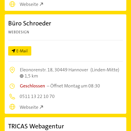
Webseite
Büro Schroeder
WEBDESIGN
E-Mail
Eleonorenstr. 18,
30449 Hannover
(Linden-Mitte)
1,5 km
Geschlossen
–
Öffnet Montag um 08:30
0511 13 22 10 70
Webseite
TRICAS Webagentur