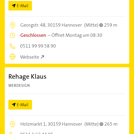
E-Mail
Georgstr. 48,
30159 Hannover
(Mitte)
259 m
Geschlossen
–
Öffnet Montag um 08:30
0511 99 99 58 90
Webseite
Rehage Klaus
WEBDESIGN
E-Mail
Holzmarkt 1,
30159 Hannover
(Mitte)
265 m