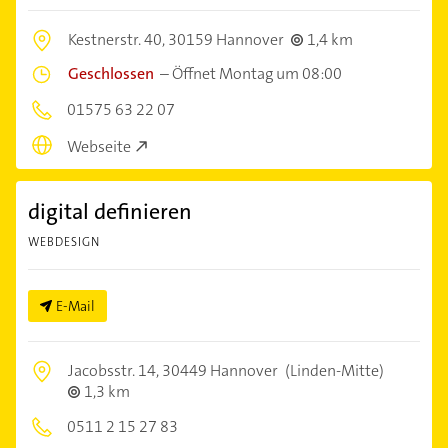
Kestnerstr. 40,
30159 Hannover
1,4 km
Geschlossen
–
Öffnet Montag um 08:00
01575 63 22 07
Webseite
digital definieren
WEBDESIGN
E-Mail
Jacobsstr. 14,
30449 Hannover
(Linden-Mitte)
1,3 km
0511 2 15 27 83