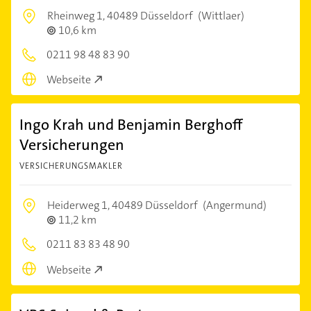
Rheinweg 1,
40489 Düsseldorf
(Wittlaer)
10,6 km
0211 98 48 83 90
Webseite
Ingo Krah und Benjamin Berghoff
Versicherungen
VERSICHERUNGSMAKLER
Heiderweg 1,
40489 Düsseldorf
(Angermund)
11,2 km
0211 83 83 48 90
Webseite