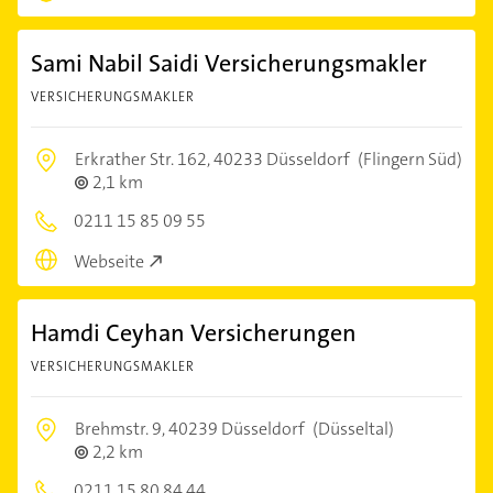
Sami Nabil Saidi Versicherungsmakler
VERSICHERUNGSMAKLER
Erkrather Str. 162,
40233 Düsseldorf
(Flingern Süd)
2,1 km
0211 15 85 09 55
Webseite
Hamdi Ceyhan Versicherungen
VERSICHERUNGSMAKLER
Brehmstr. 9,
40239 Düsseldorf
(Düsseltal)
2,2 km
0211 15 80 84 44