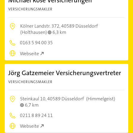
Michael Rose Versicherungen
VERSICHERUNGSMAKLER
Kölner Landstr. 372,
40589 Düsseldorf
(Holthausen)
6,3 km
0163 5 94 00 35
Webseite
Jörg Gatzemeier Versicherungsvertreter
VERSICHERUNGSMAKLER
Steinkaul 10,
40589 Düsseldorf
(Himmelgeist)
6,7 km
0211 8 89 24 11
Webseite