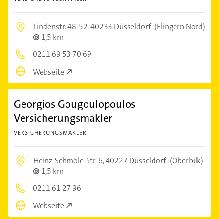
Lindenstr. 48-52,
40233 Düsseldorf
(Flingern Nord)
1,5 km
0211 69 53 70 69
Webseite
Georgios Gougoulopoulos
Versicherungsmakler
VERSICHERUNGSMAKLER
Heinz-Schmöle-Str. 6,
40227 Düsseldorf
(Oberbilk)
1,5 km
0211 61 27 96
Webseite