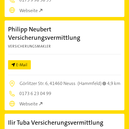
Webseite
Philipp Neubert
Versicherungsvermittlung
VERSICHERUNGSMAKLER
E-Mail
Görlitzer Str. 6,
41460 Neuss
(Hammfeld)
4,9 km
0173 6 23 04 99
Webseite
Ilir Tuba Versicherungsvermittlung