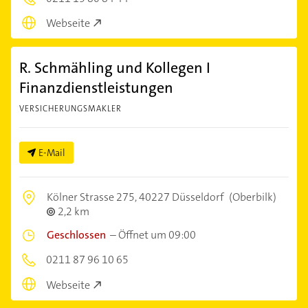
Webseite
R. Schmähling und Kollegen I
Finanzdienstleistungen
VERSICHERUNGSMAKLER
E-Mail
Kölner Strasse 275,
40227 Düsseldorf
(Oberbilk)
2,2 km
Geschlossen
–
Öffnet um 09:00
0211 87 96 10 65
Webseite