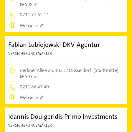
508 m
0211 77 62 14
Webseite
Fabian Lubiejewski DKV-Agentur
VERSICHERUNGSMAKLER
Berliner Allee 26,
40212 Düsseldorf
(Stadtmitte)
503 m
0211 86 47 40
Webseite
Ioannis Doulgeridis Primo Investments
VERSICHERUNGSMAKLER