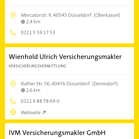
Mercatorstr. 9,
40545 Düsseldorf
(Oberkassel)
2,4 km
0211 5 59 17 53
Wienhold Ulrich Versicherungsmakler
VERSICHERUNGSVERMITTLUNG
Rather Str. 56,
40476 Düsseldorf
(Derendorf)
2,6 km
0211 6 88 78 69-0
Webseite
IVM Versicherungsmakler GmbH