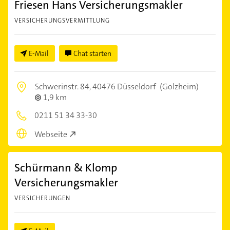
Friesen Hans Versicherungsmakler
VERSICHERUNGSVERMITTLUNG
E-Mail
Chat starten
Schwerinstr. 84,
40476 Düsseldorf
(Golzheim)
1,9 km
0211 51 34 33-30
Webseite
Schürmann & Klomp
Versicherungsmakler
VERSICHERUNGEN