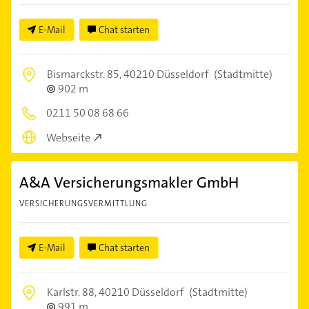
E-Mail
Chat starten
Bismarckstr. 85,
40210 Düsseldorf
(Stadtmitte)
902 m
0211 50 08 68 66
Webseite
A&A Versicherungsmakler GmbH
VERSICHERUNGSVERMITTLUNG
E-Mail
Chat starten
Karlstr. 88,
40210 Düsseldorf
(Stadtmitte)
991 m