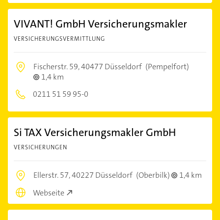
VIVANT! GmbH Versicherungsmakler
VERSICHERUNGSVERMITTLUNG
Fischerstr. 59,
40477 Düsseldorf
(Pempelfort)
1,4 km
0211 51 59 95-0
Si TAX Versicherungsmakler GmbH
VERSICHERUNGEN
Ellerstr. 57,
40227 Düsseldorf
(Oberbilk)
1,4 km
Webseite