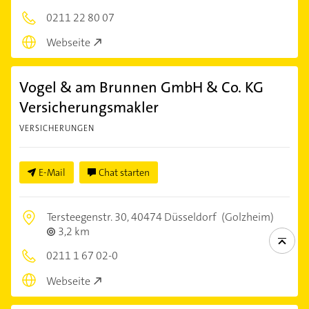
0211 22 80 07
Webseite
Vogel & am Brunnen GmbH & Co. KG
Versicherungsmakler
VERSICHERUNGEN
E-Mail
Chat starten
Tersteegenstr. 30,
40474 Düsseldorf
(Golzheim)
3,2 km
0211 1 67 02-0
Webseite