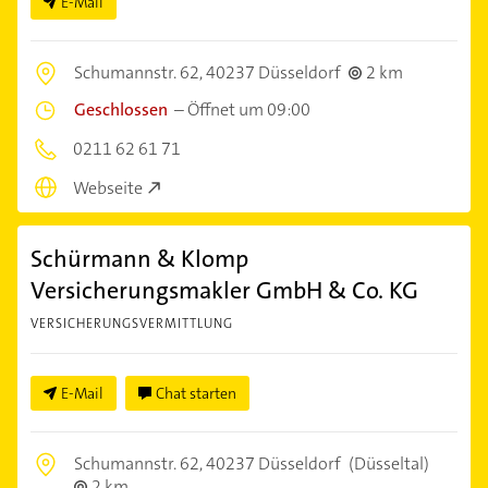
E-Mail
Schumannstr. 62,
40237 Düsseldorf
2 km
Geschlossen
–
Öffnet um 09:00
0211 62 61 71
Webseite
Schürmann & Klomp
Versicherungsmakler GmbH & Co. KG
VERSICHERUNGSVERMITTLUNG
E-Mail
Chat starten
Schumannstr. 62,
40237 Düsseldorf
(Düsseltal)
2 km