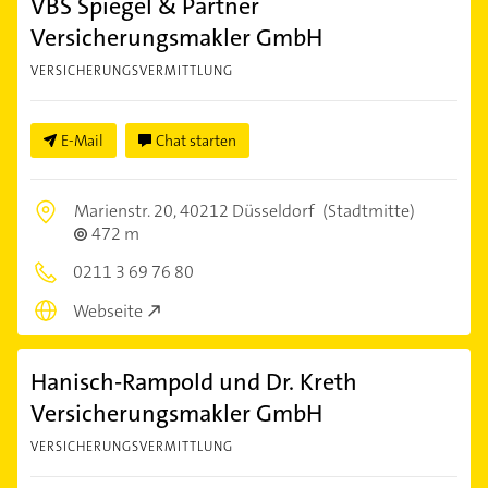
VBS Spiegel & Partner
Versicherungsmakler GmbH
VERSICHERUNGSVERMITTLUNG
E-Mail
Chat starten
Marienstr. 20,
40212 Düsseldorf
(Stadtmitte)
472 m
0211 3 69 76 80
Webseite
Hanisch-Rampold und Dr. Kreth
Versicherungsmakler GmbH
VERSICHERUNGSVERMITTLUNG