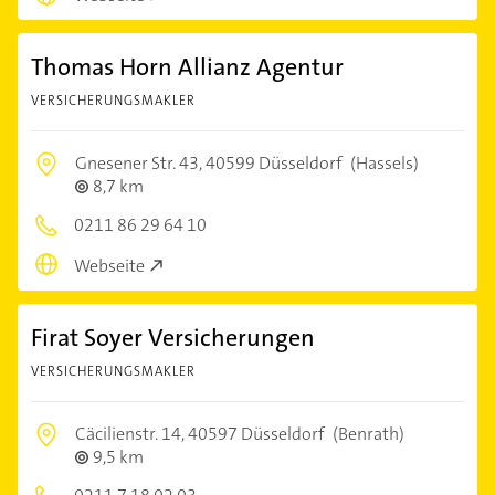
Thomas Horn Allianz Agentur
VERSICHERUNGSMAKLER
Gnesener Str. 43,
40599 Düsseldorf
(Hassels)
8,7 km
0211 86 29 64 10
Webseite
Firat Soyer Versicherungen
VERSICHERUNGSMAKLER
Cäcilienstr. 14,
40597 Düsseldorf
(Benrath)
9,5 km