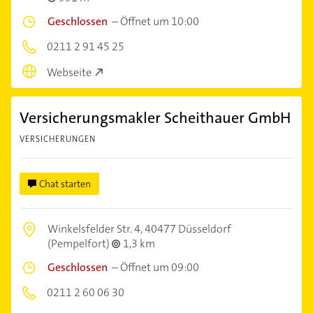
Geschlossen
–
Öffnet um 10:00
0211 2 91 45 25
Webseite
Versicherungsmakler Scheithauer GmbH
VERSICHERUNGEN
Chat starten
Winkelsfelder Str. 4,
40477 Düsseldorf
(Pempelfort)
1,3 km
Geschlossen
–
Öffnet um 09:00
0211 2 60 06 30