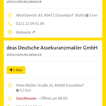
VERSICHERUNGSMAKLER
Westfalenstr. 83,
40472 Düsseldorf
(Rath)
5 km
0211 21 09 01 00
Webseite
deas Deutsche Assekuranzmakler GmbH
VERSICHERUNGSMAKLER
E-Mail
Peter-Müller-Straße 26,
40468 Düsseldorf
5,5 km
Geschlossen
–
Öffnet um 08:00