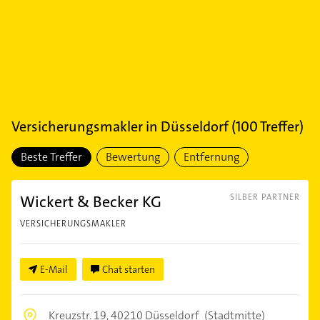
Versicherungsmakler
in
Düsseldorf
(
100
Treffer)
Beste Treffer
Bewertung
Entfernung
Wickert & Becker KG
SILBER PARTNER
VERSICHERUNGSMAKLER
E-Mail
Chat starten
Kreuzstr. 19,
40210 Düsseldorf
(Stadtmitte)