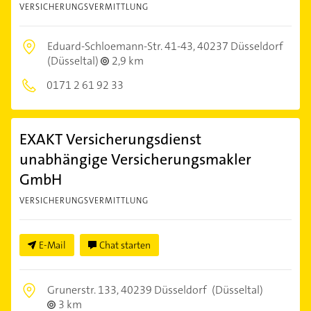
VERSICHERUNGSVERMITTLUNG
Eduard-Schloemann-Str. 41-43,
40237 Düsseldorf
(Düsseltal)
2,9 km
0171 2 61 92 33
EXAKT Versicherungsdienst
unabhängige Versicherungsmakler
GmbH
VERSICHERUNGSVERMITTLUNG
E-Mail
Chat starten
Grunerstr. 133,
40239 Düsseldorf
(Düsseltal)
3 km