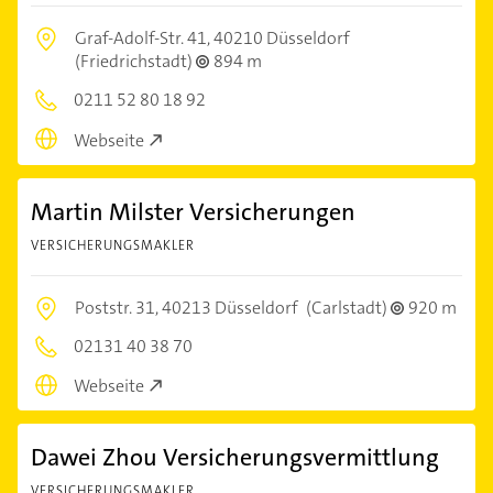
Graf-Adolf-Str. 41,
40210 Düsseldorf
(Friedrichstadt)
894 m
0211 52 80 18 92
Webseite
Martin Milster Versicherungen
VERSICHERUNGSMAKLER
Poststr. 31,
40213 Düsseldorf
(Carlstadt)
920 m
02131 40 38 70
Webseite
Dawei Zhou Versicherungsvermittlung
VERSICHERUNGSMAKLER