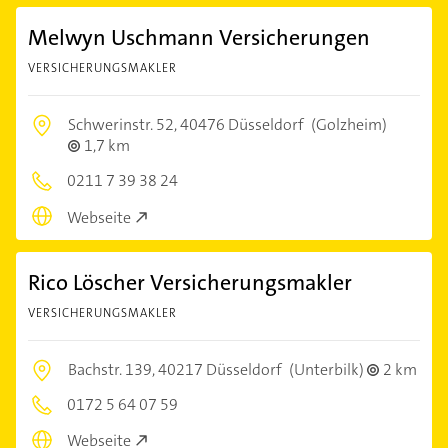
Melwyn Uschmann Versicherungen
VERSICHERUNGSMAKLER
Schwerinstr. 52,
40476 Düsseldorf
(Golzheim)
1,7 km
0211 7 39 38 24
Webseite
Rico Löscher Versicherungsmakler
VERSICHERUNGSMAKLER
Bachstr. 139,
40217 Düsseldorf
(Unterbilk)
2 km
0172 5 64 07 59
Webseite