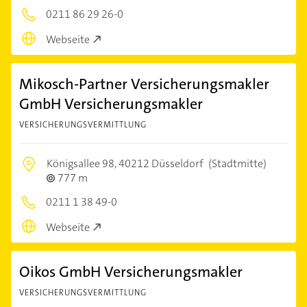
0211 86 29 26-0
Webseite
Mikosch-Partner Versicherungsmakler
GmbH Versicherungsmakler
VERSICHERUNGSVERMITTLUNG
Königsallee 98,
40212 Düsseldorf
(Stadtmitte)
777 m
0211 1 38 49-0
Webseite
Oikos GmbH Versicherungsmakler
VERSICHERUNGSVERMITTLUNG