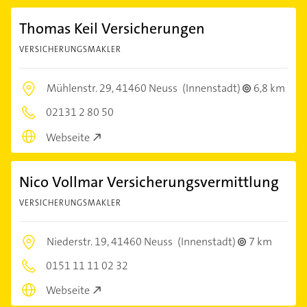
Thomas Keil Versicherungen
VERSICHERUNGSMAKLER
Mühlenstr. 29,
41460 Neuss
(Innenstadt)
6,8 km
02131 2 80 50
Webseite
Nico Vollmar Versicherungsvermittlung
VERSICHERUNGSMAKLER
Niederstr. 19,
41460 Neuss
(Innenstadt)
7 km
0151 11 11 02 32
Webseite