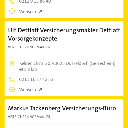
0211 9 13 88 40
Webseite
Ulf Dettlaff Versicherungsmakler Dettlaff
Vorsorgekonzepte
VERSICHERUNGSMAKLER
Keldenichstr. 20,
40625 Düsseldorf
(Gerresheim)
5,8 km
0211 16 37 42 53
Webseite
Markus Tackenberg Versicherungs-Büro
VERSICHERUNGSMAKLER