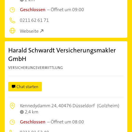
Geschlossen
–
Öffnet um 09:00
0211 62 61 71
Webseite
Harald Schwardt Versicherungsmakler
GmbH
VERSICHERUNGSVERMITTLUNG
Chat starten
Kennedydamm 24,
40476 Düsseldorf
(Golzheim)
2,4 km
Geschlossen
–
Öffnet um 08:00