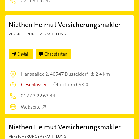
0211 91 52 40
Niethen Helmut Versicherungsmakler
VERSICHERUNGSVERMITTLUNG
E-Mail
Chat starten
Hansaallee 2,
40547 Düsseldorf
2,4 km
Geschlossen
–
Öffnet um 09:00
0177 3 22 63 44
Webseite
Niethen Helmut Versicherungsmakler
VERSICHERUNGSVERMITTLUNG