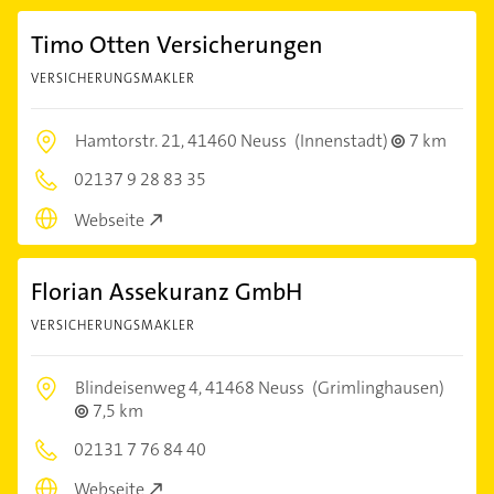
Timo Otten Versicherungen
VERSICHERUNGSMAKLER
Hamtorstr. 21,
41460 Neuss
(Innenstadt)
7 km
02137 9 28 83 35
Webseite
Florian Assekuranz GmbH
VERSICHERUNGSMAKLER
Blindeisenweg 4,
41468 Neuss
(Grimlinghausen)
7,5 km
02131 7 76 84 40
Webseite