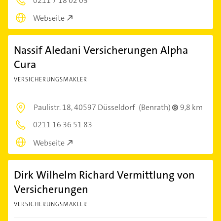
0211 7 18 02 03
Webseite
Nassif Aledani Versicherungen Alpha
Cura
VERSICHERUNGSMAKLER
Paulistr. 18,
40597 Düsseldorf
(Benrath)
9,8 km
0211 16 36 51 83
Webseite
Dirk Wilhelm Richard Vermittlung von
Versicherungen
VERSICHERUNGSMAKLER