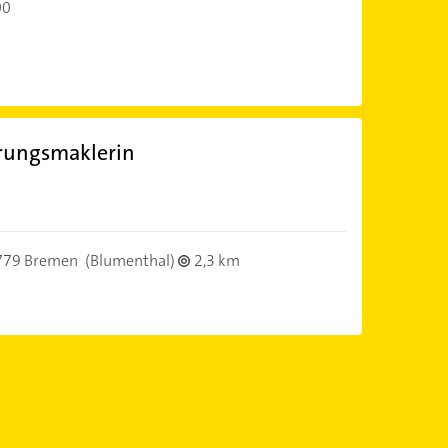
00
erungsmaklerin
779 Bremen
(Blumenthal)
2,3 km