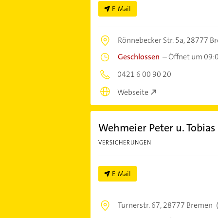
E-Mail
Rönnebecker Str. 5a,
28777 B
Geschlossen
–
Öffnet um 09:
0421 6 00 90 20
Webseite
Wehmeier Peter u. Tobias
VERSICHERUNGEN
E-Mail
Turnerstr. 67,
28777 Bremen