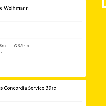
ke Weihmann
 Bremen
3,5 km
00
s Concordia Service Büro