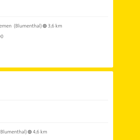
remen
(Blumenthal)
3,6 km
00
(Blumenthal)
4,6 km