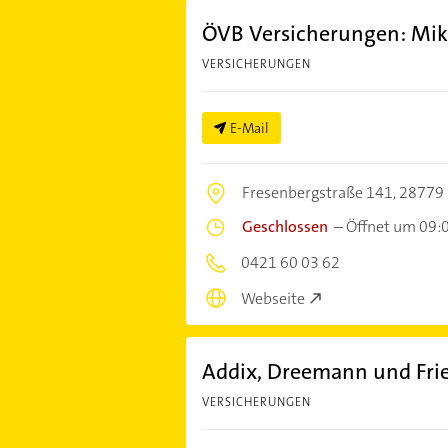
ÖVB Versicherungen: Mi
VERSICHERUNGEN
E-Mail
Fresenbergstraße 141,
28779
Geschlossen
–
Öffnet um 09:
0421 60 03 62
Webseite
Addix, Dreemann und Frie
VERSICHERUNGEN