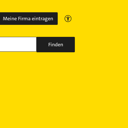
Meine Firma eintragen
Finden