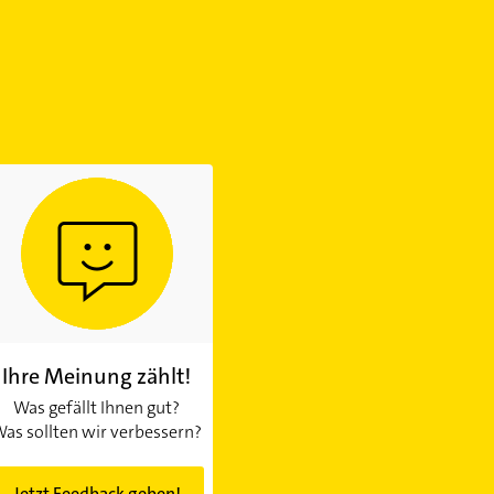
Ihre Meinung zählt!
Was gefällt Ihnen gut?
as sollten wir verbessern?
Jetzt Feedback geben!