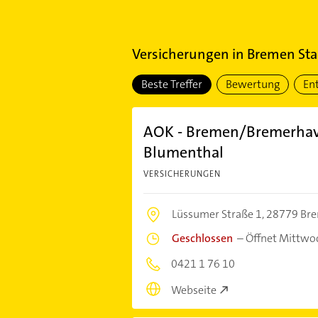
Versicherungen
in
Bremen Sta
Beste Treffer
Bewertung
En
AOK - Bremen/Bremerhave
Blumenthal
VERSICHERUNGEN
Lüssumer Straße 1,
28779 Br
Geschlossen
–
Öffnet Mittwo
0421 1 76 10
Webseite