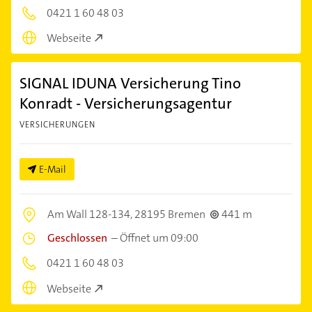
0421 1 60 48 03
Webseite
SIGNAL IDUNA Versicherung Tino
Konradt - Versicherungsagentur
VERSICHERUNGEN
E-Mail
Am Wall 128-134,
28195 Bremen
441 m
Geschlossen
–
Öffnet um 09:00
0421 1 60 48 03
Webseite