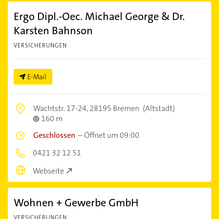
Ergo Dipl.-Oec. Michael George & Dr.
Karsten Bahnson
VERSICHERUNGEN
E-Mail
Wachtstr. 17-24,
28195 Bremen
(Altstadt)
160 m
Geschlossen
–
Öffnet um 09:00
0421 32 12 51
Webseite
Wohnen + Gewerbe GmbH
VERSICHERUNGEN