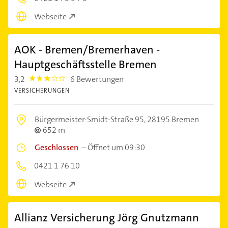
Webseite
AOK - Bremen/Bremerhaven -
Hauptgeschäftsstelle Bremen
3,2
6 Bewertungen
3.2
VERSICHERUNGEN
Bürgermeister-Smidt-Straße 95,
28195 Bremen
652 m
Geschlossen
–
Öffnet um 09:30
0421 1 76 10
Webseite
Allianz Versicherung Jörg Gnutzmann