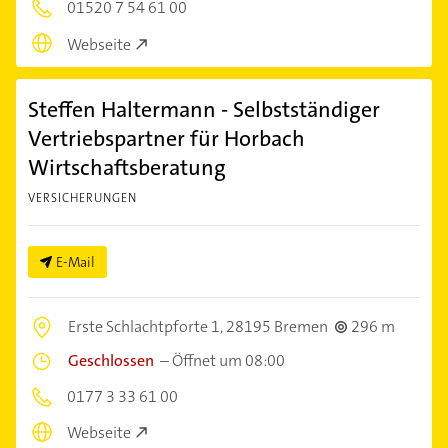
01520 7 54 61 00
Webseite
Steffen Haltermann - Selbstständiger
Vertriebspartner für Horbach
Wirtschaftsberatung
VERSICHERUNGEN
E-Mail
Erste Schlachtpforte 1,
28195 Bremen
296 m
Geschlossen
–
Öffnet um 08:00
0177 3 33 61 00
Webseite