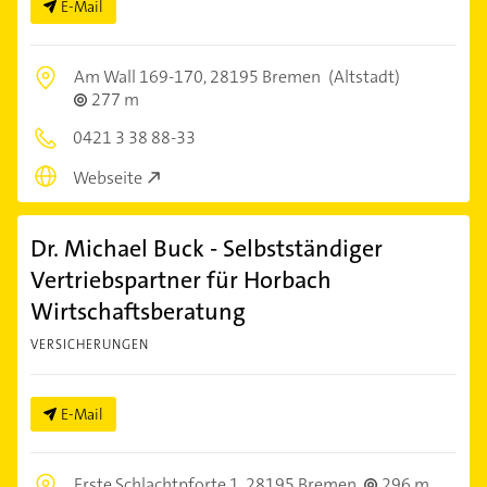
E-Mail
Am Wall 169-170,
28195 Bremen
(Altstadt)
277 m
0421 3 38 88-33
Webseite
Dr. Michael Buck - Selbstständiger
Vertriebspartner für Horbach
Wirtschaftsberatung
VERSICHERUNGEN
E-Mail
Erste Schlachtpforte 1,
28195 Bremen
296 m