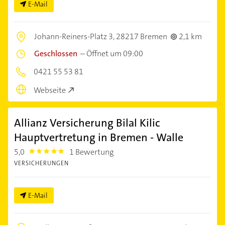
E-Mail
Johann-Reiners-Platz 3,
28217 Bremen
2,1 km
Geschlossen
–
Öffnet um 09:00
0421 55 53 81
Webseite
Allianz Versicherung Bilal Kilic
Hauptvertretung in Bremen - Walle
5,0
1 Bewertung
5.0
VERSICHERUNGEN
E-Mail