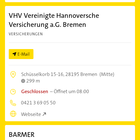
VHV Vereinigte Hannoversche
Versicherung a.G. Bremen
VERSICHERUNGEN
E-Mail
Schüsselkorb 15-16,
28195 Bremen
(Mitte)
299 m
Geschlossen
–
Öffnet um 08:00
0421 3 69 05 50
Webseite
BARMER