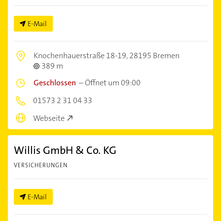
E-Mail
Knochenhauerstraße 18-19,
28195 Bremen
389 m
Geschlossen
–
Öffnet um 09:00
01573 2 31 04 33
Webseite
Willis GmbH & Co. KG
VERSICHERUNGEN
E-Mail