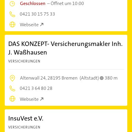
Geschlossen
–
Öffnet um 10:00
0421 30 15 75 33
Webseite
DAS KONZEPT- Versicherungsmakler Inh.
J. Waßhausen
VERSICHERUNGEN
Altenwall 24,
28195 Bremen
(Altstadt)
380 m
0421 3 64 80 28
Webseite
InsuVest e.V.
VERSICHERUNGEN