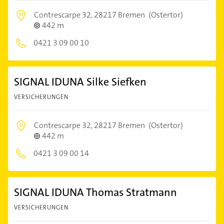
Contrescarpe 32,
28217 Bremen
(Ostertor)
442 m
0421 3 09 00 10
SIGNAL IDUNA Silke Siefken
VERSICHERUNGEN
Contrescarpe 32,
28217 Bremen
(Ostertor)
442 m
0421 3 09 00 14
SIGNAL IDUNA Thomas Stratmann
VERSICHERUNGEN