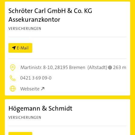
Schröter Carl GmbH & Co. KG
Assekuranzkontor
VERSICHERUNGEN
E-Mail
Martinistr. 8-10,
28195 Bremen
(Altstadt)
263 m
0421 3 69 09-0
Webseite
Högemann & Schmidt
VERSICHERUNGEN