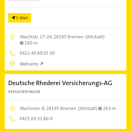
E-Mail
Wachtstr. 17-24,
28195 Bremen
(Altstadt)
160 m
0421 40 89 05 30
Webseite
Deutsche Rhederei Versicherungs-AG
VERSICHERUNGEN
Martinistr. 8,
28195 Bremen
(Altstadt)
263 m
0421 69 31 80-0