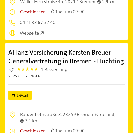
Waller Heerstraße 45,
28217 Bremen
2,9 km
Geschlossen
–
Öffnet um 09:00
0421 83 67 37 40
Webseite
Allianz Versicherung Karsten Breuer
Generalvertretung in Bremen - Huchting
5,0
1 Bewertung
5.0
VERSICHERUNGEN
E-Mail
Bardenflethstraße 3,
28259 Bremen
(Grolland)
3,1 km
Geschlossen
–
Öffnet um 09:00