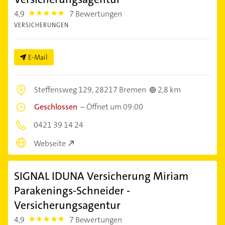
4,9
7 Bewertungen
4.9
VERSICHERUNGEN
E-Mail
Steffensweg 129,
28217 Bremen
2,8 km
Geschlossen
–
Öffnet um 09:00
0421 39 14 24
Webseite
SIGNAL IDUNA Versicherung Miriam
Parakenings-Schneider -
Versicherungsagentur
4,9
7 Bewertungen
4.9