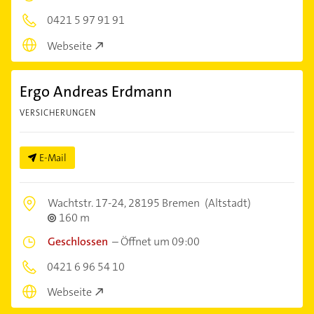
0421 5 97 91 91
Webseite
Ergo Andreas Erdmann
VERSICHERUNGEN
E-Mail
Wachtstr. 17-24,
28195 Bremen
(Altstadt)
160 m
Geschlossen
–
Öffnet um 09:00
0421 6 96 54 10
Webseite