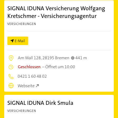
SIGNAL IDUNA Versicherung Wolfgang
Kretschmer - Versicherungsagentur
VERSICHERUNGEN
E-Mail
Am Wall 128,
28195 Bremen
441 m
Geschlossen
–
Öffnet um 10:00
0421 1 60 48 02
Webseite
SIGNAL IDUNA Dirk Smula
VERSICHERUNGEN