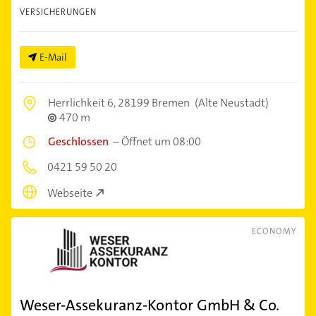
VERSICHERUNGEN
E-Mail
Herrlichkeit 6,
28199 Bremen
(Alte Neustadt)
470 m
Geschlossen
–
Öffnet um 08:00
0421 59 50 20
Webseite
ECONOMY
Weser-Assekuranz-Kontor GmbH & Co.