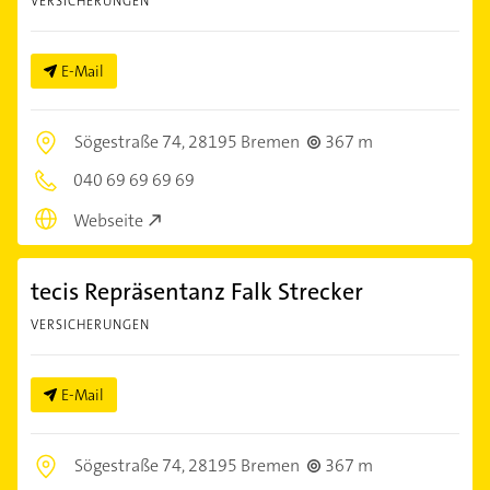
VERSICHERUNGEN
E-Mail
Sögestraße 74,
28195 Bremen
367 m
040 69 69 69 69
Webseite
tecis Repräsentanz Falk Strecker
VERSICHERUNGEN
E-Mail
Sögestraße 74,
28195 Bremen
367 m