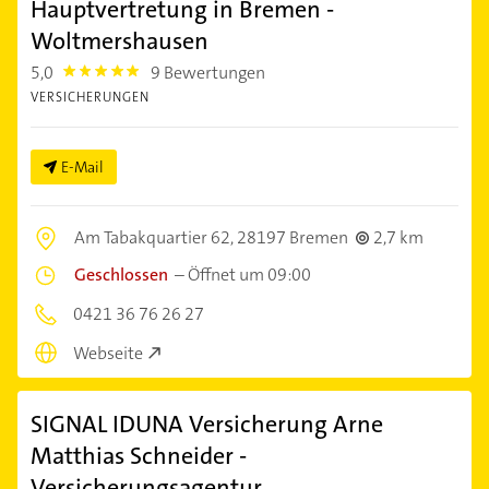
Hauptvertretung in Bremen -
Woltmershausen
5,0
9 Bewertungen
5.0
VERSICHERUNGEN
E-Mail
Am Tabakquartier 62,
28197 Bremen
2,7 km
Geschlossen
–
Öffnet um 09:00
0421 36 76 26 27
Webseite
SIGNAL IDUNA Versicherung Arne
Matthias Schneider -
Versicherungsagentur