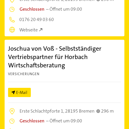
Geschlossen
–
Öffnet um 09:00
0176 20 49 03 60
Webseite
Joschua von Voß - Selbstständiger
Vertriebspartner für Horbach
Wirtschaftsberatung
VERSICHERUNGEN
E-Mail
Erste Schlachtpforte 1,
28195 Bremen
296 m
Geschlossen
–
Öffnet um 09:00