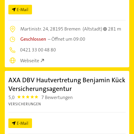
E-Mail
Martinistr. 24,
28195 Bremen
(Altstadt)
281 m
Geschlossen
–
Öffnet um 09:00
0421 33 00 48 80
Webseite
AXA DBV Hautvertretung Benjamin Kück
Versicherungsagentur
5,0
7 Bewertungen
5.0
VERSICHERUNGEN
E-Mail