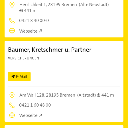
Herrlichkeit 1,
28199 Bremen
(Alte Neustadt)
441 m
0421 8 40 00-0
Webseite
Baumer, Kretschmer u. Partner
VERSICHERUNGEN
E-Mail
Am Wall 128,
28195 Bremen
(Altstadt)
441 m
0421 1 60 48 00
Webseite