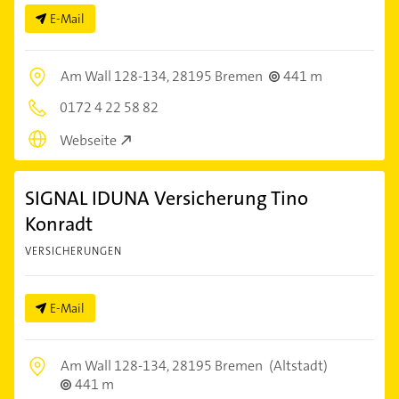
E-Mail
Am Wall 128-134,
28195 Bremen
441 m
0172 4 22 58 82
Webseite
SIGNAL IDUNA Versicherung Tino
Konradt
VERSICHERUNGEN
E-Mail
Am Wall 128-134,
28195 Bremen
(Altstadt)
441 m