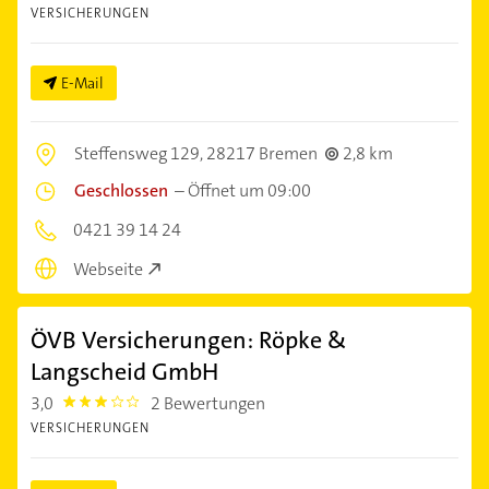
VERSICHERUNGEN
E-Mail
Steffensweg 129,
28217 Bremen
2,8 km
Geschlossen
–
Öffnet um 09:00
0421 39 14 24
Webseite
ÖVB Versicherungen: Röpke &
Langscheid GmbH
3,0
2 Bewertungen
3.0
VERSICHERUNGEN