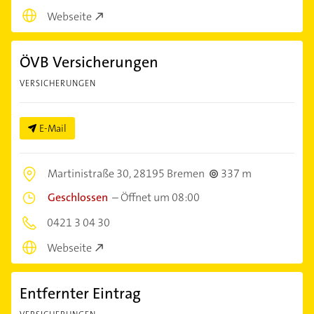
Webseite
ÖVB Versicherungen
VERSICHERUNGEN
E-Mail
Martinistraße 30,
28195 Bremen
337 m
Geschlossen
–
Öffnet um 08:00
0421 3 04 30
Webseite
Entfernter Eintrag