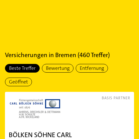
Versicherungen
in
Bremen
(
460
Treffer)
Beste Treffer
Bewertung
Entfernung
Geöffnet
BASIS PARTNER
BÖLKEN SÖHNE CARL