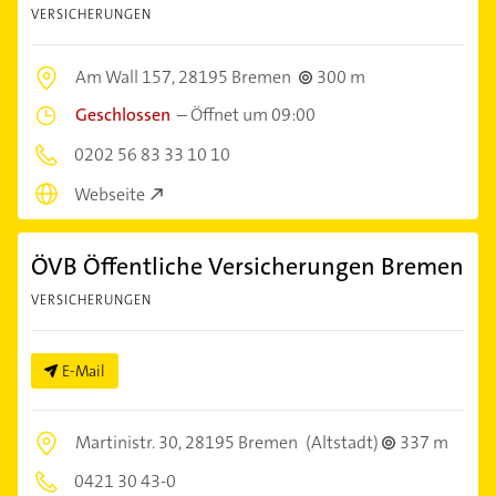
VERSICHERUNGEN
Am Wall 157,
28195 Bremen
300 m
Geschlossen
–
Öffnet um 09:00
0202 56 83 33 10 10
Webseite
ÖVB Öffentliche Versicherungen Bremen
VERSICHERUNGEN
E-Mail
Martinistr. 30,
28195 Bremen
(Altstadt)
337 m
0421 30 43-0