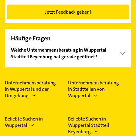
Jetzt Feedback geben!
Häufige Fragen
Welche Unternehmensberatung in Wuppertal
Stadtteil Beyenburg hat gerade geöffnet?
Im Anbieter-Bereich finden Sie alle
Öffnungszeiten
.
Bitte beachten Sie, dass diese an Sonn- und
Feiertagen abweichen können.
Unternehmensberatung
Unternehmensberatung
in Wuppertal und der
in Stadtteilen von
Umgebung
Wuppertal
Beliebte Suchen in
Beliebte Suchen in
Wuppertal
Wuppertal Stadtteil
Beyenburg