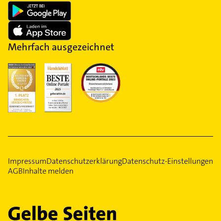
Mehrfach ausgezeichnet
Impressum
Datenschutzerklärung
Datenschutz-Einstellungen
AGB
Inhalte melden