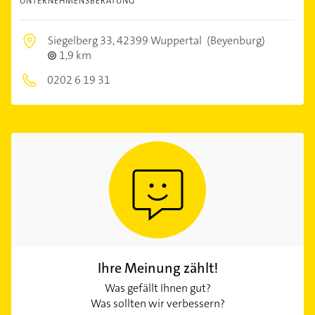
UNTERNEHMENSBERATUNG
Siegelberg 33,
42399 Wuppertal
(Beyenburg)
1,9 km
0202 6 19 31
Ihre Meinung zählt!
Was gefällt Ihnen gut?
Was sollten wir verbessern?