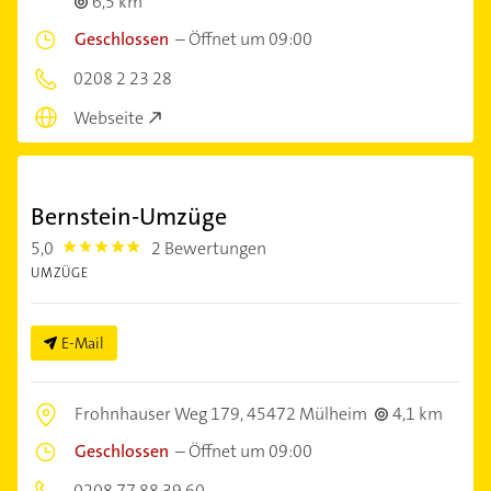
6,5 km
Geschlossen
–
Öffnet um 09:00
0208 2 23 28
Webseite
Bernstein-Umzüge
5,0
2 Bewertungen
5.0
UMZÜGE
E-Mail
Frohnhauser Weg 179,
45472 Mülheim
4,1 km
Geschlossen
–
Öffnet um 09:00
0208 77 88 39 60