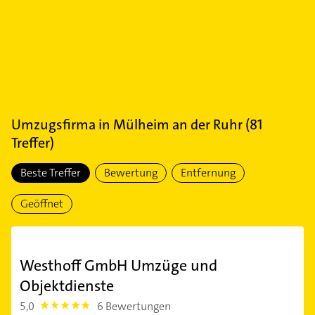
Umzugsfirma
in
Mülheim an der Ruhr
(
81
Treffer)
Beste Treffer
Bewertung
Entfernung
Geöffnet
Westhoff GmbH Umzüge und
Objektdienste
5,0
6 Bewertungen
5.0