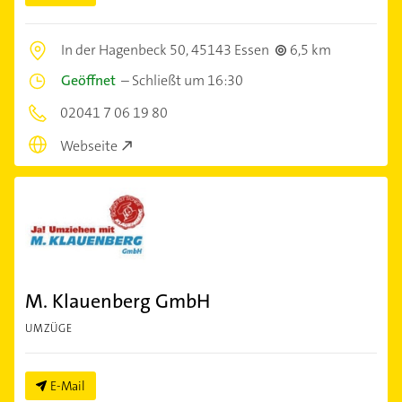
In der Hagenbeck 50,
45143 Essen
6,5 km
Geöffnet
–
Schließt um 16:30
02041 7 06 19 80
Webseite
M. Klauenberg GmbH
UMZÜGE
E-Mail