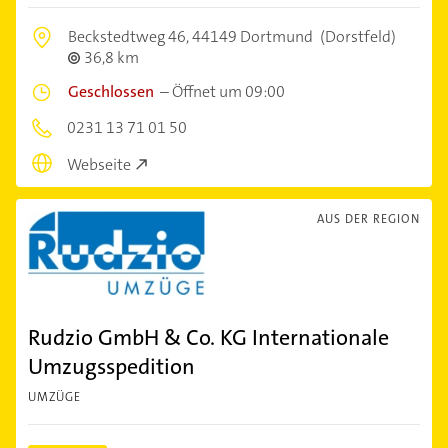
Beckstedtweg 46,
44149 Dortmund
(Dorstfeld)
36,8 km
Geschlossen
–
Öffnet um 09:00
0231 13 71 01 50
Webseite
AUS DER REGION
Rudzio GmbH & Co. KG Internationale
Umzugsspedition
UMZÜGE