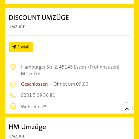
DISCOUNT UMZÜGE
UMZÜGE
E-Mail
Hamburger Str. 2,
45145 Essen
(Frohnhausen)
5,3 km
Geschlossen
–
Öffnet um 09:00
0201 5 09 36 81
Webseite
HM Umzüge
UMZÜGE