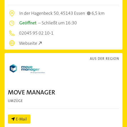
In der Hagenbeck 50,
45143 Essen
6,5 km
Geöffnet
–
Schließt um 16:30
02045 95 02 10-1
Webseite
AUS DER REGION
MOVE MANAGER
UMZÜGE
E-Mail