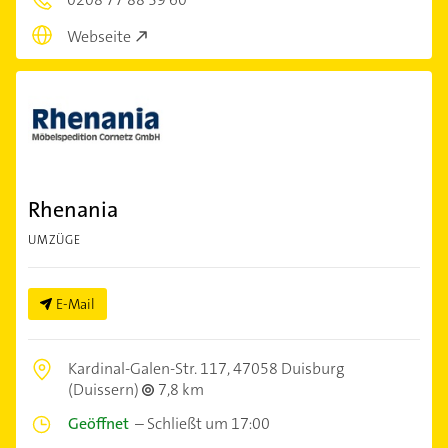
Webseite
Rhenania
UMZÜGE
E-Mail
Kardinal-Galen-Str. 117,
47058 Duisburg
(Duissern)
7,8 km
Geöffnet
–
Schließt um 17:00