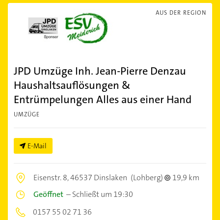
AUS DER REGION
JPD Umzüge Inh. Jean-Pierre Denzau
Haushaltsauflösungen &
Entrümpelungen Alles aus einer Hand
UMZÜGE
E-Mail
Eisenstr. 8,
46537 Dinslaken
(Lohberg)
19,9 km
Geöffnet
–
Schließt um 19:30
0157 55 02 71 36