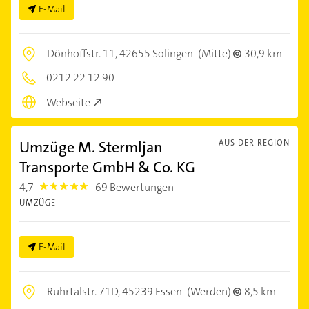
E-Mail
Dönhoffstr. 11,
42655 Solingen
(Mitte)
30,9 km
0212 22 12 90
Webseite
Umzüge M. Stermljan
AUS DER REGION
Transporte GmbH & Co. KG
4,7
69 Bewertungen
4.7000003
UMZÜGE
E-Mail
Ruhrtalstr. 71D,
45239 Essen
(Werden)
8,5 km