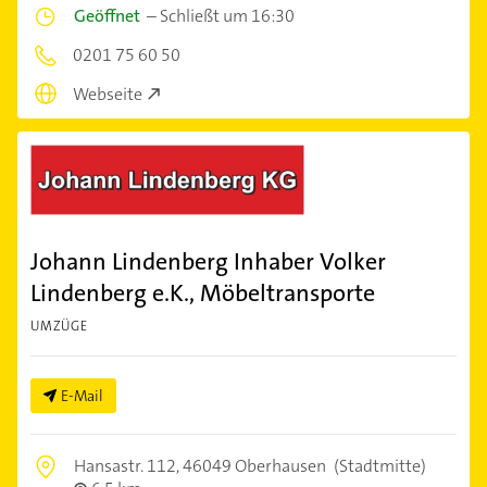
Geöffnet
–
Schließt um 16:30
0201 75 60 50
Webseite
Johann Lindenberg Inhaber Volker
Lindenberg e.K., Möbeltransporte
UMZÜGE
E-Mail
Hansastr. 112,
46049 Oberhausen
(Stadtmitte)