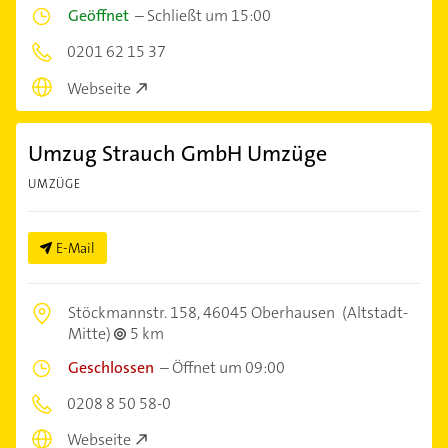
Geöffnet
–
Schließt um 15:00
0201 62 15 37
Webseite
Umzug Strauch GmbH Umzüge
UMZÜGE
E-Mail
Stöckmannstr. 158,
46045 Oberhausen
(Altstadt-
Mitte)
5 km
Geschlossen
–
Öffnet um 09:00
0208 8 50 58-0
Webseite