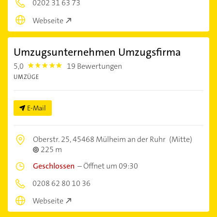
0202 31 63 73
Webseite
Umzugsunternehmen Umzugsfirma
5,0
19 Bewertungen
5.0
UMZÜGE
E-Mail
Oberstr. 25,
45468 Mülheim an der Ruhr
(Mitte)
225 m
Geschlossen
–
Öffnet um 09:30
0208 62 80 10 36
Webseite