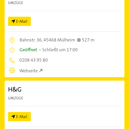
UMZÜGE
E-Mail
Bahnstr. 36,
45468 Mülheim
527 m
Geöffnet
–
Schließt um 17:00
0208 43 95 80
Webseite
H&G
UMZÜGE
E-Mail