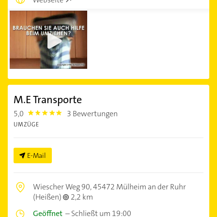
M.E Transporte
5,0
3 Bewertungen
5.0
UMZÜGE
E-Mail
Wiescher Weg 90,
45472 Mülheim an der Ruhr
(Heißen)
2,2 km
Geöffnet
–
Schließt um 19:00