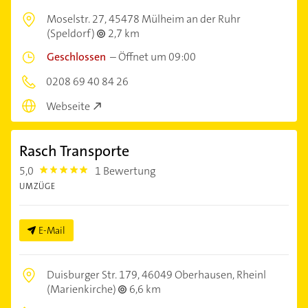
Moselstr. 27,
45478 Mülheim an der Ruhr
(Speldorf)
2,7 km
Geschlossen
–
Öffnet um 09:00
0208 69 40 84 26
Webseite
Rasch Transporte
5,0
1 Bewertung
5.0
UMZÜGE
E-Mail
Duisburger Str. 179,
46049 Oberhausen, Rheinl
(Marienkirche)
6,6 km