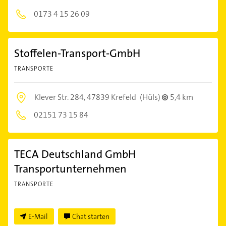
0173 4 15 26 09
Stoffelen-Transport-GmbH
TRANSPORTE
Klever Str. 284,
47839 Krefeld
(Hüls)
5,4 km
02151 73 15 84
TECA Deutschland GmbH
Transportunternehmen
TRANSPORTE
E-Mail
Chat starten