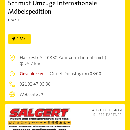
Schmidt Umzüge Internationale
Möbelspedition
UMZÜGE
E-Mail
Halskestr. 5,
40880 Ratingen
(Tiefenbroich)
25,7 km
Geschlossen
–
Öffnet Dienstag um 08:00
02102 47 03 96
Webseite
AUS DER REGION
SILBER PARTNER