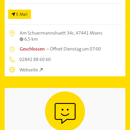
E-Mail
Am Schuermannshuett 34c,
47441 Moers
6,5 km
Geschlossen
–
Öffnet Dienstag um 07:00
02841 88 60 60
Webseite