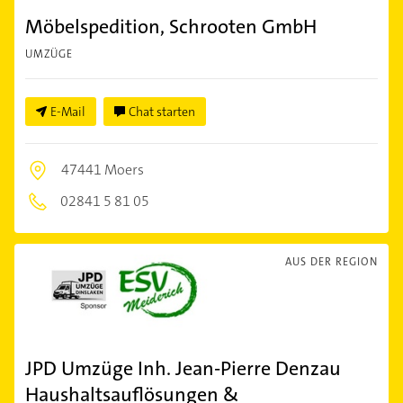
Möbelspedition, Schrooten GmbH
UMZÜGE
E-Mail
Chat starten
47441 Moers
02841 5 81 05
AUS DER REGION
JPD Umzüge Inh. Jean-Pierre Denzau
Haushaltsauflösungen &