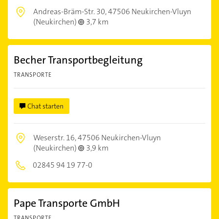
Andreas-Bräm-Str. 30,
47506 Neukirchen-Vluyn
(Neukirchen)
3,7 km
Becher Transportbegleitung
TRANSPORTE
Chat starten
Weserstr. 16,
47506 Neukirchen-Vluyn
(Neukirchen)
3,9 km
02845 94 19 77-0
Pape Transporte GmbH
TRANSPORTE