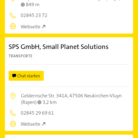
849 m
02845 23 72
Webseite
SPS GmbH, Small Planet Solutions
TRANSPORTE
Chat starten
Geldernsche Str. 341A,
47506 Neukirchen-Vluyn
(Rayen)
3,2 km
02845 29 69 61
Webseite