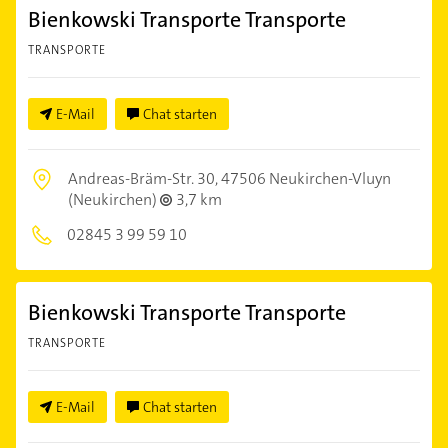
Bienkowski Transporte Transporte
TRANSPORTE
E-Mail
Chat starten
Andreas-Bräm-Str. 30,
47506 Neukirchen-Vluyn
(Neukirchen)
3,7 km
02845 3 99 59 10
Bienkowski Transporte Transporte
TRANSPORTE
E-Mail
Chat starten