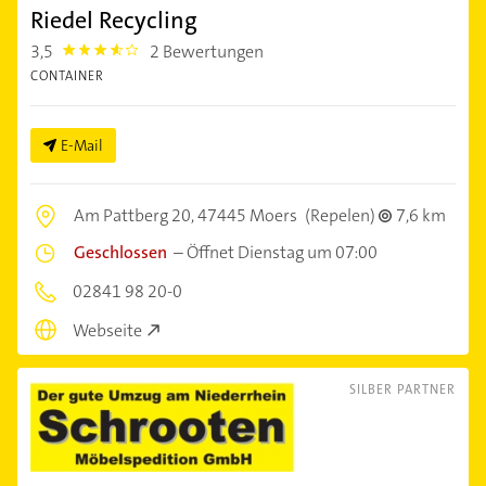
Riedel Recycling
3,5
2 Bewertungen
3.5
CONTAINER
E-Mail
Am Pattberg 20,
47445 Moers
(Repelen)
7,6 km
Geschlossen
–
Öffnet Dienstag um 07:00
02841 98 20-0
Webseite
SILBER PARTNER