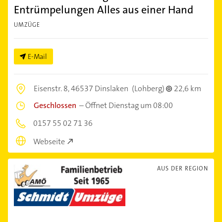
Entrümpelungen Alles aus einer Hand
UMZÜGE
E-Mail
Eisenstr. 8,
46537 Dinslaken
(Lohberg)
22,6 km
Geschlossen
–
Öffnet Dienstag um 08:00
0157 55 02 71 36
Webseite
AUS DER REGION