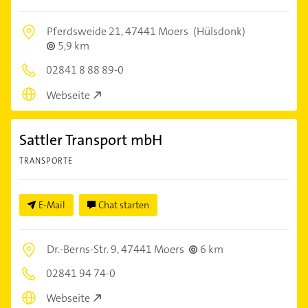
Pferdsweide 21,
47441 Moers
(Hülsdonk)
5,9 km
02841 8 88 89-0
Webseite
Sattler Transport mbH
TRANSPORTE
E-Mail
Chat starten
Dr.-Berns-Str. 9,
47441 Moers
6 km
02841 94 74-0
Webseite