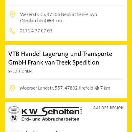
Weserstr. 15,
47506 Neukirchen-Vluyn
(Neukirchen)
4 km
0171 4 77 07 03
VTB Handel Lagerung und Transporte
GmbH Frank van Treek Spedition
SPEDITIONEN
Moerser Landstr. 557,
47802 Krefeld
7 km
AUS DER REGION