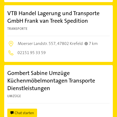
VTB Handel Lagerung und Transporte
GmbH Frank van Treek Spedition
TRANSPORTE
Moerser Landstr. 557,
47802 Krefeld
7 km
02151 95 33 59
Gombert Sabine Umzüge
Küchenmöbelmontagen Transporte
Dienstleistungen
UMZÜGE
Chat starten