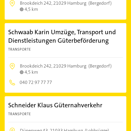
Brookdeich 242,
21029 Hamburg
(Bergedorf)
4,5 km
Schwaab Karin Umzüge, Transport und
Dienstleistungen Güterbeförderung
TRANSPORTE
Brookdeich 242,
21029 Hamburg
(Bergedorf)
4,5 km
040 72 97 77 77
Schneider Klaus Güternahverkehr
TRANSPORTE
Dünenweg 43,
21033 Hamburg
(Lohbrügge)