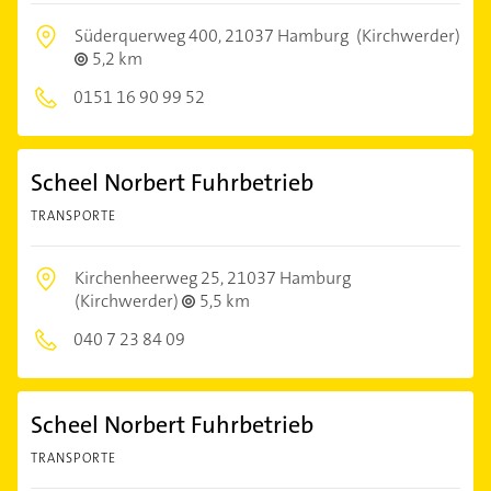
Süderquerweg 400,
21037 Hamburg
(Kirchwerder)
5,2 km
0151 16 90 99 52
Scheel Norbert Fuhrbetrieb
TRANSPORTE
Kirchenheerweg 25,
21037 Hamburg
(Kirchwerder)
5,5 km
040 7 23 84 09
Scheel Norbert Fuhrbetrieb
TRANSPORTE