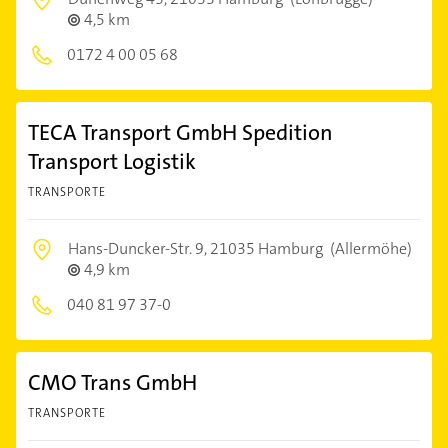
4,5 km
0172 4 00 05 68
TECA Transport GmbH Spedition
Transport Logistik
TRANSPORTE
Hans-Duncker-Str. 9,
21035 Hamburg
(Allermöhe)
4,9 km
040 81 97 37-0
CMO Trans GmbH
TRANSPORTE