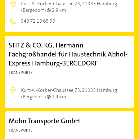
Kurt-A.-Körber-Chaussee 73,
21033 Hamburg
(Bergedorf)
2,9 km
040 72 10 65 90
STITZ & CO. KG, Hermann
Fachgroßhandel für Haustechnik Abhol-
Express Hamburg-BERGEDORF
TRANSPORTE
Kurt-A.-Körber-Chaussee 73,
21033 Hamburg
(Bergedorf)
2,9 km
Mohn Transporte GmbH
TRANSPORTE