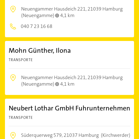
Neuengammer Hausdeich 221,
21039 Hamburg
(Neuengamme)
4,1 km
040 7 23 16 68
Mohn Günther, Ilona
TRANSPORTE
Neuengammer Hausdeich 221,
21039 Hamburg
(Neuengamme)
4,1 km
Neubert Lothar GmbH Fuhrunternehmen
TRANSPORTE
Süderquerweg 579,
21037 Hamburg
(Kirchwerder)