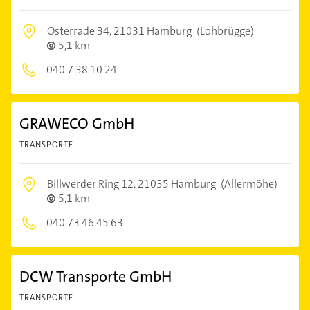
Osterrade 34,
21031 Hamburg
(Lohbrügge)
5,1 km
040 7 38 10 24
GRAWECO GmbH
TRANSPORTE
Billwerder Ring 12,
21035 Hamburg
(Allermöhe)
5,1 km
040 73 46 45 63
DCW Transporte GmbH
TRANSPORTE