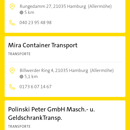
Rungedamm 27,
21035 Hamburg
(Allermöhe)
5 km
040 23 95 48 98
Mira Container Transport
TRANSPORTE
Billwerder Ring 4,
21035 Hamburg
(Allermöhe)
5,1 km
0173 6 07 14 67
Polinski Peter GmbH Masch.- u.
GeldschrankTransp.
TRANSPORTE