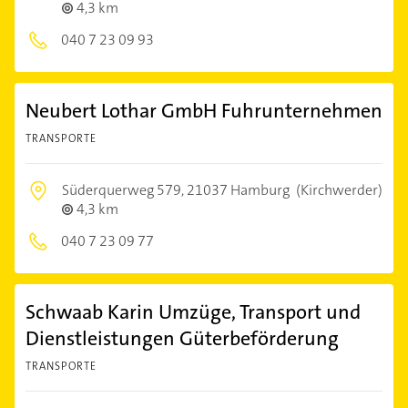
4,3 km
040 7 23 09 93
Neubert Lothar GmbH Fuhrunternehmen
TRANSPORTE
Süderquerweg 579,
21037 Hamburg
(Kirchwerder)
4,3 km
040 7 23 09 77
Schwaab Karin Umzüge, Transport und
Dienstleistungen Güterbeförderung
TRANSPORTE