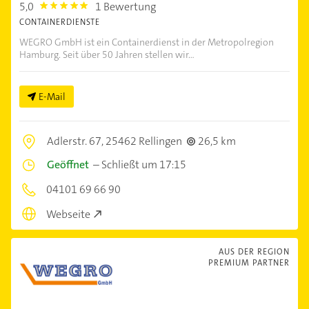
5,0
1 Bewertung
5.0
CONTAINERDIENSTE
WEGRO GmbH ist ein Containerdienst in der Metropolregion
Hamburg. Seit über 50 Jahren stellen wir...
E-Mail
Adlerstr. 67,
25462 Rellingen
26,5 km
Geöffnet
–
Schließt um 17:15
04101 69 66 90
Webseite
AUS DER REGION
PREMIUM PARTNER