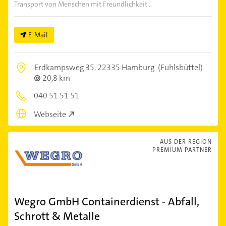
Transport von Menschen mit Freundlichkeit...
E-Mail
Erdkampsweg 35,
22335 Hamburg
(Fuhlsbüttel)
20,8 km
040 51 51 51
Webseite
AUS DER REGION
PREMIUM PARTNER
Wegro GmbH Containerdienst - Abfall,
Schrott & Metalle