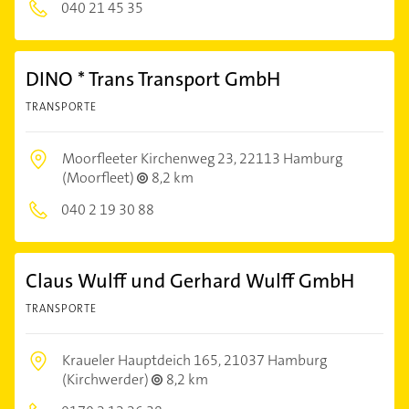
040 21 45 35
DINO * Trans Transport GmbH
TRANSPORTE
Moorfleeter Kirchenweg 23,
22113 Hamburg
(Moorfleet)
8,2 km
040 2 19 30 88
Claus Wulff und Gerhard Wulff GmbH
TRANSPORTE
Kraueler Hauptdeich 165,
21037 Hamburg
(Kirchwerder)
8,2 km