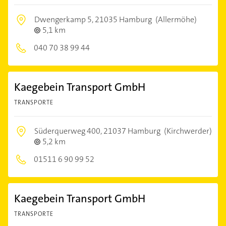
Dwengerkamp 5,
21035 Hamburg
(Allermöhe)
5,1 km
040 70 38 99 44
Kaegebein Transport GmbH
TRANSPORTE
Süderquerweg 400,
21037 Hamburg
(Kirchwerder)
5,2 km
01511 6 90 99 52
Kaegebein Transport GmbH
TRANSPORTE