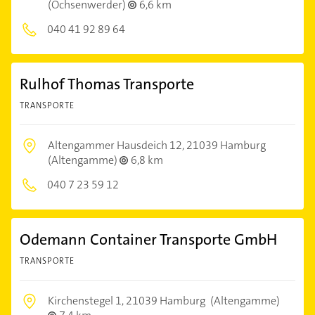
(Ochsenwerder)
6,6 km
040 41 92 89 64
Rulhof Thomas Transporte
TRANSPORTE
Altengammer Hausdeich 12,
21039 Hamburg
(Altengamme)
6,8 km
040 7 23 59 12
Odemann Container Transporte GmbH
TRANSPORTE
Kirchenstegel 1,
21039 Hamburg
(Altengamme)