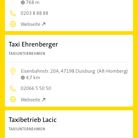
768 m
0203 8 88 88
Webseite
Taxi Ehrenberger
TAXIUNTERNEHMEN
Eisenbahnstr. 20A,
47198 Duisburg
(Alt-Homberg)
4,7 km
02066 5 50 50
Webseite
Taxibetrieb Lacic
TAXIUNTERNEHMEN