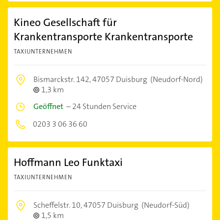
Kineo Gesellschaft für
Krankentransporte Krankentransporte
TAXIUNTERNEHMEN
Bismarckstr. 142,
47057 Duisburg
(Neudorf-Nord)
1,3 km
Geöffnet
–
24 Stunden Service
0203 3 06 36 60
Hoffmann Leo Funktaxi
TAXIUNTERNEHMEN
Scheffelstr. 10,
47057 Duisburg
(Neudorf-Süd)
1,5 km