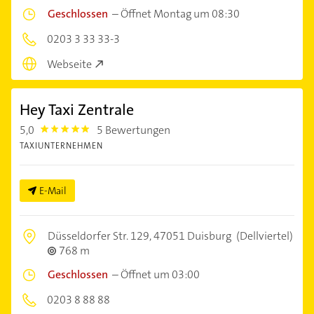
Geschlossen
–
Öffnet Montag um 08:30
0203 3 33 33-3
Webseite
Hey Taxi Zentrale
5,0
5 Bewertungen
5.0
TAXIUNTERNEHMEN
E-Mail
Düsseldorfer Str. 129,
47051 Duisburg
(Dellviertel)
768 m
Geschlossen
–
Öffnet um 03:00
0203 8 88 88