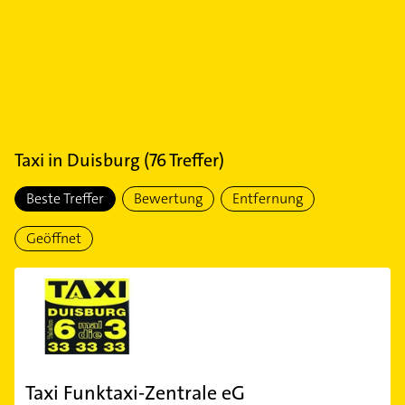
Taxi
in
Duisburg
(
76
Treffer)
Beste Treffer
Bewertung
Entfernung
Geöffnet
Taxi Funktaxi-Zentrale eG