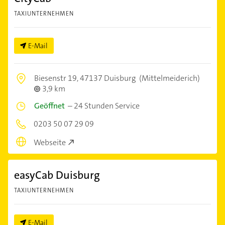
TAXIUNTERNEHMEN
E-Mail
Biesenstr 19,
47137 Duisburg
(Mittelmeiderich)
3,9 km
Geöffnet
–
24 Stunden Service
0203 50 07 29 09
Webseite
easyCab Duisburg
TAXIUNTERNEHMEN
E-Mail