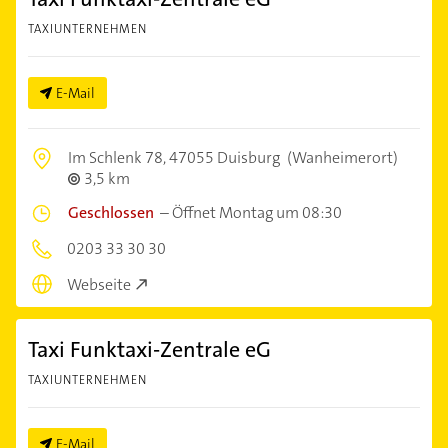
TAXIUNTERNEHMEN
E-Mail
Im Schlenk 78,
47055 Duisburg
(Wanheimerort)
3,5 km
Geschlossen
–
Öffnet Montag um 08:30
0203 33 30 30
Webseite
Taxi Funktaxi-Zentrale eG
TAXIUNTERNEHMEN
E-Mail