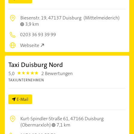
Biesenstr. 19,
47137 Duisburg
(Mittelmeiderich)
3,9 km
0203 36 93 39 99
Webseite
Taxi Duisburg Nord
5,0
2 Bewertungen
5.0
TAXIUNTERNEHMEN
E-Mail
Kurt-Spindler-Straße 61,
47166 Duisburg
(Obermarxloh)
7,1 km