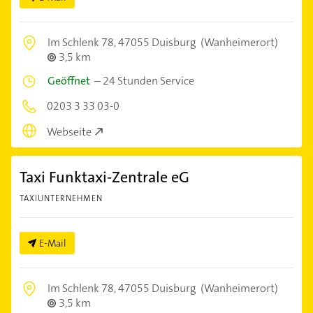
Im Schlenk 78,
47055 Duisburg
(Wanheimerort)
3,5 km
Geöffnet
–
24 Stunden Service
0203 3 33 03-0
Webseite
Taxi Funktaxi-Zentrale eG
TAXIUNTERNEHMEN
E-Mail
Im Schlenk 78,
47055 Duisburg
(Wanheimerort)
3,5 km