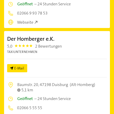
Geöffnet
–
24 Stunden Service
02066 9 93 78 53
Webseite
Der Homberger e.K.
5,0
2 Bewertungen
5.0
TAXIUNTERNEHMEN
E-Mail
Baumstr. 20,
47198 Duisburg
(Alt-Homberg)
5,1 km
Geöffnet
–
24 Stunden Service
02066 5 55 55