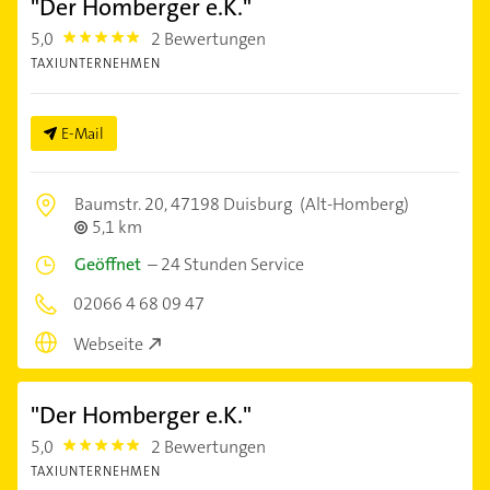
"Der Homberger e.K."
5,0
2 Bewertungen
5.0
TAXIUNTERNEHMEN
E-Mail
Baumstr. 20,
47198 Duisburg
(Alt-Homberg)
5,1 km
Geöffnet
–
24 Stunden Service
02066 4 68 09 47
Webseite
"Der Homberger e.K."
5,0
2 Bewertungen
5.0
TAXIUNTERNEHMEN