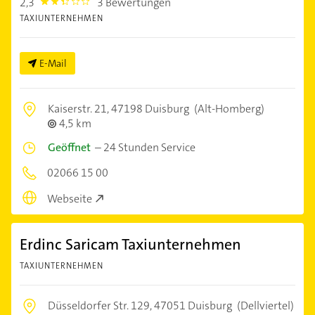
2,3
3 Bewertungen
2.3
TAXIUNTERNEHMEN
E-Mail
Kaiserstr. 21,
47198 Duisburg
(Alt-Homberg)
4,5 km
Geöffnet
–
24 Stunden Service
02066 15 00
Webseite
Erdinc Saricam Taxiunternehmen
TAXIUNTERNEHMEN
Düsseldorfer Str. 129,
47051 Duisburg
(Dellviertel)