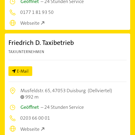
Geöffnet
–
24 Stunden Service
0177 1 81 93 50
Webseite
Friedrich D. Taxibetrieb
TAXIUNTERNEHMEN
E-Mail
Musfeldstr. 65,
47053 Duisburg
(Dellviertel)
992 m
Geöffnet
–
24 Stunden Service
0203 66 00 01
Webseite