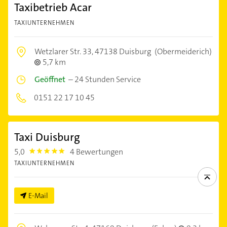
Taxibetrieb Acar
TAXIUNTERNEHMEN
Wetzlarer Str. 33,
47138 Duisburg
(Obermeiderich)
5,7 km
Geöffnet
–
24 Stunden Service
0151 22 17 10 45
Taxi Duisburg
5,0
4 Bewertungen
5.0
TAXIUNTERNEHMEN
E-Mail