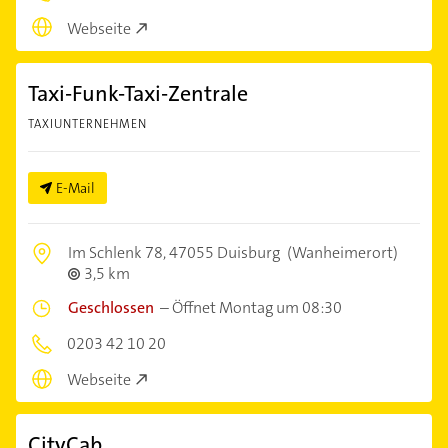
Webseite
Taxi-Funk-Taxi-Zentrale
TAXIUNTERNEHMEN
E-Mail
Im Schlenk 78,
47055 Duisburg
(Wanheimerort)
3,5 km
Geschlossen
–
Öffnet Montag um 08:30
0203 42 10 20
Webseite
CityCab