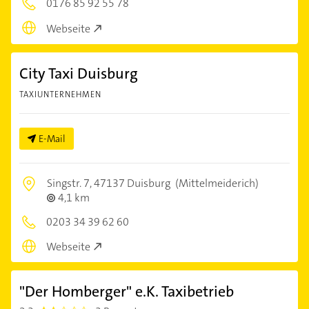
0176 85 92 55 78
Webseite
City Taxi Duisburg
TAXIUNTERNEHMEN
E-Mail
Singstr. 7,
47137 Duisburg
(Mittelmeiderich)
4,1 km
0203 34 39 62 60
Webseite
"Der Homberger" e.K. Taxibetrieb