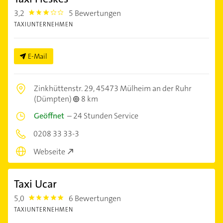
3,2
5 Bewertungen
3.2
TAXIUNTERNEHMEN
E-Mail
Zinkhüttenstr. 29,
45473 Mülheim an der Ruhr
(Dümpten)
8 km
Geöffnet
–
24 Stunden Service
0208 33 33-3
Webseite
Taxi Ucar
5,0
6 Bewertungen
5.0
TAXIUNTERNEHMEN