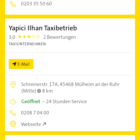
0203 35 50 60
Yapici Ilhan Taxibetrieb
3,0
2 Bewertungen
3.0
TAXIUNTERNEHMEN
E-Mail
Schreinerstr. 17A,
45468 Mülheim an der Ruhr
(Mitte)
8 km
Geöffnet
–
24 Stunden Service
0208 7 04 00
Webseite