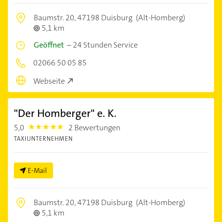
Baumstr. 20,
47198 Duisburg
(Alt-Homberg)
5,1 km
Geöffnet
–
24 Stunden Service
02066 50 05 85
Webseite
"Der Homberger" e. K.
5,0
2 Bewertungen
5.0
TAXIUNTERNEHMEN
E-Mail
Baumstr. 20,
47198 Duisburg
(Alt-Homberg)
5,1 km