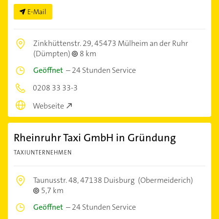
E-Mail
Zinkhüttenstr. 29,
45473 Mülheim an der Ruhr
(Dümpten)
8 km
Geöffnet
–
24 Stunden Service
0208 33 33-3
Webseite
Rheinruhr Taxi GmbH in Gründung
TAXIUNTERNEHMEN
Taunusstr. 48,
47138 Duisburg
(Obermeiderich)
5,7 km
Geöffnet
–
24 Stunden Service