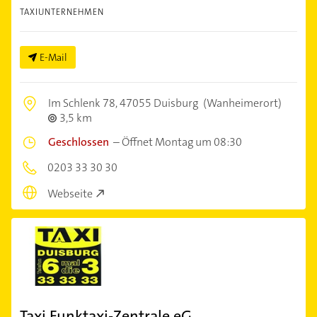
TAXIUNTERNEHMEN
E-Mail
Im Schlenk 78,
47055 Duisburg
(Wanheimerort)
3,5 km
Geschlossen
–
Öffnet Montag um 08:30
0203 33 30 30
Webseite
Taxi Funktaxi-Zentrale eG