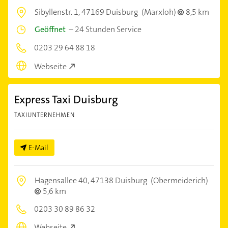
Sibyllenstr. 1,
47169 Duisburg
(Marxloh)
8,5 km
Geöffnet
–
24 Stunden Service
0203 29 64 88 18
Webseite
Express Taxi Duisburg
TAXIUNTERNEHMEN
E-Mail
Hagensallee 40,
47138 Duisburg
(Obermeiderich)
5,6 km
0203 30 89 86 32
Webseite