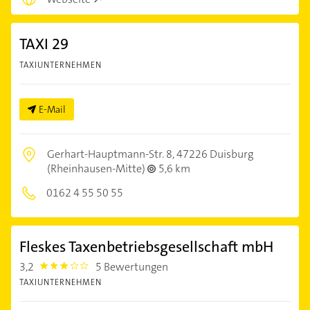
TAXI 29
TAXIUNTERNEHMEN
E-Mail
Gerhart-Hauptmann-Str. 8,
47226 Duisburg
(Rheinhausen-Mitte)
5,6 km
0162 4 55 50 55
Fleskes Taxenbetriebsgesellschaft mbH
3,2
5 Bewertungen
3.2
TAXIUNTERNEHMEN