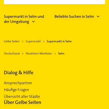
Supermarkt in Selm und
Beliebte Suchen in Selm
der Umgebung
Gelbe Seiten
Supermarkt
Supermarkt in Selm
Deutschland
Nordrhein-Westfalen
Selm
Dialog & Hilfe
Ansprechpartner
Häufige Fragen
Übersicht aller Städte
Über Gelbe Seiten