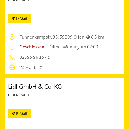
E-Mail
Funnenkampstr. 35,
59399 Olfen
6,5 km
Geschlossen
–
Öffnet Montag um 07:00
02595 96 15 45
Webseite
Lidl GmbH & Co. KG
LEBENSMITTEL
E-Mail