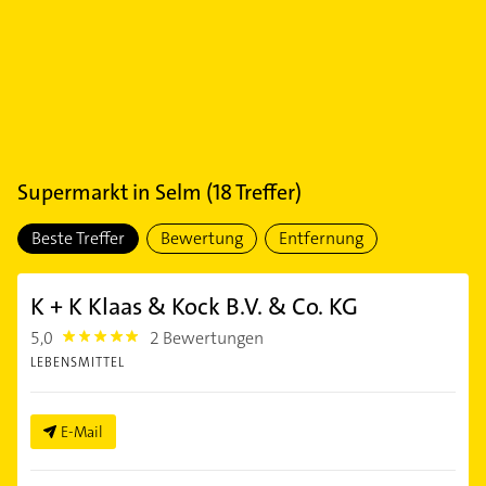
Supermarkt
in
Selm
(
18
Treffer)
Beste Treffer
Bewertung
Entfernung
K + K Klaas & Kock B.V. & Co. KG
5,0
2 Bewertungen
5.0
LEBENSMITTEL
E-Mail