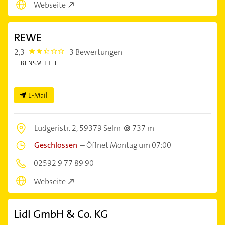
Webseite
REWE
2,3
3 Bewertungen
2.3
LEBENSMITTEL
E-Mail
Ludgeristr. 2,
59379 Selm
737 m
Geschlossen
–
Öffnet Montag um 07:00
02592 9 77 89 90
Webseite
Lidl GmbH & Co. KG