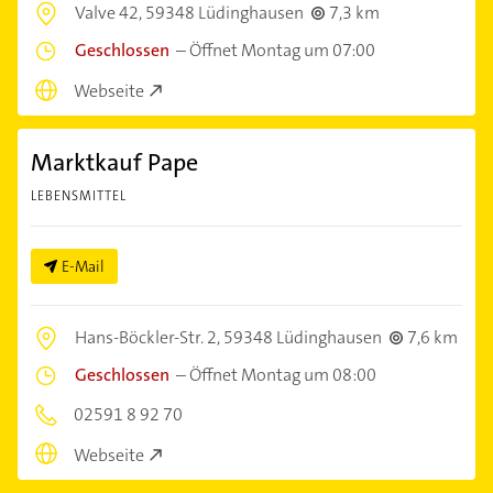
Valve 42,
59348 Lüdinghausen
7,3 km
Geschlossen
–
Öffnet Montag um 07:00
Webseite
Marktkauf Pape
LEBENSMITTEL
E-Mail
Hans-Böckler-Str. 2,
59348 Lüdinghausen
7,6 km
Geschlossen
–
Öffnet Montag um 08:00
02591 8 92 70
Webseite