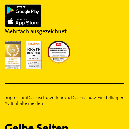
Mehrfach ausgezeichnet
Impressum
Datenschutzerklärung
Datenschutz-Einstellungen
AGB
Inhalte melden