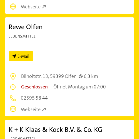
Webseite
Rewe Olfen
LEBENSMITTEL
E-Mail
Bilholtstr. 13,
59399 Olfen
6,3 km
Geschlossen
–
Öffnet Montag um 07:00
02595 58 44
Webseite
K + K Klaas & Kock B.V. & Co. KG
LEBENSMITTEL