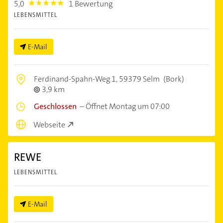
5,0
1 Bewertung
5.0
LEBENSMITTEL
E-Mail
Ferdinand-Spahn-Weg 1,
59379 Selm
(Bork)
3,9 km
Geschlossen
–
Öffnet Montag um 07:00
Webseite
REWE
LEBENSMITTEL
E-Mail