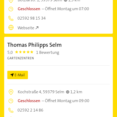
Geschlossen
–
Öffnet Montag um 07:00
02592 98 15 34
Webseite
Thomas Philipps Selm
5,0
1 Bewertung
5.0
GARTENZENTREN
E-Mail
Kochstraße 4,
59379 Selm
1,2 km
Geschlossen
–
Öffnet Montag um 09:00
02592 2 14 86