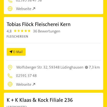
02595 38 47 58
Webseite
Tobias Flöck Fleischerei Kern
4,8
36 Bewertungen
4.8
FLEISCHEREIEN
E-Mail
Wolfsberger Str. 32,
59348 Lüdinghausen
7,3 km
02591 37 48
Webseite
K + K Klaas & Kock Filiale 236