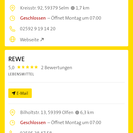
Kreisstr. 92,
59379 Selm
1,7 km
Geschlossen
–
Öffnet Montag um 07:00
02592 9 19 14 20
Webseite
REWE
5,0
2 Bewertungen
5.0
LEBENSMITTEL
E-Mail
Bilholtstr. 13,
59399 Olfen
6,3 km
Geschlossen
–
Öffnet Montag um 07:00