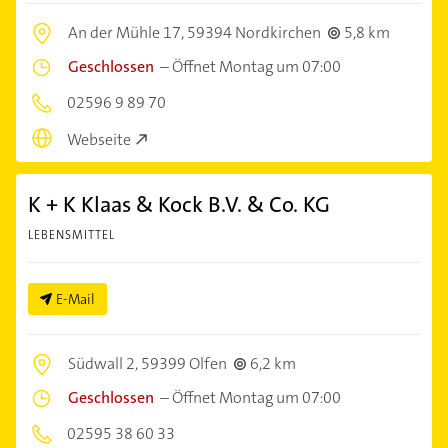
An der Mühle 17,
59394 Nordkirchen
5,8 km
Geschlossen
–
Öffnet Montag um 07:00
02596 9 89 70
Webseite
K + K Klaas & Kock B.V. & Co. KG
LEBENSMITTEL
E-Mail
Südwall 2,
59399 Olfen
6,2 km
Geschlossen
–
Öffnet Montag um 07:00
02595 38 60 33