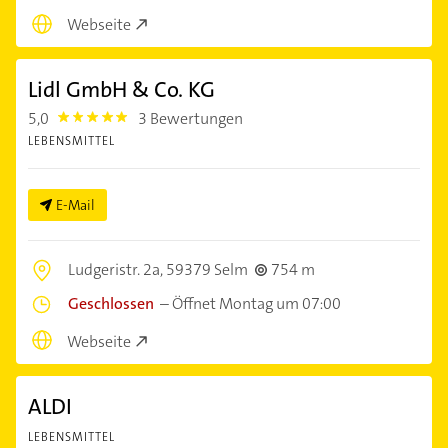
Webseite
Lidl GmbH & Co. KG
5,0
3 Bewertungen
5.0
LEBENSMITTEL
E-Mail
Ludgeristr. 2a,
59379 Selm
754 m
Geschlossen
–
Öffnet Montag um 07:00
Webseite
ALDI
LEBENSMITTEL