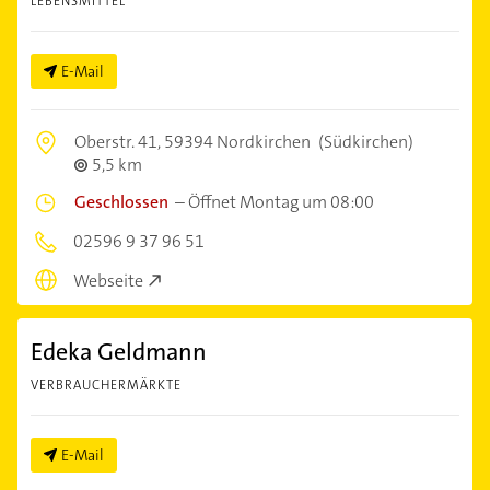
LEBENSMITTEL
E-Mail
Oberstr. 41,
59394 Nordkirchen
(Südkirchen)
5,5 km
Geschlossen
–
Öffnet Montag um 08:00
02596 9 37 96 51
Webseite
Edeka Geldmann
VERBRAUCHERMÄRKTE
E-Mail