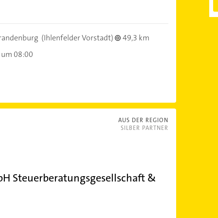
randenburg
(Ihlenfelder Vorstadt)
49,3 km
 um 08:00
AUS DER REGION
SILBER PARTNER
bH Steuerberatungsgesellschaft &