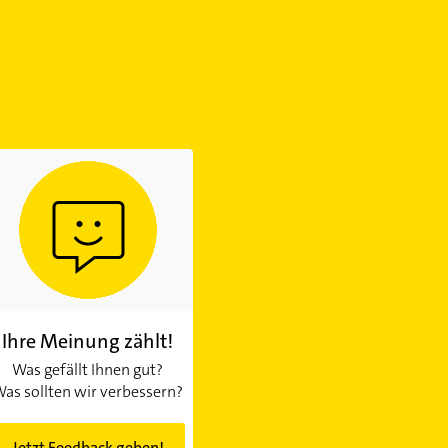
Ihre Meinung zählt!
Was gefällt Ihnen gut?
as sollten wir verbessern?
Jetzt Feedback geben!