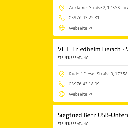
Anklamer Straße 2,
17358 Tor
03976 43 25 81
Webseite
VLH | Friedhelm Liersch - 
STEUERBERATUNG
Rudolf-Diesel-Straße 9,
17358
03976 43 18 09
Webseite
Siegfried Behr USB-Unt
STEUERBERATUNG