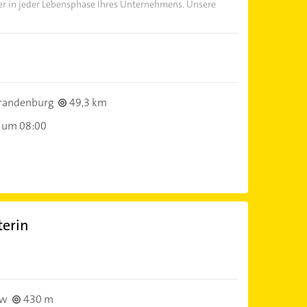
er in jeder Lebensphase Ihres Unternehmens. Unsere
randenburg
49,3 km
 um 08:00
terin
ow
430 m