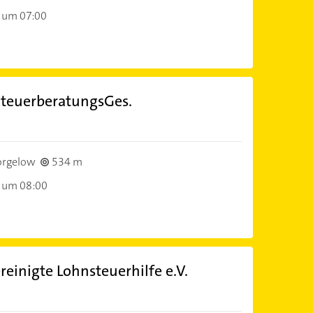
 um 07:00
teuerberatungsGes.
orgelow
534 m
 um 08:00
reinigte Lohnsteuerhilfe e.V.