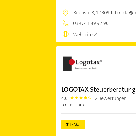
Kirchstr. 8,
17309 Jatznick
039741 89 92 90
Webseite
LOGOTAX Steuerberatung
4,0
2 Bewertungen
4.0
LOHNSTEUERHILFE
E-Mail