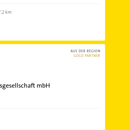
7,2 km
AUS DER REGION
GOLD PARTNER
sgesellschaft mbH