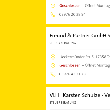
Geschlossen
–
Öffnet Montag
03976 20 39 84
Freund & Partner GmbH S
STEUERBERATUNG
Ueckermünder Str. 5,
17358 T
Geschlossen
–
Öffnet Montag
03976 43 31 78
VLH | Karsten Schulze - Ve
STEUERBERATUNG