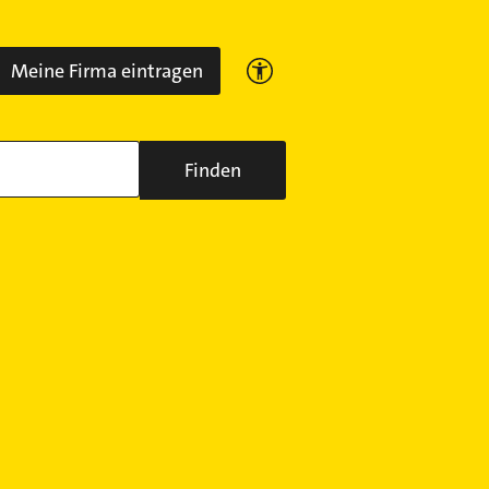
Meine Firma eintragen
Finden