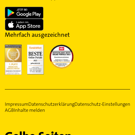
Mehrfach ausgezeichnet
Impressum
Datenschutzerklärung
Datenschutz-Einstellungen
AGB
Inhalte melden