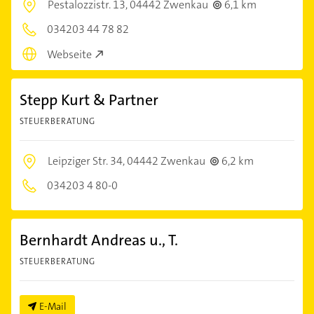
Pestalozzistr. 13,
04442 Zwenkau
6,1 km
034203 44 78 82
Webseite
Stepp Kurt & Partner
STEUERBERATUNG
Leipziger Str. 34,
04442 Zwenkau
6,2 km
034203 4 80-0
Bernhardt Andreas u., T.
STEUERBERATUNG
E-Mail