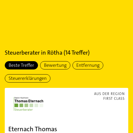
Steuerberater
in
Rötha
(
14
Treffer)
Beste Treffer
Bewertung
Entfernung
Steuererklärungen
AUS DER REGION
FIRST CLASS
Eternach Thomas