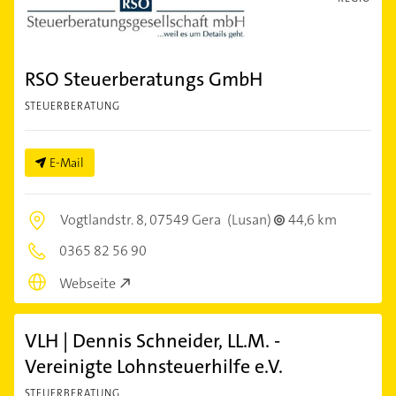
RSO Steuerberatungs GmbH
STEUERBERATUNG
E-Mail
Vogtlandstr. 8,
07549 Gera
(Lusan)
44,6 km
0365 82 56 90
Webseite
VLH | Dennis Schneider, LL.M. -
Vereinigte Lohnsteuerhilfe e.V.
STEUERBERATUNG