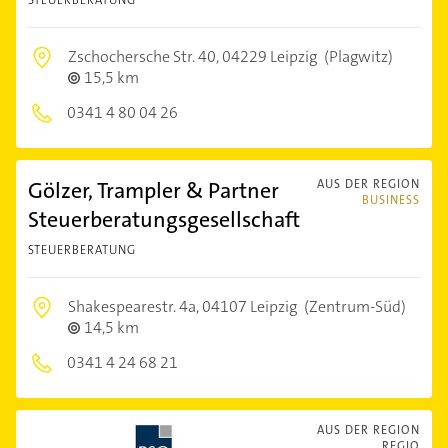
Zschochersche Str. 40,
04229 Leipzig
(Plagwitz)
15,5 km
0341 4 80 04 26
Gölzer, Trampler & Partner
AUS DER REGION
BUSINESS
Steuerberatungsgesellschaft
STEUERBERATUNG
Shakespearestr. 4a,
04107 Leipzig
(Zentrum-Süd)
14,5 km
0341 4 24 68 21
AUS DER REGION
REGIO