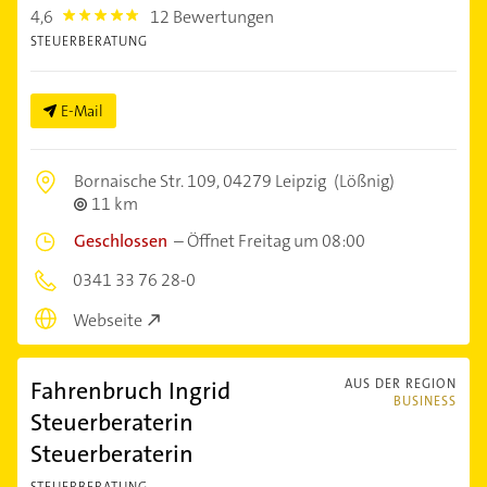
4,6
12 Bewertungen
4.6
STEUERBERATUNG
E-Mail
Bornaische Str. 109,
04279 Leipzig
(Lößnig)
11 km
Geschlossen
–
Öffnet Freitag um 08:00
0341 33 76 28-0
Webseite
Fahrenbruch Ingrid
AUS DER REGION
BUSINESS
Steuerberaterin
Steuerberaterin
STEUERBERATUNG