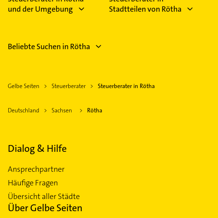
und der Umgebung
Stadtteilen von Rötha
Beliebte Suchen in Rötha
Gelbe Seiten
Steuerberater
Steuerberater in Rötha
Deutschland
Sachsen
Rötha
Dialog & Hilfe
Ansprechpartner
Häufige Fragen
Übersicht aller Städte
Über Gelbe Seiten