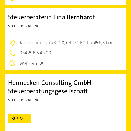
Steuerberaterin Tina Bernhardt
STEUERBERATUNG
Kretzschmarstraße 28,
04571 Rötha
6,3 km
034298 6 43 90
Webseite
Hennecken Consulting GmbH
Steuerberatungsgesellschaft
STEUERBERATUNG
E-Mail