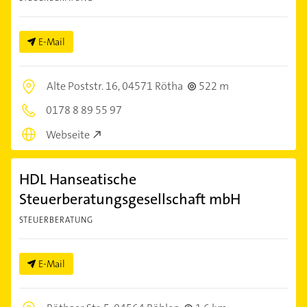
E-Mail
Alte Poststr. 16,
04571 Rötha
522 m
0178 8 89 55 97
Webseite
HDL Hanseatische
Steuerberatungsgesellschaft mbH
STEUERBERATUNG
E-Mail