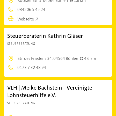
Röthaer Str. 5,
04564 Böhlen
1,6 km
034206 5 45 24
Webseite
Steuerberaterin Kathrin Gläser
STEUERBERATUNG
Str. des Friedens 34,
04564 Böhlen
4,6 km
0173 7 32 48 94
VLH | Meike Bachstein - Vereinigte
Lohnsteuerhilfe e.V.
STEUERBERATUNG