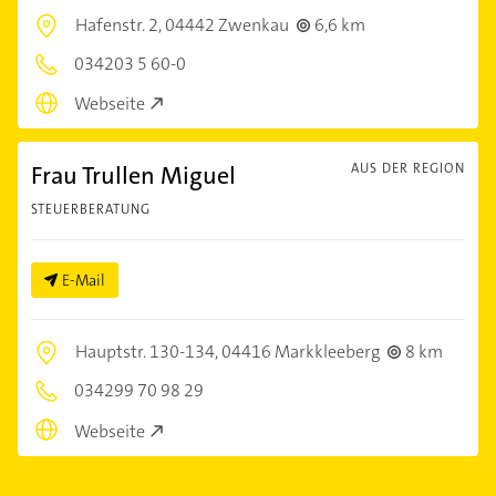
Hafenstr. 2,
04442 Zwenkau
6,6 km
034203 5 60-0
Webseite
Frau Trullen Miguel
AUS DER REGION
STEUERBERATUNG
E-Mail
Hauptstr. 130-134,
04416 Markkleeberg
8 km
034299 70 98 29
Webseite