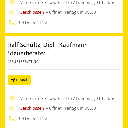
Marie-Curie-Straße 6,
21337 Lüneburg
1,1 km
Geschlossen
–
Öffnet Freitag um 08:00
04131 92 14 21
Ralf Schultz, Dipl.- Kaufmann
Steuerberater
STEUERBERATUNG
E-Mail
Marie-Curie-Straße 6,
21337 Lüneburg
1,1 km
Geschlossen
–
Öffnet Freitag um 08:00
04131 92 14 21