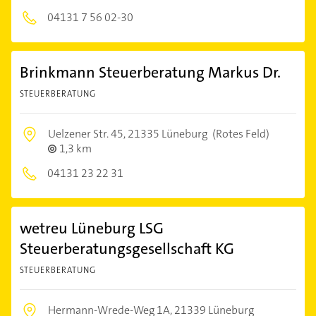
04131 7 56 02-30
Brinkmann Steuerberatung Markus Dr.
STEUERBERATUNG
Uelzener Str. 45,
21335 Lüneburg
(Rotes Feld)
1,3 km
04131 23 22 31
wetreu Lüneburg LSG
Steuerberatungsgesellschaft KG
STEUERBERATUNG
Hermann-Wrede-Weg 1A,
21339 Lüneburg