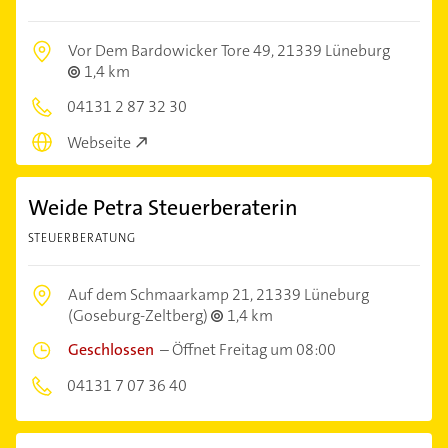
Vor Dem Bardowicker Tore 49,
21339 Lüneburg
1,4 km
04131 2 87 32 30
Webseite
Weide Petra Steuerberaterin
STEUERBERATUNG
Auf dem Schmaarkamp 21,
21339 Lüneburg
(Goseburg-Zeltberg)
1,4 km
Geschlossen
–
Öffnet Freitag um 08:00
04131 7 07 36 40