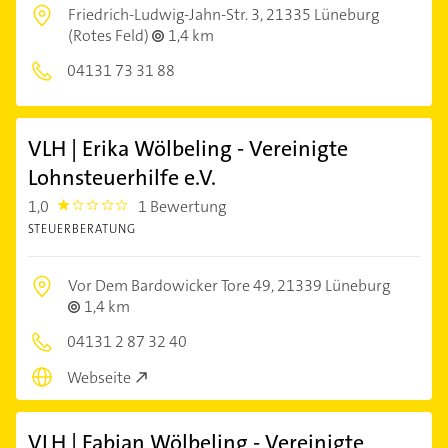
Friedrich-Ludwig-Jahn-Str. 3,
21335 Lüneburg
(Rotes Feld)
1,4 km
04131 73 31 88
VLH | Erika Wölbeling - Vereinigte
Lohnsteuerhilfe e.V.
1,0
1 Bewertung
1.0
STEUERBERATUNG
Vor Dem Bardowicker Tore 49,
21339 Lüneburg
1,4 km
04131 2 87 32 40
Webseite
VLH | Fabian Wölbeling - Vereinigte