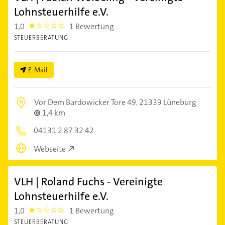
Lohnsteuerhilfe e.V.
1,0
1 Bewertung
1.0
STEUERBERATUNG
E-Mail
Vor Dem Bardowicker Tore 49,
21339 Lüneburg
1,4 km
04131 2 87 32 42
Webseite
VLH | Roland Fuchs - Vereinigte
Lohnsteuerhilfe e.V.
1,0
1 Bewertung
1.0
STEUERBERATUNG