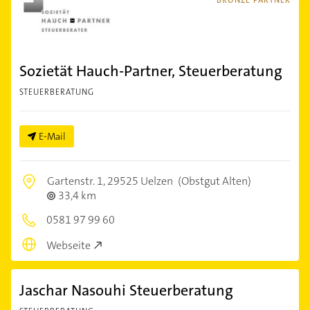
BRONZE PARTNER
Sozietät Hauch-Partner, Steuerberatung
STEUERBERATUNG
E-Mail
Gartenstr. 1,
29525 Uelzen
(Obstgut Alten)
33,4 km
0581 97 99 60
Webseite
Jaschar Nasouhi Steuerberatung