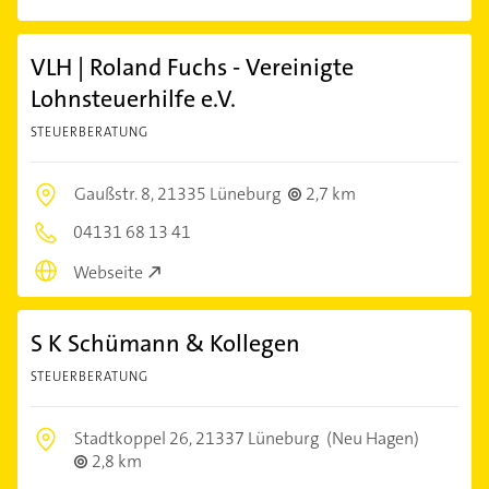
VLH | Roland Fuchs - Vereinigte
Lohnsteuerhilfe e.V.
STEUERBERATUNG
Gaußstr. 8,
21335 Lüneburg
2,7 km
04131 68 13 41
Webseite
S K Schümann & Kollegen
STEUERBERATUNG
Stadtkoppel 26,
21337 Lüneburg
(Neu Hagen)
2,8 km