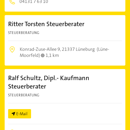
04131 7 63 10
Ritter Torsten Steuerberater
STEUERBERATUNG
Konrad-Zuse-Allee 9,
21337 Lüneburg
(Lüne-
Moorfeld)
1,1 km
Ralf Schultz, Dipl.- Kaufmann
Steuerberater
STEUERBERATUNG
E-Mail