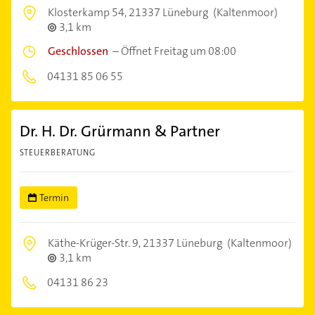
Klosterkamp 54,
21337 Lüneburg
(Kaltenmoor)
3,1 km
Geschlossen
–
Öffnet Freitag um 08:00
04131 85 06 55
Dr. H. Dr. Grürmann & Partner
STEUERBERATUNG
Termin
Käthe-Krüger-Str. 9,
21337 Lüneburg
(Kaltenmoor)
3,1 km
04131 86 23