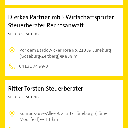
Dierkes Partner mbB Wirtschaftsprüfer
Steuerberater Rechtsanwalt
STEUERBERATUNG
Vor dem Bardowicker Tore 6b,
21339 Lüneburg
(Goseburg-Zeltberg)
838 m
04131 74 99-0
Ritter Torsten Steuerberater
STEUERBERATUNG
Konrad-Zuse-Allee 9,
21337 Lüneburg
(Lüne-
Moorfeld)
1,1 km