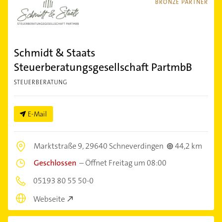
BRONZE PARTNER
Schmidt & Staats
Steuerberatungsgesellschaft PartmbB
STEUERBERATUNG
E-Mail
Marktstraße 9,
29640 Schneverdingen
44,2 km
Geschlossen
–
Öffnet Freitag um 08:00
05193 80 55 50-0
Webseite