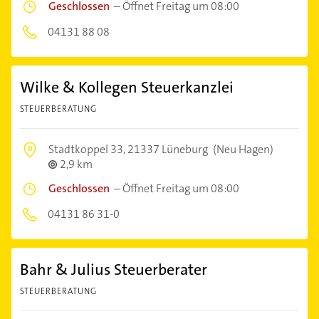
Geschlossen
–
Öffnet Freitag um 08:00
04131 88 08
Wilke & Kollegen Steuerkanzlei
STEUERBERATUNG
Stadtkoppel 33,
21337 Lüneburg
(Neu Hagen)
2,9 km
Geschlossen
–
Öffnet Freitag um 08:00
04131 86 31-0
Bahr & Julius Steuerberater
STEUERBERATUNG