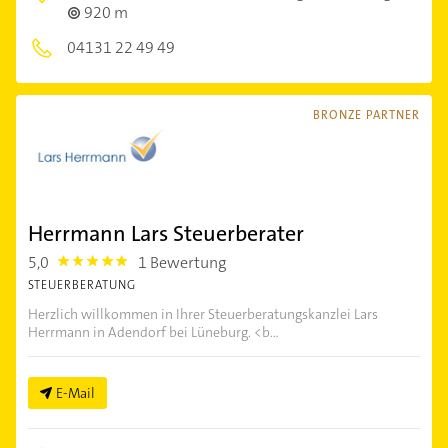
920 m
04131 22 49 49
BRONZE PARTNER
Herrmann Lars Steuerberater
5,0
1 Bewertung
5.0
STEUERBERATUNG
Herzlich willkommen in Ihrer Steuerberatungskanzlei Lars
Herrmann in Adendorf bei Lüneburg. <b...
E-Mail