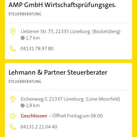
AMP GmbH Wirtschaftsprüfungsges.
STEUERBERATUNG
Uelzener Str. 75,
21335 Lüneburg
(Bockelsberg)
1,7 km
04131 78 97 80
Lehmann & Partner Steuerberater
STEUERBERATUNG
Eichenweg 3,
21337 Lüneburg
(Lüne-Moorfeld)
1,9 km
Geschlossen
–
Öffnet Freitag um 08:00
04131 2 21 04 40