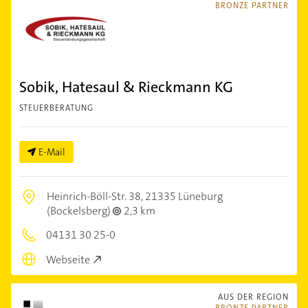
BRONZE PARTNER
Sobik, Hatesaul & Rieckmann KG
STEUERBERATUNG
E-Mail
Heinrich-Böll-Str. 38,
21335 Lüneburg
(Bockelsberg)
2,3 km
04131 30 25-0
Webseite
AUS DER REGION