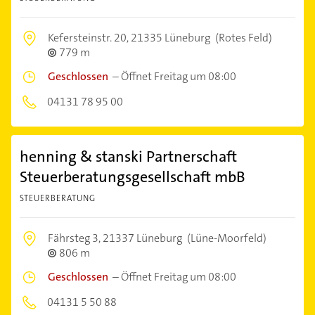
Kefersteinstr. 20,
21335 Lüneburg
(Rotes Feld)
779 m
Geschlossen
–
Öffnet Freitag um 08:00
04131 78 95 00
henning & stanski Partnerschaft
Steuerberatungsgesellschaft mbB
STEUERBERATUNG
Fährsteg 3,
21337 Lüneburg
(Lüne-Moorfeld)
806 m
Geschlossen
–
Öffnet Freitag um 08:00
04131 5 50 88