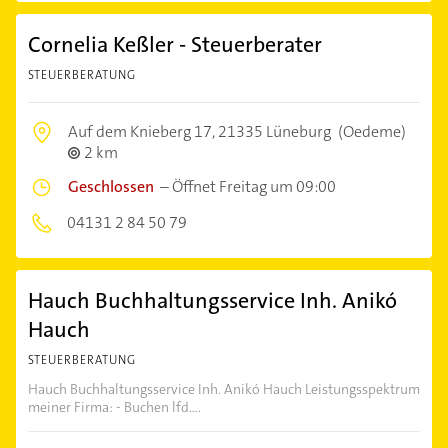
Cornelia Keßler - Steuerberater
STEUERBERATUNG
Auf dem Knieberg 17,
21335 Lüneburg
(Oedeme)
2 km
Geschlossen
–
Öffnet Freitag um 09:00
04131 2 84 50 79
Hauch Buchhaltungsservice Inh. Anikó
Hauch
STEUERBERATUNG
Hauch Buchhaltungsservice Inh. Anikó Hauch Leistungsspektrum
meiner Firma: - Buchen lfd....