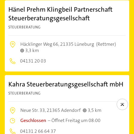
Hänel Prehm Klingbeil Partnerschaft
Steuerberatungsgesellschaft
STEUERBERATUNG
Häcklinger Weg 66,
21335 Lüneburg
(Rettmer)
3,3 km
04131 20 03
Kahra Steuerberatungsgesellschaft mbH
STEUERBERATUNG
Neue Str. 33,
21365 Adendorf
3,5 km
Geschlossen
–
Öffnet Freitag um 08:00
04131 2 66 64 37