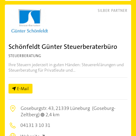
SILBER PARTNER
Schönfeldt Günter Steuerberaterbüro
STEUERBERATUNG
Ihre Steuern jederzeit in guten Händen: Steuererklärungen und
Steuerberatung für Privatleute und...
E-Mail
Goseburgstr. 43,
21339 Lüneburg
(Goseburg-
Zeltberg)
2,4 km
04131 3 10 31