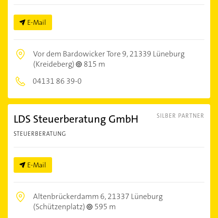
E-Mail
Vor dem Bardowicker Tore 9,
21339 Lüneburg
(Kreideberg)
815 m
04131 86 39-0
LDS Steuerberatung GmbH
SILBER PARTNER
STEUERBERATUNG
E-Mail
Altenbrückerdamm 6,
21337 Lüneburg
(Schützenplatz)
595 m