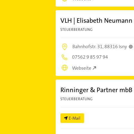
VLH | Elisabeth Neumann -
STEUERBERATUNG
Bahnhofstr. 31,
88316 Isny
07562 9 85 97 94
Webseite
Rinninger & Partner mbB 
STEUERBERATUNG
E-Mail