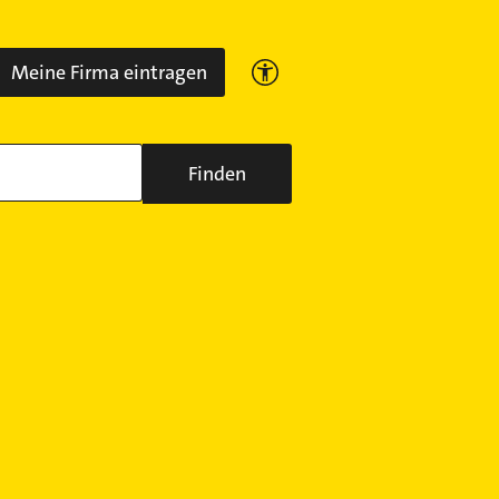
Meine Firma eintragen
Finden