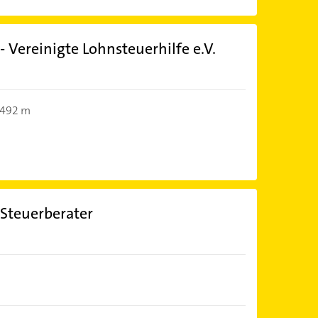
 Vereinigte Lohnsteuerhilfe e.V.
492 m
Steuerberater