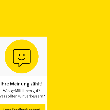
Ihre Meinung zählt!
Was gefällt Ihnen gut?
as sollten wir verbessern?
Jetzt Feedback geben!