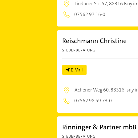
Lindauer Str. 57,
88316 Isny im
07562 97 16-0
Reischmann Christine
STEUERBERATUNG
E-Mail
Achener Weg 60,
88316 Isny i
07562 98 59 73-0
Rinninger & Partner mbB
STEUERBERATUNG