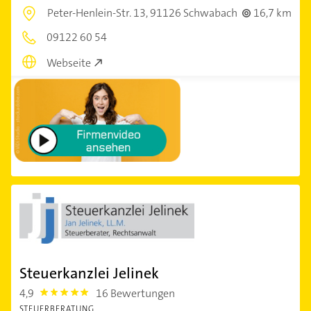
Peter-Henlein-Str. 13,
91126 Schwabach
16,7 km
09122 60 54
Webseite
Steuerkanzlei Jelinek
4,9
16 Bewertungen
4.9
STEUERBERATUNG