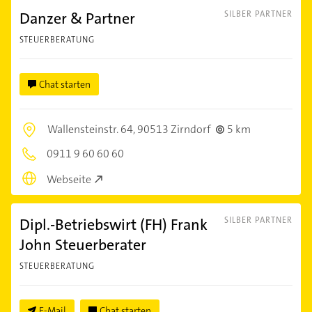
Danzer & Partner
SILBER PARTNER
STEUERBERATUNG
Chat starten
Wallensteinstr. 64,
90513 Zirndorf
5 km
0911 9 60 60 60
Webseite
Dipl.-Betriebswirt (FH) Frank
SILBER PARTNER
John Steuerberater
STEUERBERATUNG
E-Mail
Chat starten