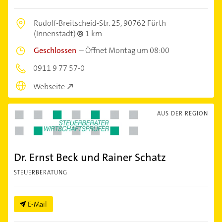
Rudolf-Breitscheid-Str. 25,
90762 Fürth
(Innenstadt)
1 km
Geschlossen
–
Öffnet Montag um 08:00
0911 9 77 57-0
Webseite
AUS DER REGION
Dr. Ernst Beck und Rainer Schatz
STEUERBERATUNG
E-Mail