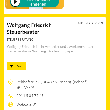
Wolfgang Friedrich
AUS DER REGION
Steuerberater
STEUERBERATUNG
Wolfgang Friedrich ist Ihr versierter und zuvorkommender
Steuerberater in Nürnberg. Das Leistungsspe...
E-Mail
Rehhofstr. 220,
90482 Nürnberg
(Rehhof)
12,5 km
0911 5 04 77 45
Webseite