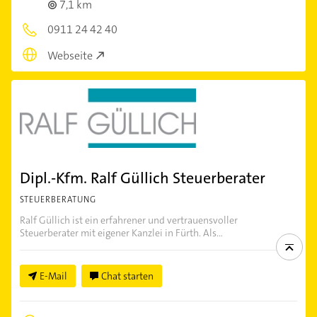
7,1 km
0911 24 42 40
Webseite
Dipl.-Kfm. Ralf Güllich Steuerberater
STEUERBERATUNG
Ralf Güllich ist ein erfahrener und vertrauensvoller
Steuerberater mit eigener Kanzlei in Fürth. Als...
E-Mail
Chat starten