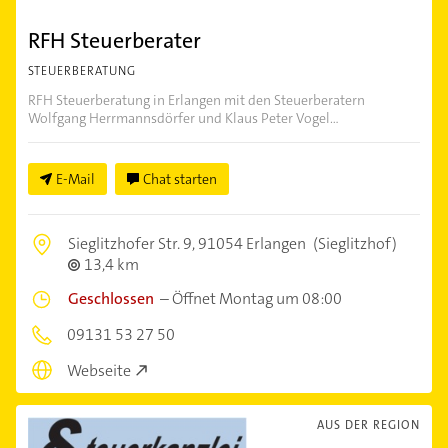
RFH Steuerberater
STEUERBERATUNG
RFH Steuerberatung in Erlangen mit den Steuerberatern
Wolfgang Herrmannsdörfer und Klaus Peter Vogel...
E-Mail
Chat starten
Sieglitzhofer Str. 9,
91054 Erlangen
(Sieglitzhof)
13,4 km
Geschlossen
–
Öffnet Montag um 08:00
09131 53 27 50
Webseite
AUS DER REGION