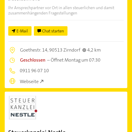
Ihr Ansprechpartner vor Ort in allen steuerlichen und damit
zusammenhängenden Fragestellungen
E-Mail
Chat starten
Goethestr. 14,
90513 Zirndorf
4,2 km
Geschlossen
–
Öffnet Montag um 07:30
0911 96 07 10
Webseite