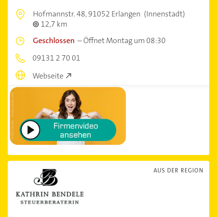
Hofmannstr. 48,
91052 Erlangen
(Innenstadt)
12,7 km
Geschlossen
–
Öffnet Montag um 08:30
09131 2 70 01
Webseite
AUS DER REGION