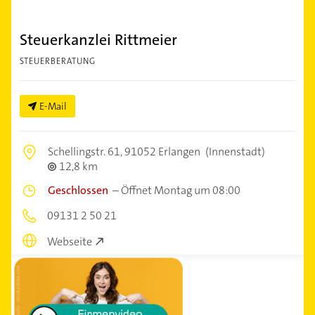
Steuerkanzlei Rittmeier
STEUERBERATUNG
E-Mail
Schellingstr. 61,
91052 Erlangen
(Innenstadt)
12,8 km
Geschlossen
–
Öffnet Montag um 08:00
09131 2 50 21
Webseite