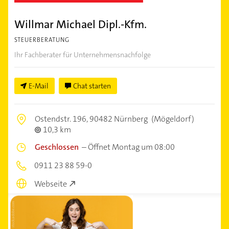
Willmar Michael Dipl.-Kfm.
STEUERBERATUNG
Ihr Fachberater für Unternehmensnachfolge
E-Mail
Chat starten
Ostendstr. 196,
90482 Nürnberg
(Mögeldorf)
10,3 km
Geschlossen
–
Öffnet Montag um 08:00
0911 23 88 59-0
Webseite