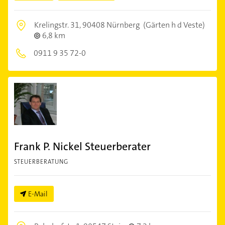
Krelingstr. 31,
90408 Nürnberg
(Gärten h d Veste)
6,8 km
0911 9 35 72-0
Frank P. Nickel Steuerberater
STEUERBERATUNG
E-Mail