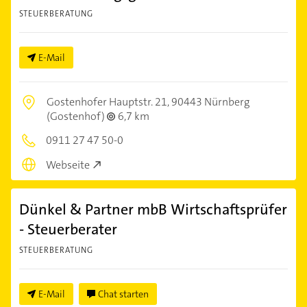
STEUERBERATUNG
E-Mail
Gostenhofer Hauptstr. 21,
90443 Nürnberg
(Gostenhof)
6,7 km
0911 27 47 50-0
Webseite
Dünkel & Partner mbB Wirtschaftsprüfer
- Steuerberater
STEUERBERATUNG
E-Mail
Chat starten