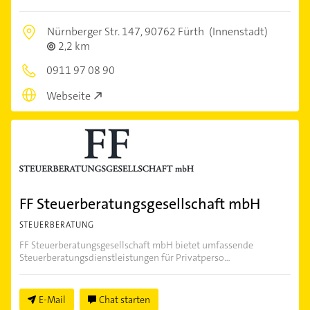
Nürnberger Str. 147,
90762 Fürth
(Innenstadt)
2,2 km
0911 97 08 90
Webseite
FF Steuerberatungsgesellschaft mbH
STEUERBERATUNG
FF Steuerberatungsgesellschaft mbH bietet umfassende
Steuerberatungsdienstleistungen für Privatperso...
E-Mail
Chat starten