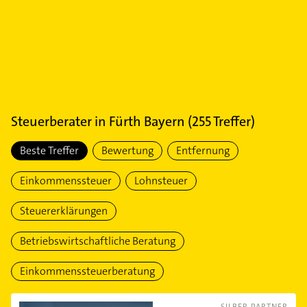
Steuerberater
in
Fürth Bayern
(
255
Treffer)
Beste Treffer
Bewertung
Entfernung
Einkommenssteuer
Lohnsteuer
Steuererklärungen
Betriebswirtschaftliche Beratung
Einkommenssteuerberatung