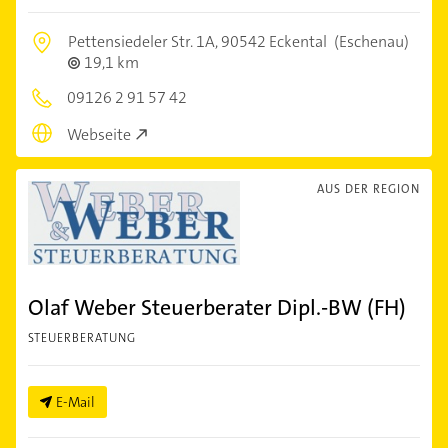
Pettensiedeler Str. 1A,
90542 Eckental
(Eschenau)
19,1 km
09126 2 91 57 42
Webseite
AUS DER REGION
Olaf Weber Steuerberater Dipl.-BW (FH)
STEUERBERATUNG
E-Mail