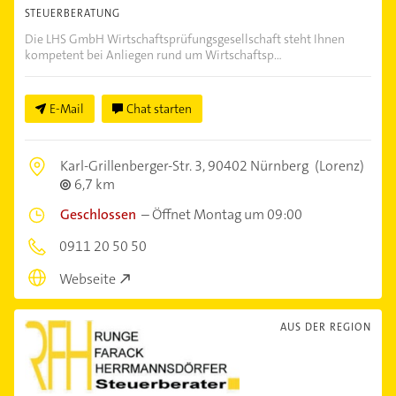
STEUERBERATUNG
Die LHS GmbH Wirtschaftsprüfungsgesellschaft steht Ihnen
kompetent bei Anliegen rund um Wirtschaftsp...
E-Mail
Chat starten
Karl-Grillenberger-Str. 3,
90402 Nürnberg
(Lorenz)
6,7 km
Geschlossen
–
Öffnet Montag um 09:00
0911 20 50 50
Webseite
AUS DER REGION