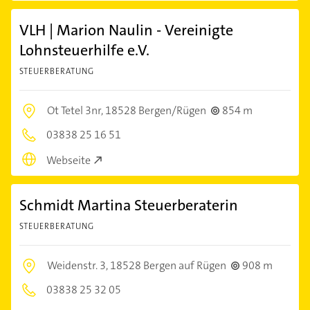
VLH | Marion Naulin - Vereinigte
Lohnsteuerhilfe e.V.
STEUERBERATUNG
Ot Tetel 3nr,
18528 Bergen/Rügen
854 m
03838 25 16 51
Webseite
Schmidt Martina Steuerberaterin
STEUERBERATUNG
Weidenstr. 3,
18528 Bergen auf Rügen
908 m
03838 25 32 05