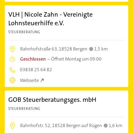
VLH | Nicole Zahn - Vereinigte
Lohnsteuerhilfe e.V.
STEUERBERATUNG
Bahnhofstraße 63,
18528 Bergen
1,5 km
Geschlossen
–
Öffnet Montag um 09:00
03838 25 64 82
Webseite
GOB Steuerberatungsges. mbH
STEUERBERATUNG
Bahnhofstr. 52,
18528 Bergen auf Rügen
1,6 km