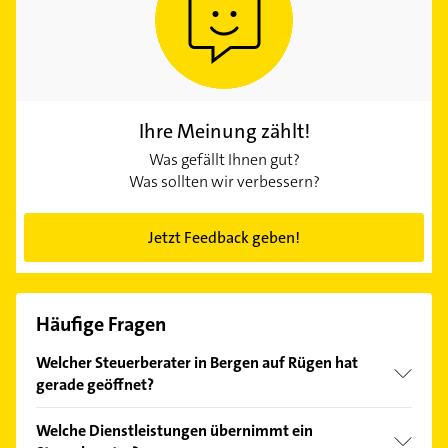
Ihre Meinung zählt!
Was gefällt Ihnen gut?
Was sollten wir verbessern?
Jetzt Feedback geben!
Häufige Fragen
Welcher Steuerberater in Bergen auf Rügen hat
gerade geöffnet?
Im Anbieter-Bereich finden Sie alle
Öffnungszeiten
.
Welche Dienstleistungen übernimmt ein
Bitte beachten Sie, dass diese an Sonn- und