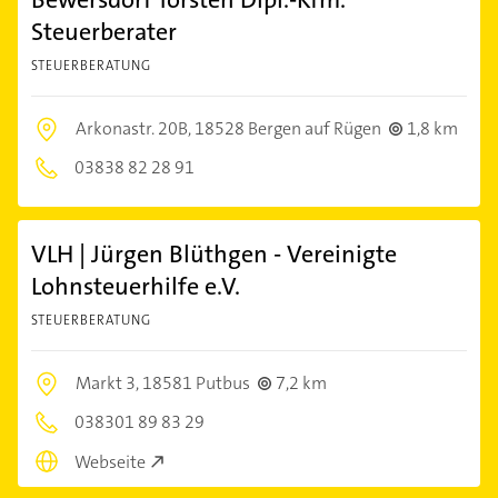
Steuerberater
STEUERBERATUNG
Arkonastr. 20B,
18528 Bergen auf Rügen
1,8 km
03838 82 28 91
VLH | Jürgen Blüthgen - Vereinigte
Lohnsteuerhilfe e.V.
STEUERBERATUNG
Markt 3,
18581 Putbus
7,2 km
038301 89 83 29
Webseite