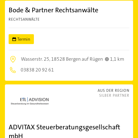
Bode & Partner Rechtsanwälte
RECHTSANWÄLTE
Termin
Wasserstr. 25,
18528 Bergen auf Rügen
1,1 km
03838 20 92 61
AUS DER REGION
SILBER PARTNER
ADVITAX Steuerberatungsgesellschaft
mbH