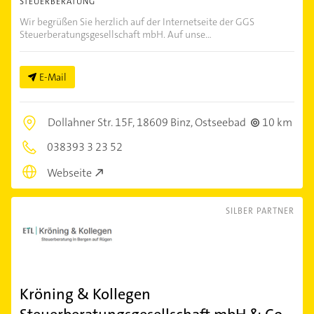
STEUERBERATUNG
Wir begrüßen Sie herzlich auf der Internetseite der GGS
Steuerberatungsgesellschaft mbH. Auf unse...
E-Mail
Dollahner Str. 15F,
18609 Binz, Ostseebad
10 km
038393 3 23 52
Webseite
SILBER PARTNER
Kröning & Kollegen