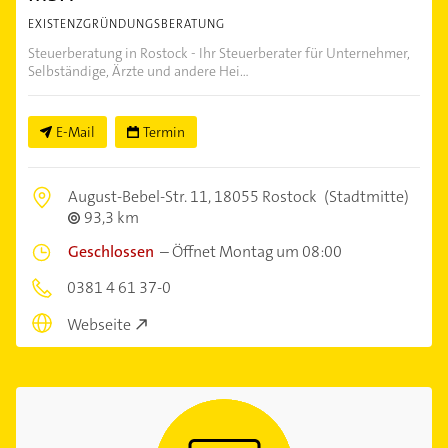
EXISTENZGRÜNDUNGSBERATUNG
Steuerberatung in Rostock - Ihr Steuerberater für Unternehmer,
Selbständige, Ärzte und andere Hei...
E-Mail
Termin
August-Bebel-Str. 11,
18055 Rostock
(Stadtmitte)
93,3 km
Geschlossen
–
Öffnet Montag um 08:00
0381 4 61 37-0
Webseite