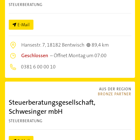
STEUERBERATUNG
E-Mail
Hansestr. 7,
18182 Bentwisch
89,4 km
Geschlossen
–
Öffnet Montag um 07:00
0381 6 00 00 10
AUS DER REGION
BRONZE PARTNER
Steuerberatungsgesellschaft,
Schwesinger mbH
STEUERBERATUNG