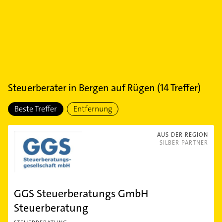
Steuerberater
in
Bergen auf Rügen
(
14
Treffer)
Beste Treffer
Entfernung
AUS DER REGION
SILBER PARTNER
GGS Steuerberatungs GmbH
Steuerberatung