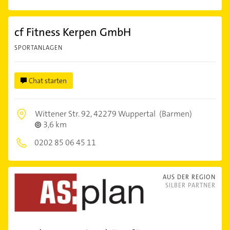
cf Fitness Kerpen GmbH
SPORTANLAGEN
Chat starten
Wittener Str. 92,
42279 Wuppertal
(Barmen)
3,6 km
0202 85 06 45 11
AUS DER REGION
SILBER PARTNER