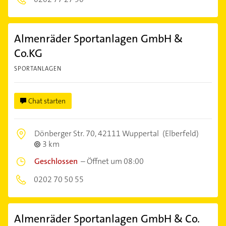
Almenräder Sportanlagen GmbH &
Co.KG
SPORTANLAGEN
Chat starten
Dönberger Str. 70,
42111 Wuppertal
(Elberfeld)
3 km
Geschlossen
–
Öffnet um 08:00
0202 70 50 55
Almenräder Sportanlagen GmbH & Co.