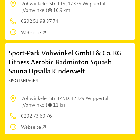
Vohwinkeler Str. 119,
42329 Wuppertal
(Vohwinkel)
10,9 km
0202 51 98 87 74
Webseite
Sport-Park Vohwinkel GmbH & Co. KG
Fitness Aerobic Badminton Squash
Sauna Upsalla Kinderwelt
SPORTANLAGEN
Vohwinkeler Str. 145D,
42329 Wuppertal
(Vohwinkel)
11 km
0202 73 60 76
Webseite