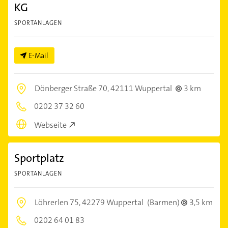
KG
SPORTANLAGEN
E-Mail
Dönberger Straße 70,
42111 Wuppertal
3 km
0202 37 32 60
Webseite
Sportplatz
SPORTANLAGEN
Löhrerlen 75,
42279 Wuppertal
(Barmen)
3,5 km
0202 64 01 83