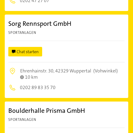
0202 47 27 07
Sorg Rennsport GmbH
SPORTANLAGEN
Chat starten
Ehrenhainstr. 30,
42329 Wuppertal
(Vohwinkel)
10 km
0202 89 83 35 70
Boulderhalle Prisma GmbH
SPORTANLAGEN