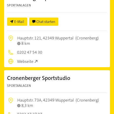
SPORTANLAGEN
E-Mail
Chat starten
Hauptstr. 121,
42349 Wuppertal
(Cronenberg)
8 km
0202 47 54 30
Webseite
Cronenberger Sportstudio
SPORTANLAGEN
Hauptstr. 73A,
42349 Wuppertal
(Cronenberg)
8,3 km