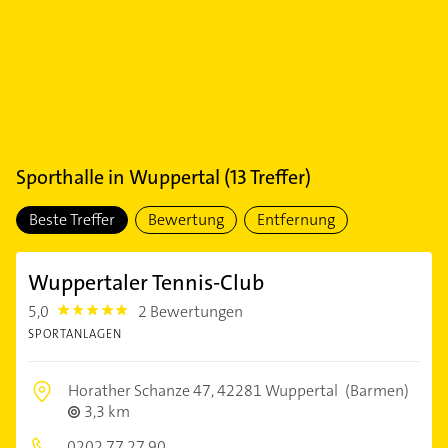
Sporthalle
in
Wuppertal
(
13
Treffer)
Beste Treffer
Bewertung
Entfernung
Wuppertaler Tennis-Club
5,0
2 Bewertungen
5.0
SPORTANLAGEN
Horather Schanze 47,
42281 Wuppertal
(Barmen)
3,3 km
0202 77 27 90