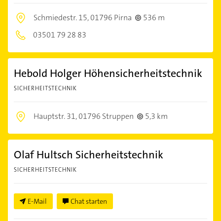
Schmiedestr. 15,
01796 Pirna
536 m
03501 79 28 83
Hebold Holger Höhensicherheitstechnik
SICHERHEITSTECHNIK
Hauptstr. 31,
01796 Struppen
5,3 km
Olaf Hultsch Sicherheitstechnik
SICHERHEITSTECHNIK
E-Mail
Chat starten