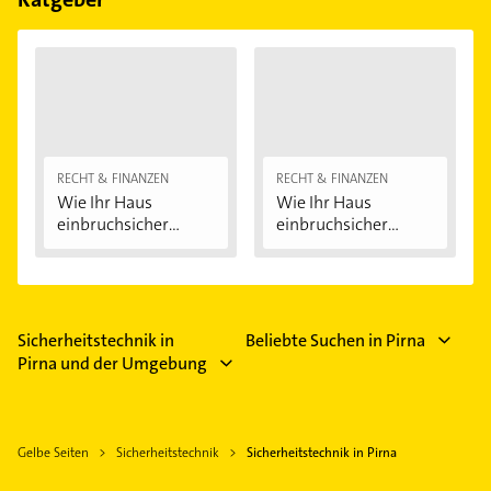
RECHT & FINANZEN
RECHT & FINANZEN
Wie Ihr Haus
Wie Ihr Haus
einbruchsicher
einbruchsicher
wird:...
wird:...
Sicherheitstechnik in
Beliebte Suchen in Pirna
Pirna und der Umgebung
Gelbe Seiten
Sicherheitstechnik
Sicherheitstechnik in Pirna