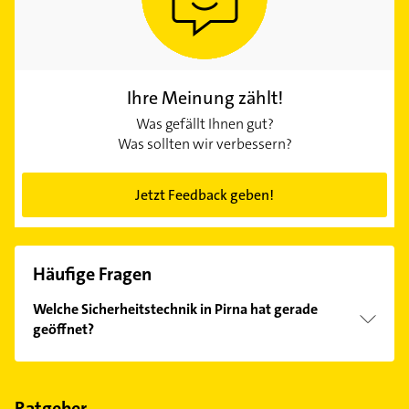
Ihre Meinung zählt!
Was gefällt Ihnen gut?
Was sollten wir verbessern?
Jetzt Feedback geben!
Häufige Fragen
Welche Sicherheitstechnik in Pirna hat gerade
geöffnet?
Im Anbieter-Bereich finden Sie alle
Öffnungszeiten
.
Bitte beachten Sie, dass diese an Sonn- und
Feiertagen abweichen können.
Ratgeber