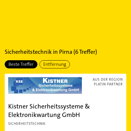
Sicherheitstechnik
in
Pirna
(
6
Treffer)
Beste Treffer
Entfernung
AUS DER REGION
PLATIN PARTNER
Kistner Sicherheitssysteme &
Elektronikwartung GmbH
SICHERHEITSTECHNIK