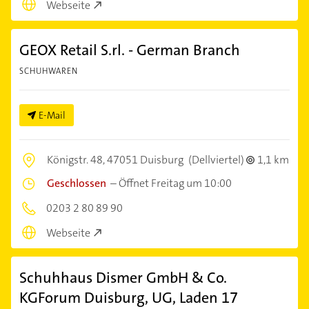
Webseite
GEOX Retail S.rl. - German Branch
SCHUHWAREN
E-Mail
Königstr. 48,
47051 Duisburg
(Dellviertel)
1,1 km
Geschlossen
–
Öffnet Freitag um 10:00
0203 2 80 89 90
Webseite
Schuhhaus Dismer GmbH & Co.
KGForum Duisburg, UG, Laden 17