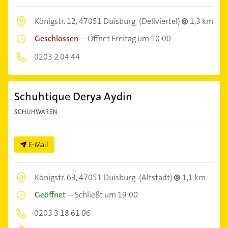
Königstr. 12,
47051 Duisburg
(Dellviertel)
1,3 km
Geschlossen
–
Öffnet Freitag um 10:00
0203 2 04 44
Schuhtique Derya Aydin
SCHUHWAREN
E-Mail
Königstr. 63,
47051 Duisburg
(Altstadt)
1,1 km
Geöffnet
–
Schließt um 19:00
0203 3 18 61 06