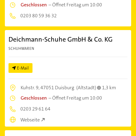
Geschlossen
–
Öffnet Freitag um 10:00
0203 80 59 36 32
Deichmann-Schuhe GmbH & Co. KG
SCHUHWAREN
E-Mail
Kuhstr. 9,
47051 Duisburg
(Altstadt)
1,3 km
Geschlossen
–
Öffnet Freitag um 10:00
0203 29 61 64
Webseite