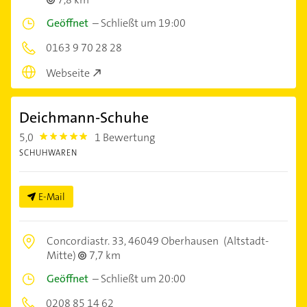
Geöffnet
–
Schließt um 19:00
0163 9 70 28 28
Webseite
Deichmann-Schuhe
5,0
1 Bewertung
5.0
SCHUHWAREN
E-Mail
Concordiastr. 33,
46049 Oberhausen
(Altstadt-
Mitte)
7,7 km
Geöffnet
–
Schließt um 20:00
0208 85 14 62