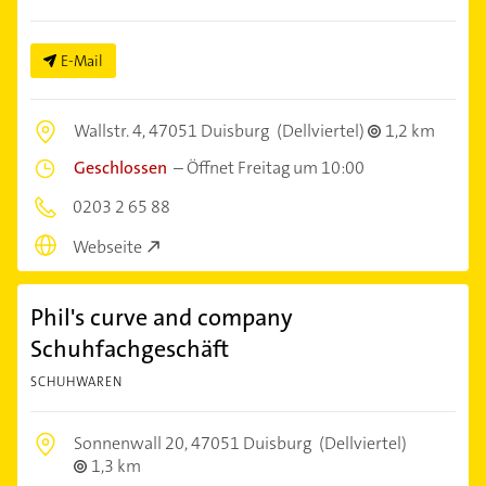
E-Mail
Wallstr. 4,
47051 Duisburg
(Dellviertel)
1,2 km
Geschlossen
–
Öffnet Freitag um 10:00
0203 2 65 88
Webseite
Phil's curve and company
Schuhfachgeschäft
SCHUHWAREN
Sonnenwall 20,
47051 Duisburg
(Dellviertel)
1,3 km