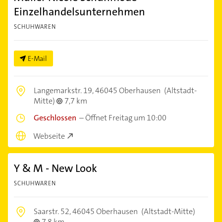
Einzelhandelsunternehmen
SCHUHWAREN
E-Mail
Langemarkstr. 19,
46045 Oberhausen
(Altstadt-
Mitte)
7,7 km
Geschlossen
–
Öffnet Freitag um 10:00
Webseite
Y & M - New Look
SCHUHWAREN
Saarstr. 52,
46045 Oberhausen
(Altstadt-Mitte)
7,8 km