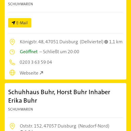
SCHUHWAREN
E-Mail
Königstr. 48,
47051 Duisburg
(Dellviertel)
1,1 km
Geöffnet
–
Schließt um 20:00
0203 3 63 59 04
Webseite
Schuhhaus Buhr, Horst Buhr Inhaber
Erika Buhr
SCHUHWAREN
Oststr. 152,
47057 Duisburg
(Neudorf-Nord)