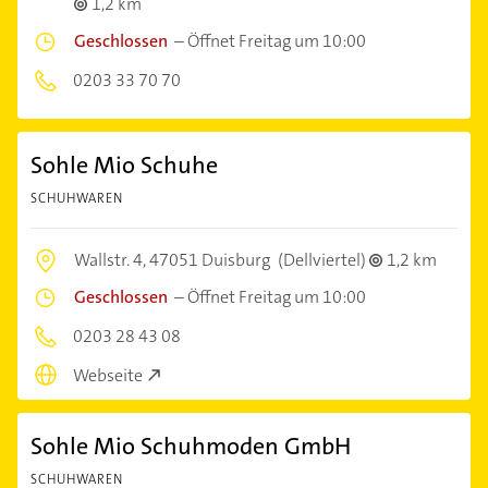
1,2 km
Geschlossen
–
Öffnet Freitag um 10:00
0203 33 70 70
Sohle Mio Schuhe
SCHUHWAREN
Wallstr. 4,
47051 Duisburg
(Dellviertel)
1,2 km
Geschlossen
–
Öffnet Freitag um 10:00
0203 28 43 08
Webseite
Sohle Mio Schuhmoden GmbH
SCHUHWAREN