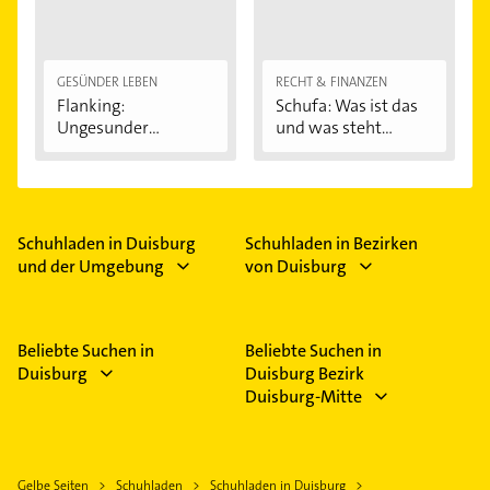
GESÜNDER LEBEN
RECHT & FINANZEN
Flanking:
Schufa: Was ist das
Ungesunder
und was steht...
Modetrend...
Schuhladen in Duisburg
Schuhladen in Bezirken
und der Umgebung
von Duisburg
Beliebte Suchen in
Beliebte Suchen in
Duisburg
Duisburg Bezirk
Duisburg-Mitte
Gelbe Seiten
Schuhladen
Schuhladen in Duisburg