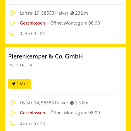
Lohstr. 19,
58553 Halver
232 m
Geschlossen
–
Öffnet Montag um 08:00
02353 45 84
Pierenkemper & Co. GmbH
TISCHLEREIEN
E-Mail
Oststr. 14,
58553 Halver
1,3 km
Geschlossen
–
Öffnet Montag um 08:00
02353 58 73