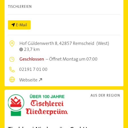
TISCHLEREIEN
E-Mail
Hof Güldenwerth 8,
42857 Remscheid
(West)
23,7 km
Geschlossen
–
Öffnet Montag um 07:00
02191 7 01 00
Webseite
AUS DER REGION