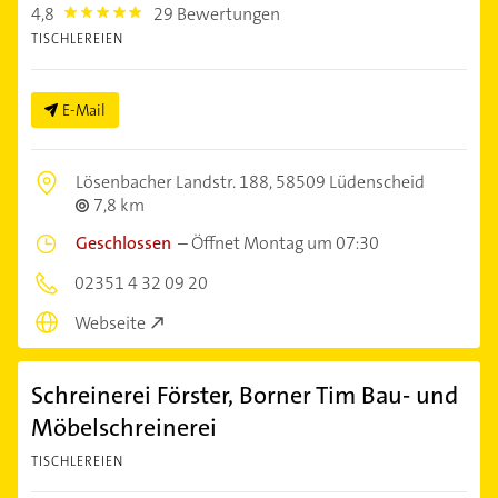
4,8
29 Bewertungen
4.8
TISCHLEREIEN
E-Mail
Lösenbacher Landstr. 188,
58509 Lüdenscheid
7,8 km
Geschlossen
–
Öffnet Montag um 07:30
02351 4 32 09 20
Webseite
Schreinerei Förster, Borner Tim Bau- und
Möbelschreinerei
TISCHLEREIEN