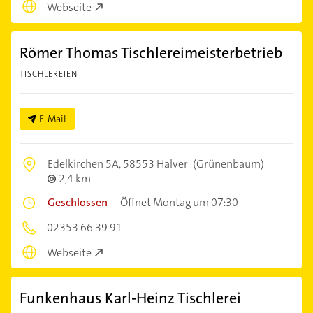
Webseite
Römer Thomas Tischlereimeisterbetrieb
TISCHLEREIEN
E-Mail
Edelkirchen 5A,
58553 Halver
(Grünenbaum)
2,4 km
Geschlossen
–
Öffnet Montag um 07:30
02353 66 39 91
Webseite
Funkenhaus Karl-Heinz Tischlerei