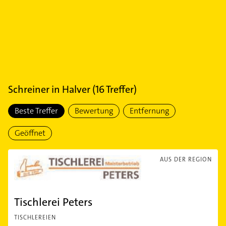
Schreiner
in
Halver
(
16
Treffer)
Beste Treffer
Bewertung
Entfernung
Geöffnet
AUS DER REGION
Tischlerei Peters
TISCHLEREIEN