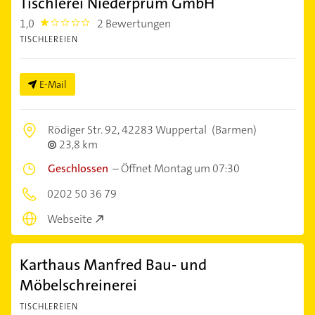
Tischlerei Niederprüm GmbH
1,0
2 Bewertungen
1.0
TISCHLEREIEN
E-Mail
Rödiger Str. 92,
42283 Wuppertal
(Barmen)
23,8 km
Geschlossen
–
Öffnet Montag um 07:30
0202 50 36 79
Webseite
Karthaus Manfred Bau- und
Möbelschreinerei
TISCHLEREIEN