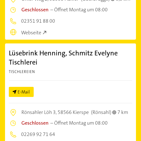
Geschlossen
–
Öffnet Montag um 08:00
02351 91 88 00
Webseite
Lüsebrink Henning, Schmitz Evelyne
Tischlerei
TISCHLEREIEN
E-Mail
Rönsahler Löh 3,
58566 Kierspe
(Rönsahl)
7 km
Geschlossen
–
Öffnet Montag um 08:00
02269 92 71 64