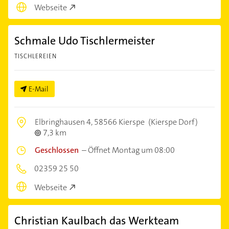
Webseite
Schmale Udo Tischlermeister
TISCHLEREIEN
E-Mail
Elbringhausen 4,
58566 Kierspe
(Kierspe Dorf)
7,3 km
Geschlossen
–
Öffnet Montag um 08:00
02359 25 50
Webseite
Christian Kaulbach das Werkteam