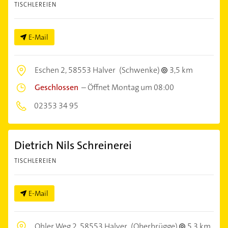
TISCHLEREIEN
E-Mail
Eschen 2,
58553 Halver
(Schwenke)
3,5 km
Geschlossen
–
Öffnet Montag um 08:00
02353 34 95
Dietrich Nils Schreinerei
TISCHLEREIEN
E-Mail
Ohler Weg 2,
58553 Halver
(Oberbrügge)
5,3 km