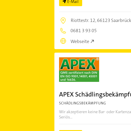
E-Mail
Riottestr. 12,
66123 Saarbrüc
0681 3 93 05
Webseite
APEX Schädlingsbekämp
SCHÄDLINGSBEKÄMPFUNG
Wir akzeptieren keine Bar- oder Kartenza
Seriös...