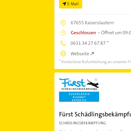
E-Mail
67655 Kaiserslautern
Geschlossen
–
Öffnet um 09:
0631 34 27 67 87
Webseite
Kostenlose Rufumleitung an unseren Fi
Fürst Schädlingsbekämpf
SCHÄDLINGSBEKÄMPFUNG