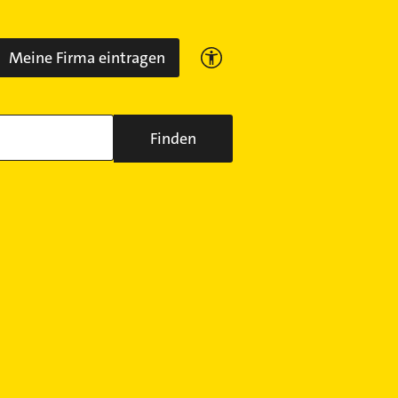
Meine Firma eintragen
Finden