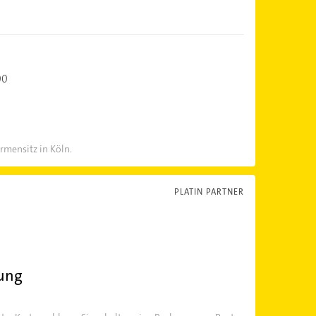
00
rmensitz in Köln.
PLATIN PARTNER
ung