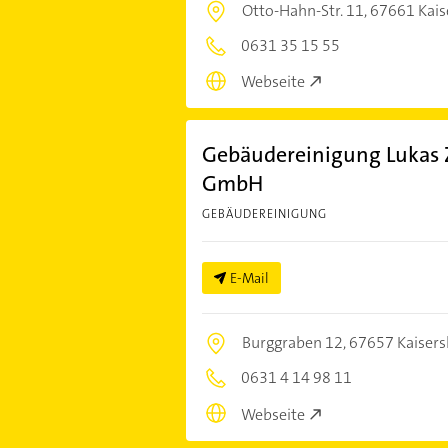
Otto-Hahn-Str. 11,
67661 Kais
0631 35 15 55
Webseite
Gebäudereinigung Lukas 
GmbH
GEBÄUDEREINIGUNG
E-Mail
Burggraben 12,
67657 Kaisers
0631 4 14 98 11
Webseite