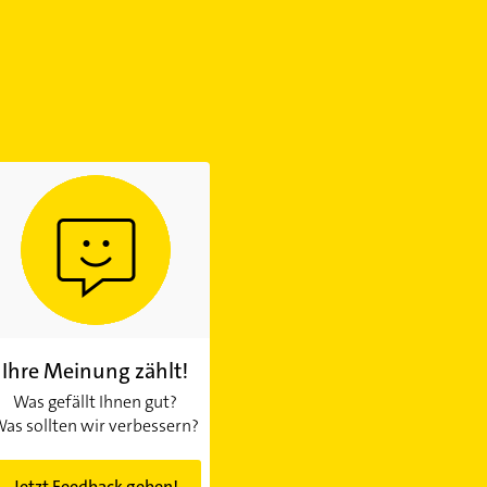
Ihre Meinung zählt!
Was gefällt Ihnen gut?
as sollten wir verbessern?
Jetzt Feedback geben!