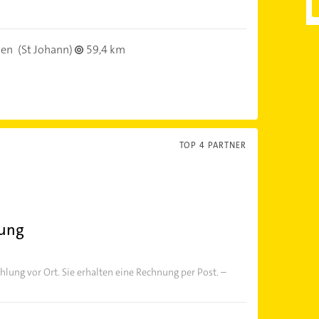
ken
(St Johann)
59,4 km
TOP 4 PARTNER
fung
hlung vor Ort. Sie erhalten eine Rechnung per Post. –