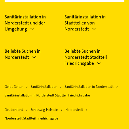
Sanitärinstallation in
Sanitärinstallation in
Norderstedt und der
Stadtteilen von
Umgebung
Norderstedt
Beliebte Suchen in
Beliebte Suchen in
Norderstedt
Norderstedt Stadtteil
Friedrichsgabe
Gelbe Seiten
Sanitärinstallation
Sanitärinstallation in Norderstedt
Sanitärinstallation in Norderstedt Stadtteil Friedrichsgabe
Deutschland
Schleswig-Holstein
Norderstedt
Norderstedt Stadtteil Friedrichsgabe