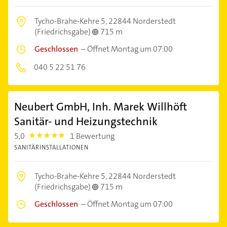
Tycho-Brahe-Kehre 5,
22844 Norderstedt
(Friedrichsgabe)
715 m
Geschlossen
–
Öffnet Montag um 07:00
040 5 22 51 76
Neubert GmbH, Inh. Marek Willhöft
Sanitär- und Heizungstechnik
5,0
1 Bewertung
5.0
SANITÄRINSTALLATIONEN
Tycho-Brahe-Kehre 5,
22844 Norderstedt
(Friedrichsgabe)
715 m
Geschlossen
–
Öffnet Montag um 07:00