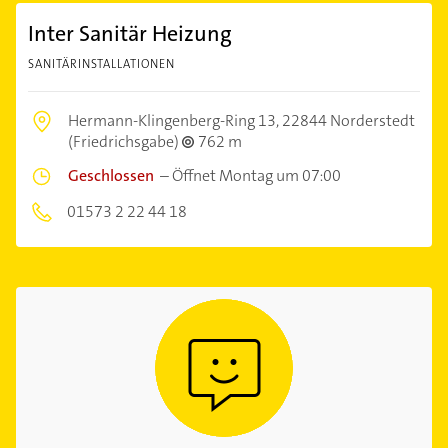
Inter Sanitär Heizung
SANITÄRINSTALLATIONEN
Hermann-Klingenberg-Ring 13,
22844 Norderstedt
(Friedrichsgabe)
762 m
Geschlossen
–
Öffnet Montag um 07:00
01573 2 22 44 18