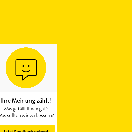
Ihre Meinung zählt!
Was gefällt Ihnen gut?
as sollten wir verbessern?
Jetzt Feedback geben!