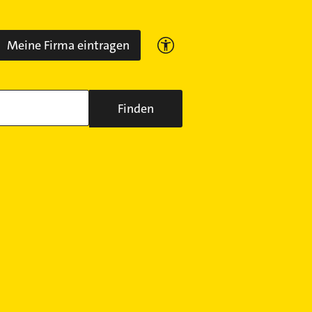
Meine Firma eintragen
Finden