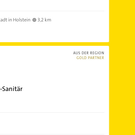
dt in Holstein
3,2 km
AUS DER REGION
GOLD PARTNER
-Sanitär