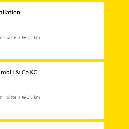
allation
n Holstein
1,5 km
GmbH & Co.KG
n Holstein
1,5 km