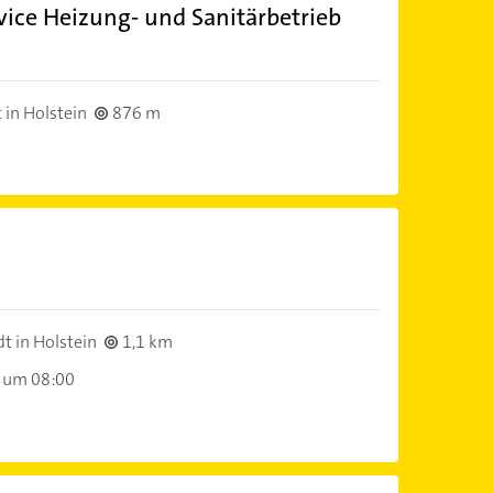
vice Heizung- und Sanitärbetrieb
in Holstein
876 m
t in Holstein
1,1 km
 um 08:00