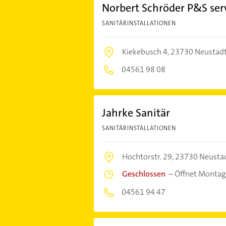
Norbert Schröder P&S ser
SANITÄRINSTALLATIONEN
Kiekebusch 4,
23730 Neustadt 
04561 98 08
Jahrke Sanitär
SANITÄRINSTALLATIONEN
Hochtorstr. 29,
23730 Neustad
Geschlossen
–
Öffnet Montag
04561 94 47