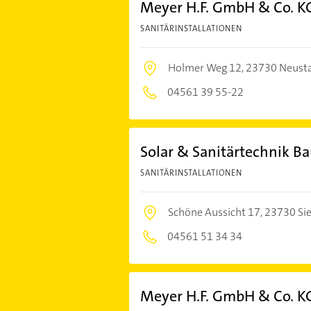
Meyer H.F. GmbH & Co. K
SANITÄRINSTALLATIONEN
Holmer Weg 12,
23730 Neusta
04561 39 55-22
Solar & Sanitärtechnik B
SANITÄRINSTALLATIONEN
Schöne Aussicht 17,
23730 Sie
04561 51 34 34
Meyer H.F. GmbH & Co. K