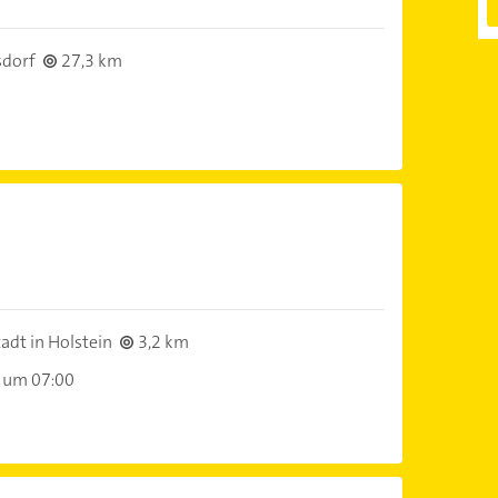
sdorf
27,3 km
dt in Holstein
3,2 km
 um 07:00