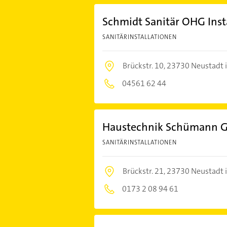
Schmidt Sanitär OHG Inst
SANITÄRINSTALLATIONEN
Brückstr. 10,
23730 Neustadt i
04561 62 44
Haustechnik Schümann 
SANITÄRINSTALLATIONEN
Brückstr. 21,
23730 Neustadt i
0173 2 08 94 61