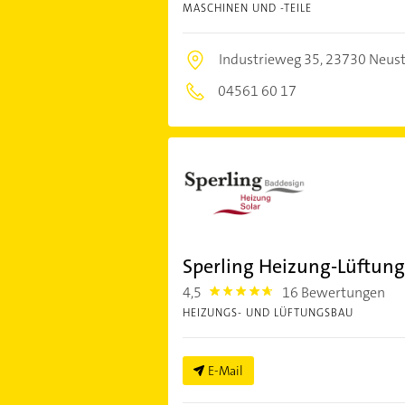
MASCHINEN UND -TEILE
Industrieweg 35,
23730 Neusta
04561 60 17
Sperling Heizung-Lüftung
4,5
16 Bewertungen
4.5
HEIZUNGS- UND LÜFTUNGSBAU
E-Mail