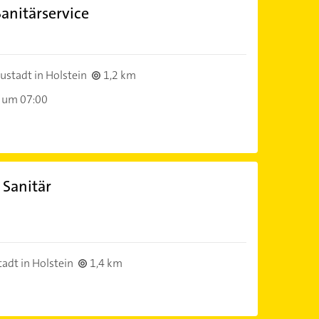
anitärservice
stadt in Holstein
1,2 km
 um 07:00
 Sanitär
adt in Holstein
1,4 km