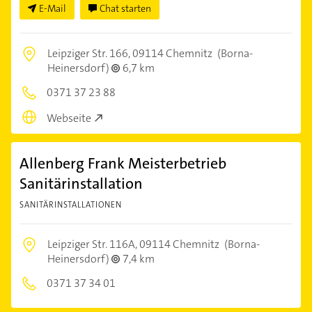
E-Mail
Chat starten
Leipziger Str. 166,
09114 Chemnitz
(Borna-
Heinersdorf)
6,7 km
0371 37 23 88
Webseite
Allenberg Frank Meisterbetrieb
Sanitärinstallation
SANITÄRINSTALLATIONEN
Leipziger Str. 116A,
09114 Chemnitz
(Borna-
Heinersdorf)
7,4 km
0371 37 34 01