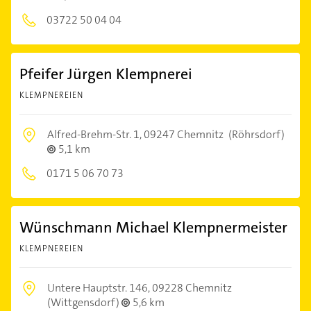
03722 50 04 04
Pfeifer Jürgen Klempnerei
KLEMPNEREIEN
Alfred-Brehm-Str. 1,
09247 Chemnitz
(Röhrsdorf)
5,1 km
0171 5 06 70 73
Wünschmann Michael Klempnermeister
KLEMPNEREIEN
Untere Hauptstr. 146,
09228 Chemnitz
(Wittgensdorf)
5,6 km