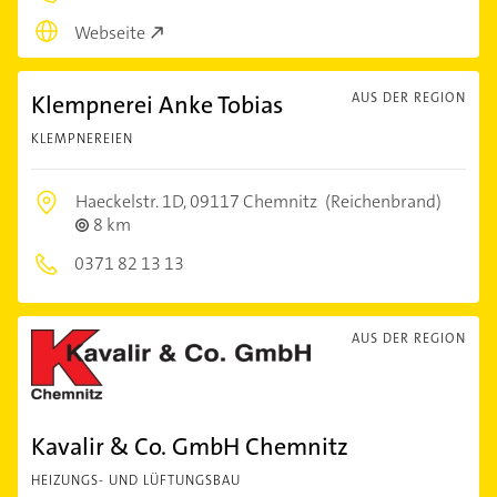
Webseite
Klempnerei Anke Tobias
AUS DER REGION
KLEMPNEREIEN
Haeckelstr. 1D,
09117 Chemnitz
(Reichenbrand)
8 km
0371 82 13 13
AUS DER REGION
Kavalir & Co. GmbH Chemnitz
HEIZUNGS- UND LÜFTUNGSBAU