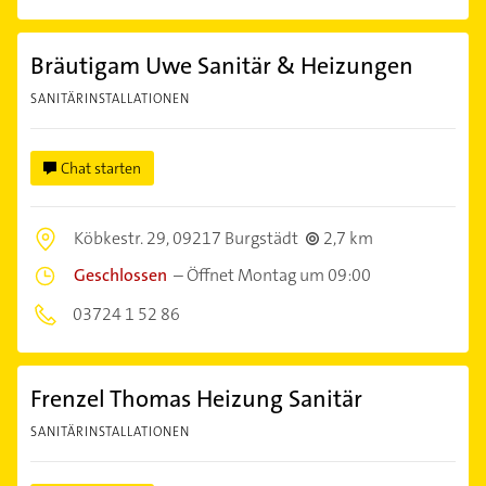
Bräutigam Uwe Sanitär & Heizungen
SANITÄRINSTALLATIONEN
Chat starten
Köbkestr. 29,
09217 Burgstädt
2,7 km
Geschlossen
–
Öffnet Montag um 09:00
03724 1 52 86
Frenzel Thomas Heizung Sanitär
SANITÄRINSTALLATIONEN