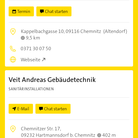
Termin
Chat starten
Kappelbachgasse 10,
09116 Chemnitz
(Altendorf)
9,5 km
0371 30 07 50
Webseite
Veit Andreas Gebäudetechnik
SANITÄRINSTALLATIONEN
E-Mail
Chat starten
Chemnitzer Str. 17,
09232 Hartmannsdorf b. Chemnitz
402 m