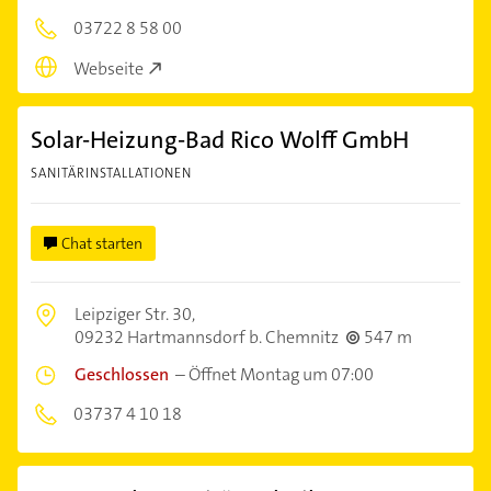
03722 8 58 00
Webseite
Solar-Heizung-Bad Rico Wolff GmbH
SANITÄRINSTALLATIONEN
Chat starten
Leipziger Str. 30,
09232 Hartmannsdorf b. Chemnitz
547 m
Geschlossen
–
Öffnet Montag um 07:00
03737 4 10 18