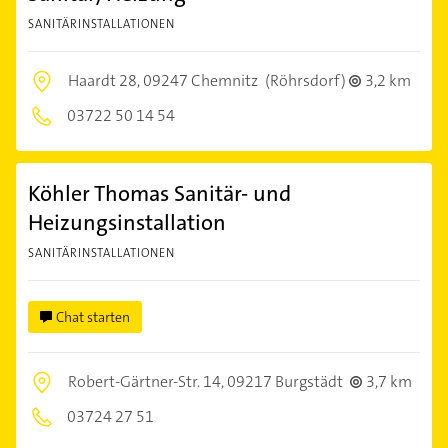
SANITÄRINSTALLATIONEN
Haardt 28,
09247 Chemnitz
(Röhrsdorf)
3,2 km
03722 50 14 54
Köhler Thomas Sanitär- und
Heizungsinstallation
SANITÄRINSTALLATIONEN
Chat starten
Robert-Gärtner-Str. 14,
09217 Burgstädt
3,7 km
03724 27 51