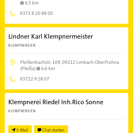
6,5 km
0371 8 20 88 00
Lindner Karl Klempnermeister
KLEMPNEREIEN
Pleißenbachstr. 109,
09212 Limbach-Oberfrohna
(Pleißa)
6,6 km
03722 9 28 07
Klempnerei Riedel Inh.Rico Sonne
KLEMPNEREIEN
E-Mail
Chat starten