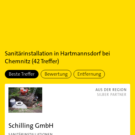
Sanitärinstallation
in
Hartmannsdorf bei
Chemnitz
(
42
Treffer)
Beste Treffer
Bewertung
Entfernung
AUS DER REGION
SILBER PARTNER
Schilling GmbH
SANITÄRINSTALLATIONEN