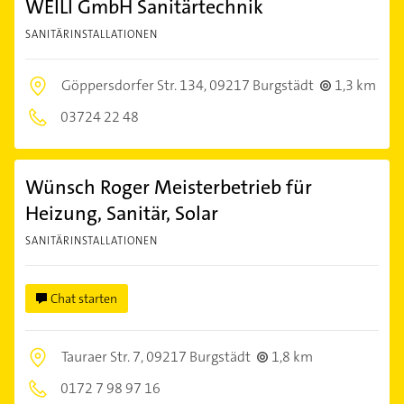
WEILI GmbH Sanitärtechnik
SANITÄRINSTALLATIONEN
Göppersdorfer Str. 134,
09217 Burgstädt
1,3 km
03724 22 48
Wünsch Roger Meisterbetrieb für
Heizung, Sanitär, Solar
SANITÄRINSTALLATIONEN
Chat starten
Tauraer Str. 7,
09217 Burgstädt
1,8 km
0172 7 98 97 16