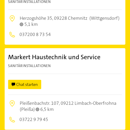
SANITÄRINSTALLATIONEN
Herzogshöhe 35,
09228 Chemnitz
(Wittgensdorf)
5,1 km
037200 8 73 54
Markert Haustechnik und Service
SANITÄRINSTALLATIONEN
Chat starten
Pleißenbachstr. 107,
09212 Limbach-Oberfrohna
(Pleißa)
6,5 km
03722 9 79 45