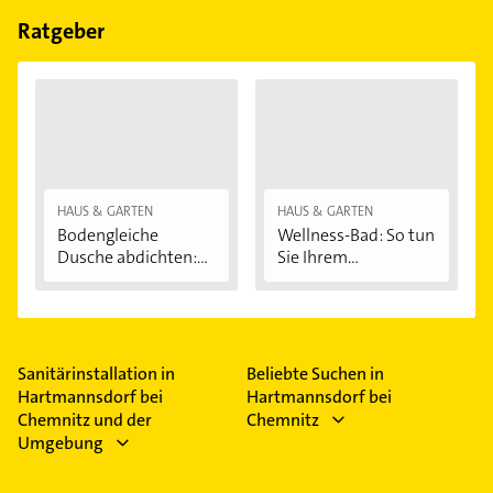
Feiertagen abweichen können.
Ratgeber
HAUS & GARTEN
HAUS & GARTEN
Bodengleiche
Wellness-Bad: So tun
Dusche abdichten:...
Sie Ihrem...
Sanitärinstallation in
Beliebte Suchen in
Hartmannsdorf bei
Hartmannsdorf bei
Chemnitz und der
Chemnitz
Umgebung