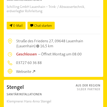
Schilling GmbH Lauenhain – Trink- / Abwassertechnik,
erdverlegter Rohrleitung
E-Mail
Chat starten
Straße des Friedens 27,
09648 Lauenhain
(Lauenhain)
16,5 km
Geschlossen
–
Öffnet Montag um 08:00
03727 60 36 88
Webseite
Stengel
AUS DER REGION
SILBER PARTNER
SANITÄRINSTALLATIONEN
Klempnerei Hans-Arno Stengel