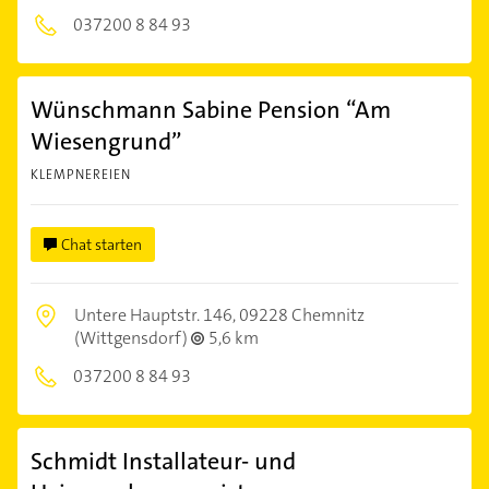
037200 8 84 93
Wünschmann Sabine Pension “Am
Wiesengrund”
KLEMPNEREIEN
Chat starten
Untere Hauptstr. 146,
09228 Chemnitz
(Wittgensdorf)
5,6 km
037200 8 84 93
Schmidt Installateur- und