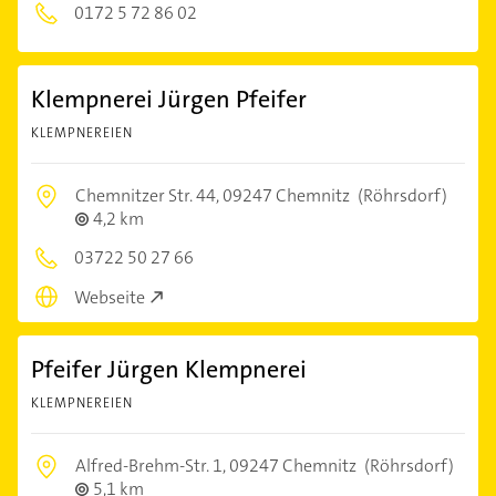
0172 5 72 86 02
Klempnerei Jürgen Pfeifer
KLEMPNEREIEN
Chemnitzer Str. 44,
09247 Chemnitz
(Röhrsdorf)
4,2 km
03722 50 27 66
Webseite
Pfeifer Jürgen Klempnerei
KLEMPNEREIEN
Alfred-Brehm-Str. 1,
09247 Chemnitz
(Röhrsdorf)
5,1 km