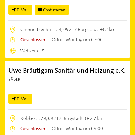
E-Mail
Chat starten
Chemnitzer Str. 124,
09217 Burgstädt
2 km
Geschlossen
–
Öffnet Montag um 07:00
Webseite
Uwe Bräutigam Sanitär und Heizung e.K.
BÄDER
E-Mail
Köbkestr. 29,
09217 Burgstädt
2,7 km
Geschlossen
–
Öffnet Montag um 09:00