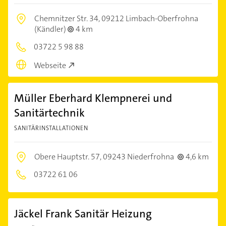
Chemnitzer Str. 34,
09212 Limbach-Oberfrohna
(Kändler)
4 km
03722 5 98 88
Webseite
Müller Eberhard Klempnerei und
Sanitärtechnik
SANITÄRINSTALLATIONEN
Obere Hauptstr. 57,
09243 Niederfrohna
4,6 km
03722 61 06
Jäckel Frank Sanitär Heizung