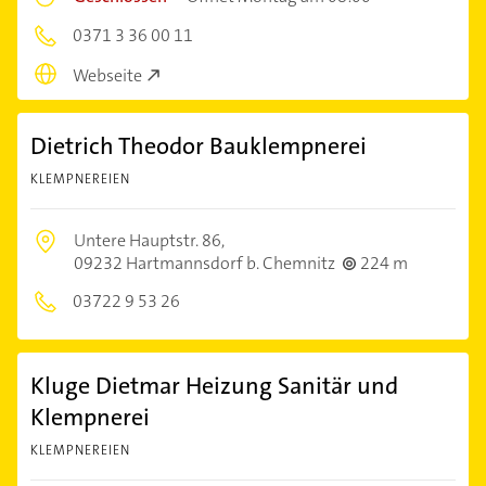
0371 3 36 00 11
Webseite
Dietrich Theodor Bauklempnerei
KLEMPNEREIEN
Untere Hauptstr. 86,
09232 Hartmannsdorf b. Chemnitz
224 m
03722 9 53 26
Kluge Dietmar Heizung Sanitär und
Klempnerei
KLEMPNEREIEN