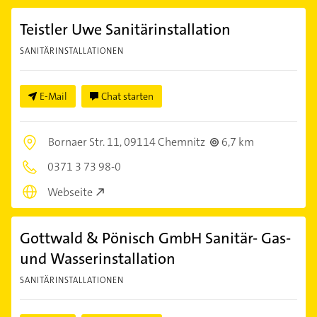
Teistler Uwe Sanitärinstallation
SANITÄRINSTALLATIONEN
E-Mail
Chat starten
Bornaer Str. 11,
09114 Chemnitz
6,7 km
0371 3 73 98-0
Webseite
Gottwald & Pönisch GmbH Sanitär- Gas-
und Wasserinstallation
SANITÄRINSTALLATIONEN