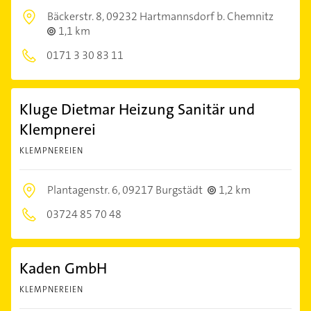
Bäckerstr. 8,
09232 Hartmannsdorf b. Chemnitz
1,1 km
0171 3 30 83 11
Kluge Dietmar Heizung Sanitär und
Klempnerei
KLEMPNEREIEN
Plantagenstr. 6,
09217 Burgstädt
1,2 km
03724 85 70 48
Kaden GmbH
KLEMPNEREIEN