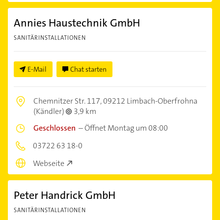
Annies Haustechnik GmbH
SANITÄRINSTALLATIONEN
E-Mail
Chat starten
Chemnitzer Str. 117,
09212 Limbach-Oberfrohna
(Kändler)
3,9 km
Geschlossen
–
Öffnet Montag um 08:00
03722 63 18-0
Webseite
Peter Handrick GmbH
SANITÄRINSTALLATIONEN