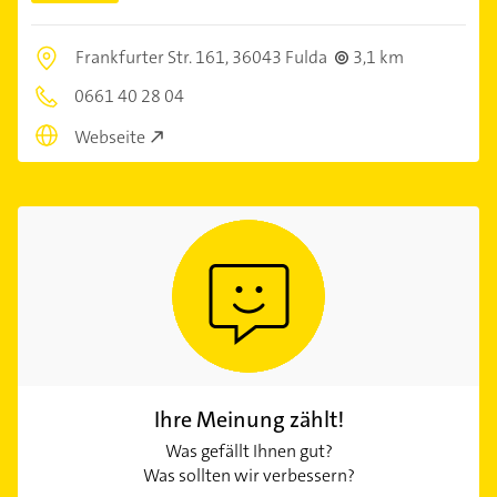
Frankfurter Str. 161,
36043 Fulda
3,1 km
0661 40 28 04
Webseite
Ihre Meinung zählt!
Was gefällt Ihnen gut?
Was sollten wir verbessern?