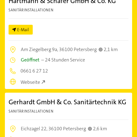
Hartmann & Schäfer GmbH & Co. KG
SANITÄRINSTALLATIONEN
E-Mail
Am Ziegelberg 9a,
36100 Petersberg
2,1 km
Geöffnet
–
24 Stunden Service
0661 6 27 12
Webseite
Gerhardt GmbH & Co. Sanitärtechnik KG
SANITÄRINSTALLATIONEN
Eichzagel 22,
36100 Petersberg
2,6 km