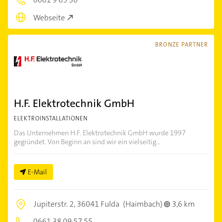
Webseite
BRONZE PARTNER
H.F. Elektrotechnik GmbH
ELEKTROINSTALLATIONEN
Das Unternehmen H.F. Elektrotechnik GmbH wurde 1997
gegründet. Von Beginn an sind wir ein vielseitig...
E-Mail
Jupiterstr. 2,
36041 Fulda
(Haimbach)
3,6 km
0661 38 09 57 55