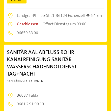
Landgraf-Philipp-Str. 1,
36124 Eichenzell
6,4 km
Geschlossen
–
Öffnet Dienstag um 09:00
06659 33 00
SANITÄR AAL ABFLUSS ROHR
KANALREINIGUNG SANITÄR
WASSERSCHADENNOTDIENST
TAG+NACHT
SANITÄRINSTALLATIONEN
36037 Fulda
0661 2 91 90 13