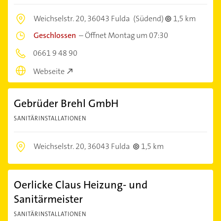
Weichselstr. 20,
36043 Fulda
(Südend)
1,5 km
Geschlossen
–
Öffnet Montag um 07:30
0661 9 48 90
Webseite
Gebrüder Brehl GmbH
SANITÄRINSTALLATIONEN
Weichselstr. 20,
36043 Fulda
1,5 km
Oerlicke Claus Heizung- und
Sanitärmeister
SANITÄRINSTALLATIONEN