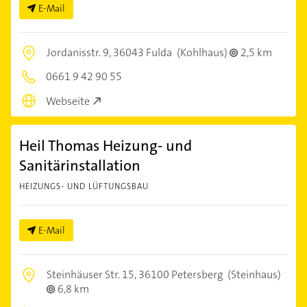
E-Mail
Jordanisstr. 9,
36043 Fulda
(Kohlhaus)
2,5 km
0661 9 42 90 55
Webseite
Heil Thomas Heizung- und
Sanitärinstallation
HEIZUNGS- UND LÜFTUNGSBAU
E-Mail
Steinhäuser Str. 15,
36100 Petersberg
(Steinhaus)
6,8 km