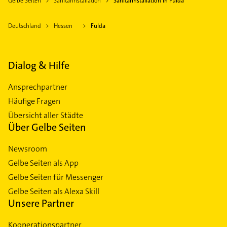
Gelbe Seiten
Sanitärinstallation
Sanitärinstallation in Fulda
Deutschland
Hessen
Fulda
Dialog & Hilfe
Ansprechpartner
Häufige Fragen
Übersicht aller Städte
Über Gelbe Seiten
Newsroom
Gelbe Seiten als App
Gelbe Seiten für Messenger
Gelbe Seiten als Alexa Skill
Unsere Partner
Kooperationspartner