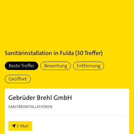
Sanitärinstallation
in
Fulda
(
30
Treffer)
Beste Treffer
Bewertung
Entfernung
Geöffnet
Gebrüder Brehl GmbH
SANITÄRINSTALLATIONEN
E-Mail