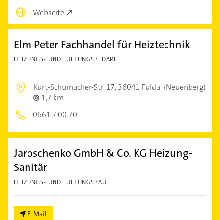
Webseite
Elm Peter Fachhandel für Heiztechnik
HEIZUNGS- UND LÜFTUNGSBEDARF
Kurt-Schumacher-Str. 17,
36041 Fulda
(Neuenberg)
1,7 km
0661 7 00 70
Jaroschenko GmbH & Co. KG Heizung-
Sanitär
HEIZUNGS- UND LÜFTUNGSBAU
E-Mail