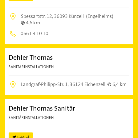
Spessartstr. 12,
36093 Künzell
(Engelhelms)
4,6 km
0661 3 10 10
Dehler Thomas
SANITÄRINSTALLATIONEN
Landgraf-Philipp-Str. 1,
36124 Eichenzell
6,4 km
Dehler Thomas Sanitär
SANITÄRINSTALLATIONEN
E-Mail