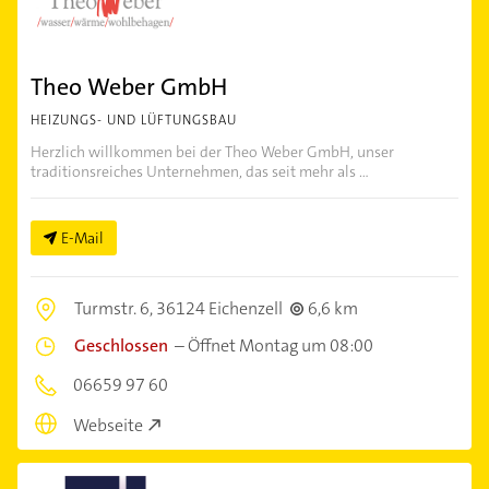
Theo Weber GmbH
HEIZUNGS- UND LÜFTUNGSBAU
Herzlich willkommen bei der Theo Weber GmbH, unser
traditionsreiches Unternehmen, das seit mehr als ...
E-Mail
Turmstr. 6,
36124 Eichenzell
6,6 km
Geschlossen
–
Öffnet Montag um 08:00
06659 97 60
Webseite