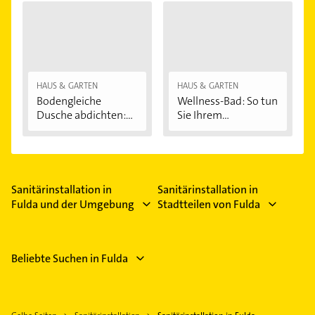
HAUS & GARTEN
HAUS & GARTEN
Bodengleiche
Wellness-Bad: So tun
Dusche abdichten:...
Sie Ihrem...
Sanitärinstallation in
Sanitärinstallation in
Fulda und der Umgebung
Stadtteilen von Fulda
Beliebte Suchen in Fulda