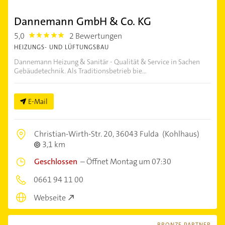
Dannemann GmbH & Co. KG
5,0
2 Bewertungen
5.0
HEIZUNGS- UND LÜFTUNGSBAU
Dannemann Heizung & Sanitär - Qualität & Service in Sachen
Gebäudetechnik. Als Traditionsbetrieb bie...
E-Mail
Christian-Wirth-Str. 20,
36043 Fulda
(Kohlhaus)
3,1 km
Geschlossen
–
Öffnet Montag um 07:30
0661 94 11 00
Webseite