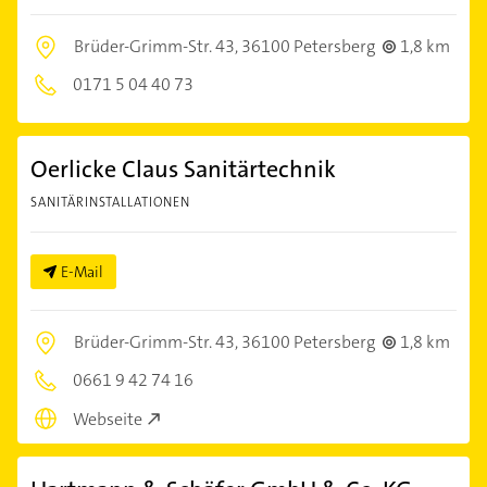
Brüder-Grimm-Str. 43,
36100 Petersberg
1,8 km
0171 5 04 40 73
Oerlicke Claus Sanitärtechnik
SANITÄRINSTALLATIONEN
E-Mail
Brüder-Grimm-Str. 43,
36100 Petersberg
1,8 km
0661 9 42 74 16
Webseite