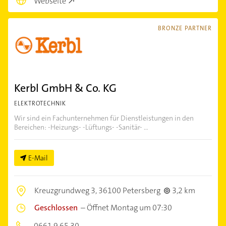
Webseite
BRONZE PARTNER
Kerbl GmbH & Co. KG
ELEKTROTECHNIK
Wir sind ein Fachunternehmen für Dienstleistungen in den
Bereichen: -Heizungs- -Lüftungs- -Sanitär- ...
E-Mail
Kreuzgrundweg 3,
36100 Petersberg
3,2 km
Geschlossen
–
Öffnet Montag um 07:30
0661 9 65 30