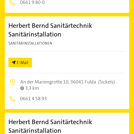
0661 9 80-0
Herbert Bernd Sanitärtechnik
Sanitärinstallation
SANITÄRINSTALLATIONEN
E-Mail
An der Mariengrotte 10,
36041 Fulda
(Sickels)
3,3 km
0661 4 58 93
Herbert Bernd Sanitärtechnik
Sanitärinstallation