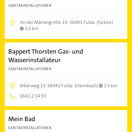
SANITÄRINSTALLATIONEN
An der Mariengrotte 10,
36041 Fulda
(Sickels)
3,3 km
Bappert Thorsten Gas- und
Wasserinstallateur
SANITÄRINSTALLATIONEN
Biberweg 13,
36041 Fulda
(Haimbach)
3,5 km
0661 2 14 93
Mein Bad
SANITÄRINSTALLATIONEN