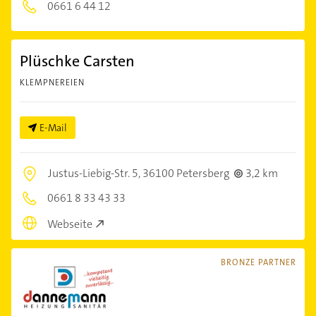
0661 6 44 12
Plüschke Carsten
KLEMPNEREIEN
E-Mail
Justus-Liebig-Str. 5,
36100 Petersberg
3,2 km
0661 8 33 43 33
Webseite
BRONZE PARTNER