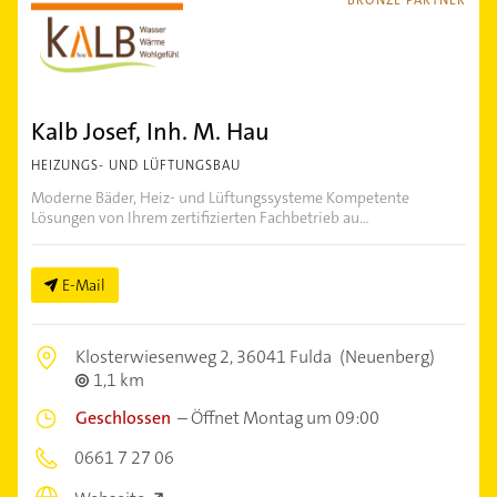
BRONZE PARTNER
Kalb Josef, Inh. M. Hau
HEIZUNGS- UND LÜFTUNGSBAU
Moderne Bäder, Heiz- und Lüftungssysteme Kompetente
Lösungen von Ihrem zertifizierten Fachbetrieb au...
E-Mail
Klosterwiesenweg 2,
36041 Fulda
(Neuenberg)
1,1 km
Geschlossen
–
Öffnet Montag um 09:00
0661 7 27 06