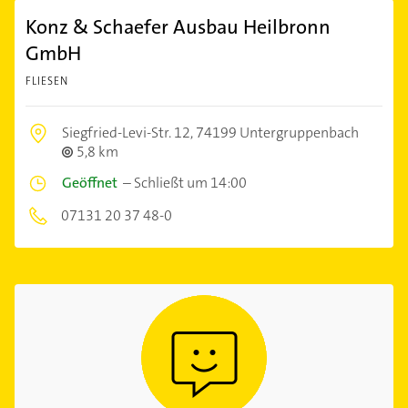
Konz & Schaefer Ausbau Heilbronn
GmbH
FLIESEN
Siegfried-Levi-Str. 12,
74199 Untergruppenbach
5,8 km
Geöffnet
–
Schließt um 14:00
07131 20 37 48-0