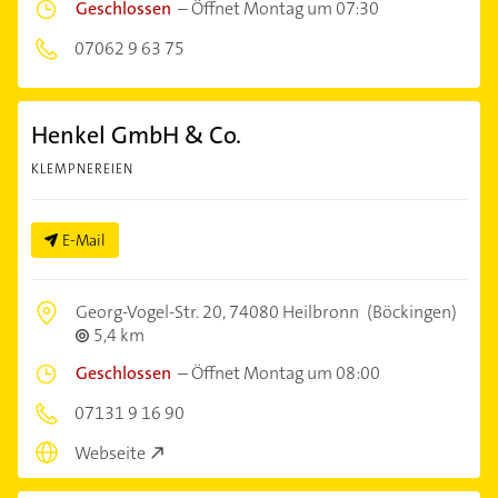
Geschlossen
–
Öffnet Montag um 07:30
07062 9 63 75
Henkel GmbH & Co.
KLEMPNEREIEN
E-Mail
Georg-Vogel-Str. 20,
74080 Heilbronn
(Böckingen)
5,4 km
Geschlossen
–
Öffnet Montag um 08:00
07131 9 16 90
Webseite