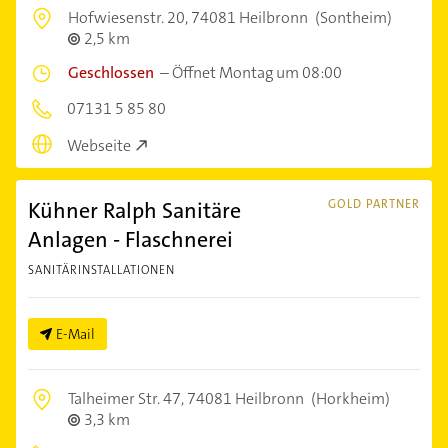
Hofwiesenstr. 20,
74081 Heilbronn
(Sontheim)
2,5 km
Geschlossen
–
Öffnet Montag um 08:00
07131 5 85 80
Webseite
Kühner Ralph Sanitäre
GOLD PARTNER
Anlagen - Flaschnerei
SANITÄRINSTALLATIONEN
E-Mail
Talheimer Str. 47,
74081 Heilbronn
(Horkheim)
3,3 km