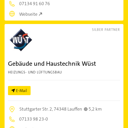
07134 91 60 76
Webseite
SILBER PARTNER
Gebäude und Haustechnik Wüst
HEIZUNGS- UND LÜFTUNGSBAU
E-Mail
Stuttgarter Str. 2,
74348 Lauffen
5,2 km
07133 98 23-0