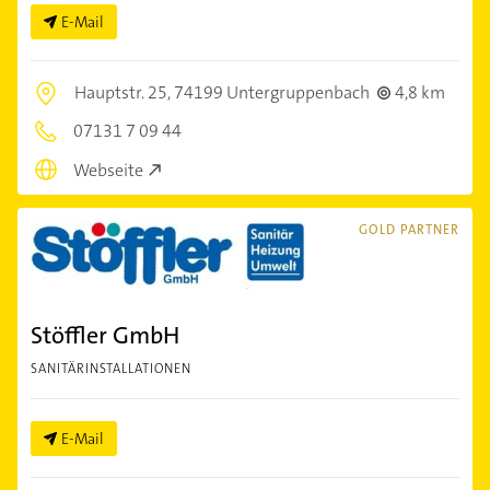
E-Mail
Hauptstr. 25,
74199 Untergruppenbach
4,8 km
07131 7 09 44
Webseite
GOLD PARTNER
Stöffler GmbH
SANITÄRINSTALLATIONEN
E-Mail