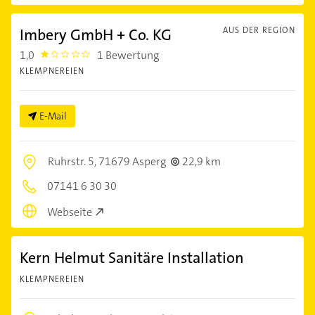
Imbery GmbH + Co. KG
AUS DER REGION
1,0
1 Bewertung
1.0
KLEMPNEREIEN
E-Mail
Ruhrstr. 5,
71679 Asperg
22,9 km
07141 6 30 30
Webseite
Kern Helmut Sanitäre Installation
KLEMPNEREIEN