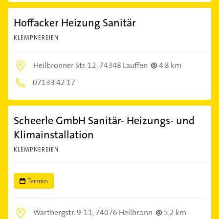
Hoffacker Heizung Sanitär
KLEMPNEREIEN
Heilbronner Str. 12,
74348 Lauffen
4,8 km
07133 42 17
Scheerle GmbH Sanitär- Heizungs- und
Klimainstallation
KLEMPNEREIEN
Termin
Wartbergstr. 9-11,
74076 Heilbronn
5,2 km