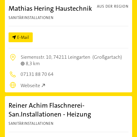
Mathias Hering Haustechnik
AUS DER REGION
SANITÄRINSTALLATIONEN
E-Mail
Siemensstr. 10,
74211 Leingarten
(Großgartach)
8,3 km
07131 88 70 64
Webseite
Reiner Achim Flaschnerei-
San.Installationen - Heizung
SANITÄRINSTALLATIONEN