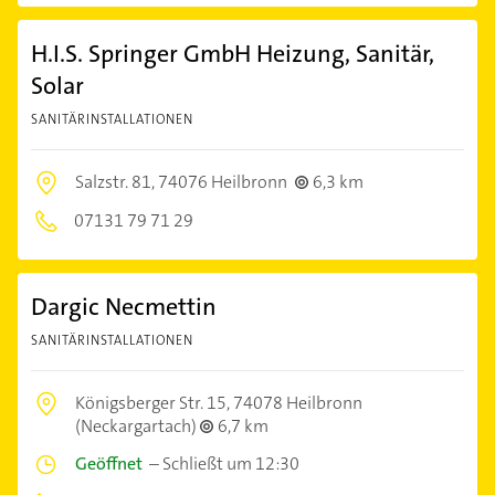
H.I.S. Springer GmbH Heizung, Sanitär,
Solar
SANITÄRINSTALLATIONEN
Salzstr. 81,
74076 Heilbronn
6,3 km
07131 79 71 29
Dargic Necmettin
SANITÄRINSTALLATIONEN
Königsberger Str. 15,
74078 Heilbronn
(Neckargartach)
6,7 km
Geöffnet
–
Schließt um 12:30