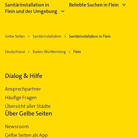
Sanitärinstallation in
Beliebte Suchen in Flein
Flein und der Umgebung
Gelbe Seiten
Sanitärinstallation
Sanitärinstallation in Flein
Deutschland
Baden-Württemberg
Flein
Dialog & Hilfe
Ansprechpartner
Häufige Fragen
Übersicht aller Städte
Über Gelbe Seiten
Newsroom
Gelbe Seiten als App