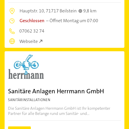
Hauptstr. 10,
71717 Beilstein
9,8 km
Geschlossen
–
Öffnet Montag um 07:00
07062 32 74
Webseite
Sanitäre Anlagen Herrmann GmbH
SANITÄRINSTALLATIONEN
Die Sanitäre Anlagen Herrmann GmbH ist Ihr kompetenter
Partner für alle Belange rund um Sanitär- und...