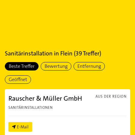
Sanitärinstallation
in
Flein
(
39
Treffer)
Beste Treffer
Bewertung
Entfernung
Geöffnet
Rauscher & Müller GmbH
AUS DER REGION
SANITÄRINSTALLATIONEN
E-Mail