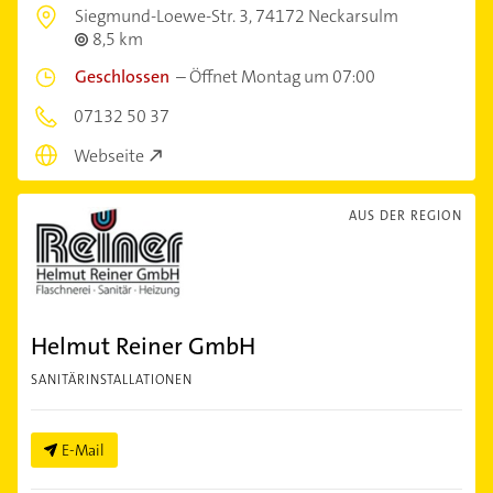
Siegmund-Loewe-Str. 3,
74172 Neckarsulm
8,5 km
Geschlossen
–
Öffnet Montag um 07:00
07132 50 37
Webseite
AUS DER REGION
Helmut Reiner GmbH
SANITÄRINSTALLATIONEN
E-Mail