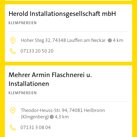
Herold Installationsgesellschaft mbH
KLEMPNEREIEN
Hoher Steg 32,
74348 Lauffen am Neckar
4 km
07133 20 50 20
Mehrer Armin Flaschnerei u.
Installationen
KLEMPNEREIEN
Theodor-Heuss-Str. 94,
74081 Heilbronn
(Klingenberg)
4,3 km
07131 3 08 04