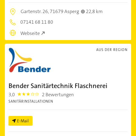
Gartenstr. 26,
71679 Asperg
22,8 km
07141 68 11 80
Webseite
AUS DER REGION
Bender Sanitärtechnik Flaschnerei
3,0
2 Bewertungen
3.0
SANITÄRINSTALLATIONEN
E-Mail