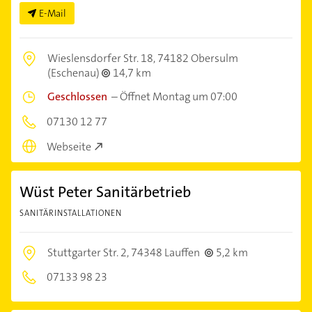
E-Mail
Wieslensdorfer Str. 18,
74182 Obersulm
(Eschenau)
14,7 km
Geschlossen
–
Öffnet Montag um 07:00
07130 12 77
Webseite
Wüst Peter Sanitärbetrieb
SANITÄRINSTALLATIONEN
Stuttgarter Str. 2,
74348 Lauffen
5,2 km
07133 98 23