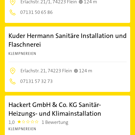
Erlachstr. 21/1,
74223 Flein
124 m
07131 50 65 86
Kuder Hermann Sanitäre Installation und
Flaschnerei
KLEMPNEREIEN
Erlachstr. 21,
74223 Flein
124 m
07131 57 32 73
Hackert GmbH & Co. KG Sanitär-
Heizungs- und Klimainstallation
1,0
1 Bewertung
1.0
KLEMPNEREIEN