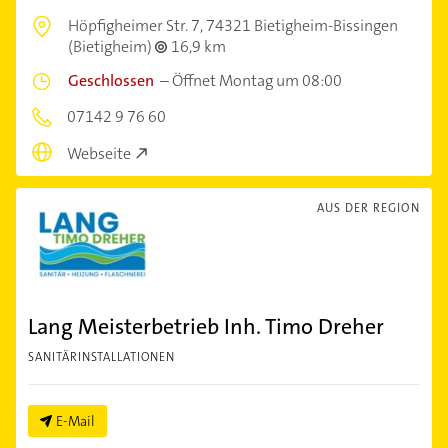
Höpfigheimer Str. 7,
74321 Bietigheim-Bissingen
(Bietigheim)
16,9 km
Geschlossen
–
Öffnet Montag um 08:00
07142 9 76 60
Webseite
AUS DER REGION
Lang Meisterbetrieb Inh. Timo Dreher
SANITÄRINSTALLATIONEN
E-Mail