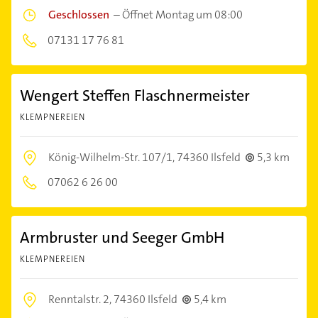
Geschlossen
–
Öffnet Montag um 08:00
07131 17 76 81
Wengert Steffen Flaschnermeister
KLEMPNEREIEN
König-Wilhelm-Str. 107/1,
74360 Ilsfeld
5,3 km
07062 6 26 00
Armbruster und Seeger GmbH
KLEMPNEREIEN
Renntalstr. 2,
74360 Ilsfeld
5,4 km