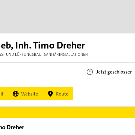
eb, Inh. Timo Dreher
GS- UND LÜFTUNGSBAU
SANITÄRINSTALLATIONEN
Jetzt geschlossen
il
Website
Route
imo Dreher