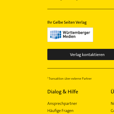
Ihr Gelbe Seiten Verlag
Verlag kontaktieren
Transaktion über externe Partner
Dialog & Hilfe
Ü
Ansprechpartner
N
Häufige Fragen
G