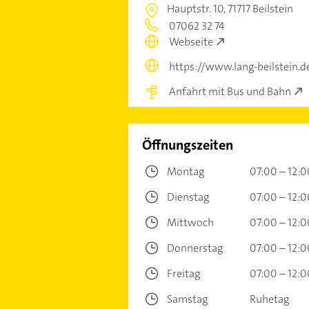
Hauptstr. 10,
71717 Beilstein
07062 32 74
Webseite
https://www.lang-beilstein.d
Anfahrt mit Bus und Bahn
Öffnungszeiten
Montag
07:00 – 12:0
Dienstag
07:00 – 12:0
Mittwoch
07:00 – 12:0
Donnerstag
07:00 – 12:0
Freitag
07:00 – 12:0
Samstag
Ruhetag