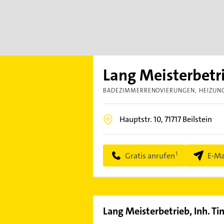
Lang Meisterbetri
BADEZIMMERRENOVIERUNGEN
HEIZUN
Hauptstr. 10,
71717
Beilstein
Gratis anrufen
E-Ma
Lang Meisterbetrieb, Inh. T