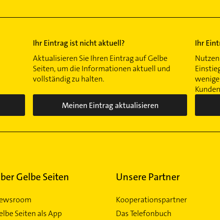
Ihr Eintrag ist nicht aktuell?
Ihr Ein
Aktualisieren Sie Ihren Eintrag auf Gelbe
Nutzen 
Seiten, um die Informationen aktuell und
Einstie
vollständig zu halten.
wenigen
Kunden 
Meinen Eintrag aktualisieren
ber Gelbe Seiten
Unsere Partner
ewsroom
Kooperationspartner
elbe Seiten als App
Das Telefonbuch