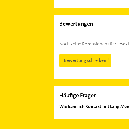
Bewertungen
Noch keine Rezensionen für diese
Bewertung schreiben
Häufige Fragen
Wie kann ich Kontakt mit Lang Mei
Es ist sehr einfach Kontakt mit La
Adresse oder Mail in unserem Konta