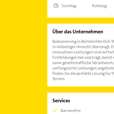
Sonntag
Ruhetag
Über das Unternehmen
Badsanierung in BeilsteinHerzlich
in vielseitiger Hinsicht überzeugt
innovativen Leistungen sind wirts
Fortbildungen teil und trägt dami
seine gesellschaftliche Verantwort
umfangreiche Leistungen angebot
finden Sie die perfekte Lösung für
Termin.
Services
Barrierefrei