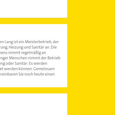
 Lang ist ein Meisterbetrieb, der
ung, Heizung und Sanitär an. Die
ehmens nimmt regelmäßig an
junger Menschen nimmt der Betrieb
ung oder Sanitär: Es werden
htet werden können. Gemeinsam
ereinbaren Sie noch heute einen