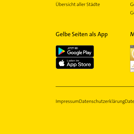
Übersicht aller Städte
G
Ge
Gelbe Seiten als App
M
Impressum
Datenschutzerklärung
Date