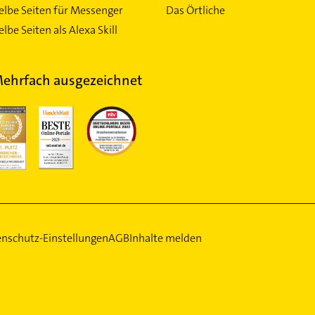
elbe Seiten für Messenger
Das Örtliche
lbe Seiten als Alexa Skill
ehrfach ausgezeichnet
nschutz-Einstellungen
AGB
Inhalte melden