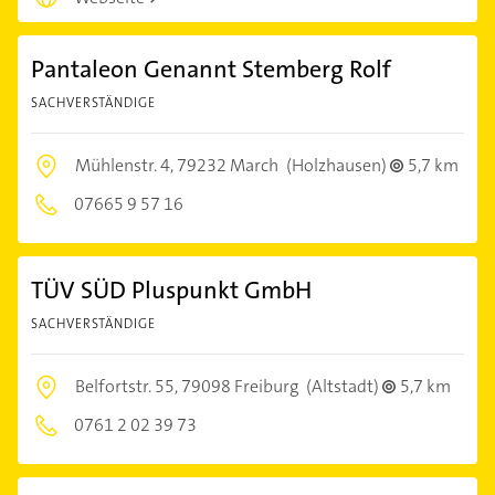
Pantaleon Genannt Stemberg Rolf
SACHVERSTÄNDIGE
Mühlenstr. 4,
79232 March
(Holzhausen)
5,7 km
07665 9 57 16
TÜV SÜD Pluspunkt GmbH
SACHVERSTÄNDIGE
Belfortstr. 55,
79098 Freiburg
(Altstadt)
5,7 km
0761 2 02 39 73