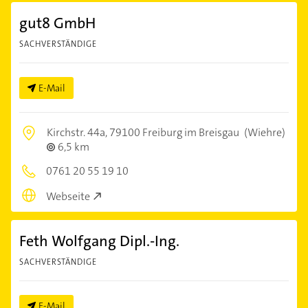
gut8 GmbH
SACHVERSTÄNDIGE
E-Mail
Kirchstr. 44a,
79100 Freiburg im Breisgau
(Wiehre)
6,5 km
0761 20 55 19 10
Webseite
Feth Wolfgang Dipl.-Ing.
SACHVERSTÄNDIGE
E-Mail