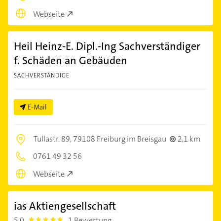
Webseite
Heil Heinz-E. Dipl.-Ing Sachverständiger
f. Schäden an Gebäuden
SACHVERSTÄNDIGE
E-Mail
Tullastr. 89,
79108 Freiburg im Breisgau
2,1 km
0761 49 32 56
Webseite
ias Aktiengesellschaft
5,0
1 Bewertung
5.0