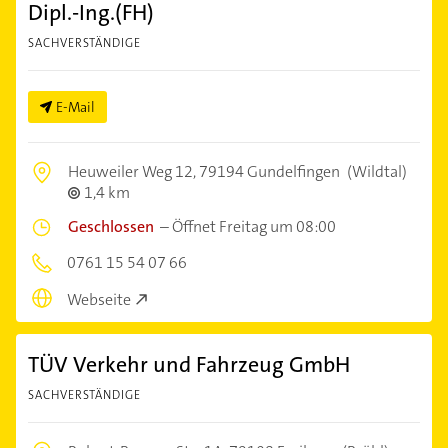
Dipl.-Ing.(FH)
SACHVERSTÄNDIGE
E-Mail
Heuweiler Weg 12,
79194 Gundelfingen
(Wildtal)
1,4 km
Geschlossen
–
Öffnet Freitag um 08:00
0761 15 54 07 66
Webseite
TÜV Verkehr und Fahrzeug GmbH
SACHVERSTÄNDIGE