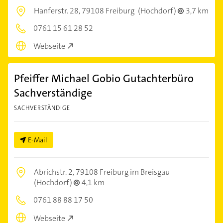
Hanferstr. 28,
79108 Freiburg
(Hochdorf)
3,7 km
0761 15 61 28 52
Webseite
Pfeiffer Michael Gobio Gutachterbüro
Sachverständige
SACHVERSTÄNDIGE
E-Mail
Abrichstr. 2,
79108 Freiburg im Breisgau
(Hochdorf)
4,1 km
0761 88 88 17 50
Webseite