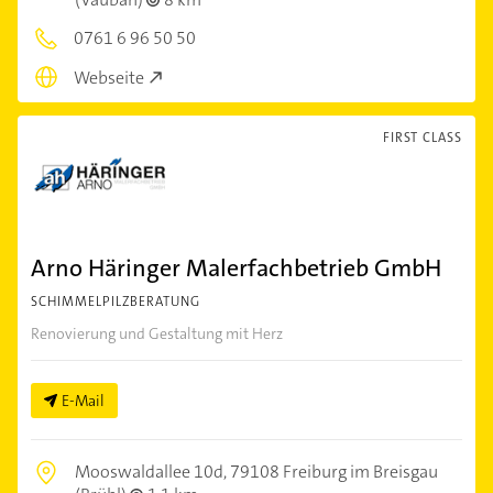
0761 6 96 50 50
Webseite
FIRST CLASS
Arno Häringer Malerfachbetrieb GmbH
SCHIMMELPILZBERATUNG
Renovierung und Gestaltung mit Herz
E-Mail
Mooswaldallee 10d,
79108 Freiburg im Breisgau