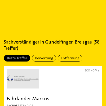
Sachverständiger
in
Gundelfingen Breisgau
(
58
Treffer)
Beste Treffer
Bewertung
Entfernung
ECONOMY
Fahrländer Markus
SACHVERSTÄNDIGE