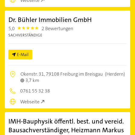
Webseite
Dr. Bühler Immobilien GmbH
5,0
2 Bewertungen
5.0
SACHVERSTÄNDIGE
E-Mail
Okenstr. 31,
79108 Freiburg im Breisgau
(Herdern)
3,7 km
0761 55 32 38
Webseite
IMH-Bauphysik öffentl. best. und vereid.
Bausachverständiger, Heizmann Markus