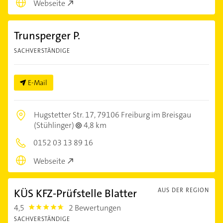
Webseite
Trunsperger P.
SACHVERSTÄNDIGE
E-Mail
Hugstetter Str. 17,
79106 Freiburg im Breisgau
(Stühlinger)
4,8 km
0152 03 13 89 16
Webseite
KÜS KFZ-Prüfstelle Blatter
AUS DER REGION
4,5
2 Bewertungen
4.5
SACHVERSTÄNDIGE