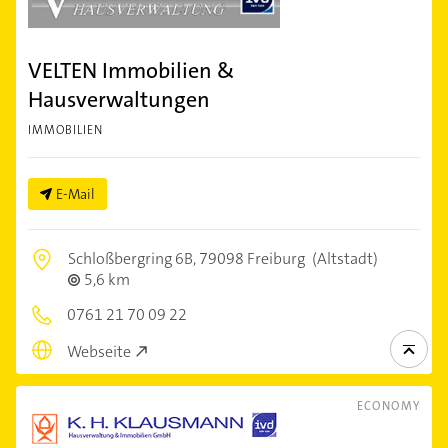
VELTEN Immobilien &
Hausverwaltungen
IMMOBILIEN
E-Mail
Schloßbergring 6B,
79098 Freiburg
(Altstadt)
5,6 km
0761 21 70 09 22
Webseite
ECONOMY