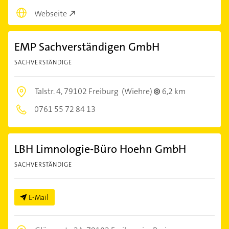
Webseite
EMP Sachverständigen GmbH
SACHVERSTÄNDIGE
Talstr. 4,
79102 Freiburg
(Wiehre)
6,2 km
0761 55 72 84 13
LBH Limnologie-Büro Hoehn GmbH
SACHVERSTÄNDIGE
E-Mail