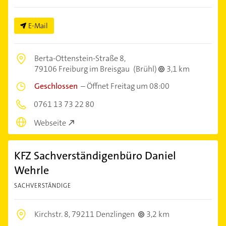
E-Mail
Berta-Ottenstein-Straße 8,
79106 Freiburg im Breisgau
(Brühl)
3,1 km
Geschlossen
–
Öffnet Freitag um 08:00
0761 13 73 22 80
Webseite
KFZ Sachverständigenbüro Daniel
Wehrle
SACHVERSTÄNDIGE
Kirchstr. 8,
79211 Denzlingen
3,2 km