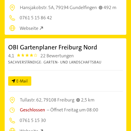
Hansjakobstr. 5A,
79194 Gundelfingen
492 m
0761 5 15 86 42
Webseite
OBI Gartenplaner Freiburg Nord
4,1
22 Bewertungen
4.1
SACHVERSTÄNDIGE: GARTEN- UND LANDSCHAFTSBAU
E-Mail
Tullastr. 62,
79108 Freiburg
2,5 km
Geschlossen
–
Öffnet Freitag um 08:00
0761 5 15 30