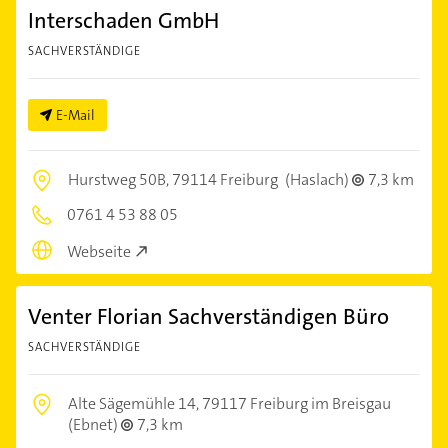
Interschaden GmbH
SACHVERSTÄNDIGE
E-Mail
Hurstweg 50B,
79114 Freiburg
(Haslach)
7,3 km
0761 4 53 88 05
Webseite
Venter Florian Sachverständigen Büro
SACHVERSTÄNDIGE
Alte Sägemühle 14,
79117 Freiburg im Breisgau
(Ebnet)
7,3 km