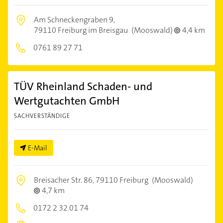
Am Schneckengraben 9,
79110 Freiburg im Breisgau
(Mooswald)
4,4 km
0761 89 27 71
TÜV Rheinland Schaden- und
Wertgutachten GmbH
SACHVERSTÄNDIGE
E-Mail
Breisacher Str. 86,
79110 Freiburg
(Mooswald)
4,7 km
0172 2 32 01 74