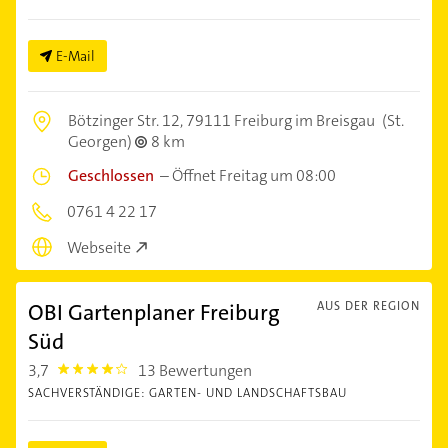
E-Mail
Bötzinger Str. 12,
79111 Freiburg im Breisgau
(St.
Georgen)
8 km
Geschlossen
–
Öffnet Freitag um 08:00
0761 4 22 17
Webseite
OBI Gartenplaner Freiburg
AUS DER REGION
Süd
3,7
13 Bewertungen
3.7
SACHVERSTÄNDIGE: GARTEN- UND LANDSCHAFTSBAU