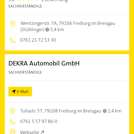
SACHVERSTÄNDIGE
Wentzingerstr. 7A,
79106 Freiburg im Breisgau
(Stühlinger)
5,4 km
0761 21 72 53 30
DEKRA Automobil GmbH
SACHVERSTÄNDIGE
E-Mail
Tullastr. 57,
79108 Freiburg im Breisgau
2,4 km
0761 5 57 97 86-0
Webseite