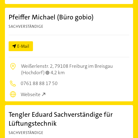
Pfeiffer Michael (Büro gobio)
SACHVERSTÄNDIGE
E-Mail
Weißerlenstr. 2,
79108 Freiburg im Breisgau
(Hochdorf)
4,2 km
0761 88 88 17 50
Webseite
Tengler Eduard Sachverständige für
Lüftungstechnik
SACHVERSTÄNDIGE