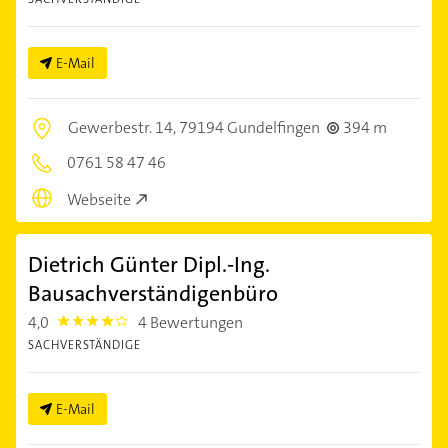
E-Mail
Gewerbestr. 14,
79194 Gundelfingen
394 m
0761 58 47 46
Webseite
Dietrich Günter Dipl.-Ing.
Bausachverständigenbüro
4,0
4 Bewertungen
4.0
SACHVERSTÄNDIGE
E-Mail