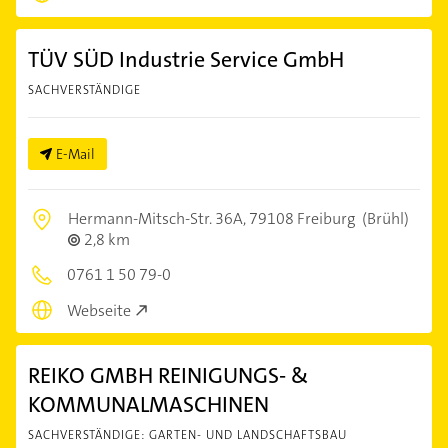
TÜV SÜD Industrie Service GmbH
SACHVERSTÄNDIGE
E-Mail
Hermann-Mitsch-Str. 36A,
79108 Freiburg
(Brühl)
2,8 km
0761 1 50 79-0
Webseite
REIKO GMBH REINIGUNGS- &
KOMMUNALMASCHINEN
SACHVERSTÄNDIGE: GARTEN- UND LANDSCHAFTSBAU