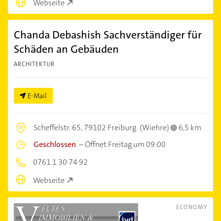
Webseite
Chanda Debashish Sachverständiger für
Schäden an Gebäuden
ARCHITEKTUR
E-Mail
Scheffelstr. 65,
79102 Freiburg
(Wiehre)
6,5 km
Geschlossen
–
Öffnet Freitag um 09:00
0761 1 30 74 92
Webseite
ECONOMY