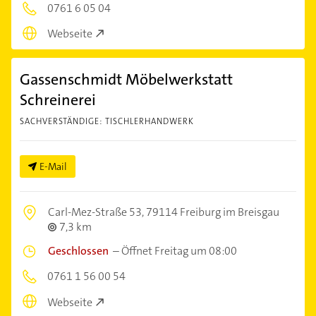
0761 6 05 04
Webseite
Gassenschmidt Möbelwerkstatt
Schreinerei
SACHVERSTÄNDIGE: TISCHLERHANDWERK
E-Mail
Carl-Mez-Straße 53,
79114 Freiburg im Breisgau
7,3 km
Geschlossen
–
Öffnet Freitag um 08:00
0761 1 56 00 54
Webseite