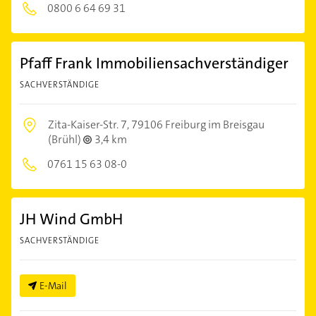
0800 6 64 69 31
Pfaff Frank Immobiliensachverständiger
SACHVERSTÄNDIGE
Zita-Kaiser-Str. 7,
79106 Freiburg im Breisgau
(Brühl)
3,4 km
0761 15 63 08-0
JH Wind GmbH
SACHVERSTÄNDIGE
E-Mail