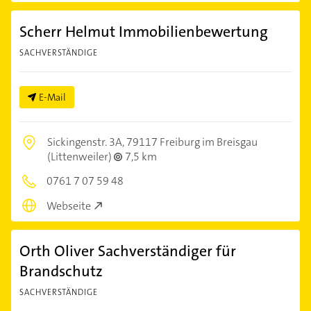
Scherr Helmut Immobilienbewertung
SACHVERSTÄNDIGE
E-Mail
Sickingenstr. 3A,
79117 Freiburg im Breisgau
(Littenweiler)
7,5 km
0761 7 07 59 48
Webseite
Orth Oliver Sachverständiger für
Brandschutz
SACHVERSTÄNDIGE