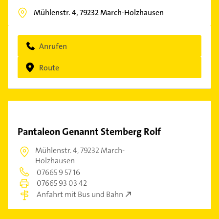
Mühlenstr. 4,
79232
March-Holzhausen
Anrufen
Route
Pantaleon Genannt Stemberg Rolf
Mühlenstr. 4,
79232 March-
Holzhausen
07665 9 57 16
07665 93 03 42
Anfahrt mit Bus und Bahn