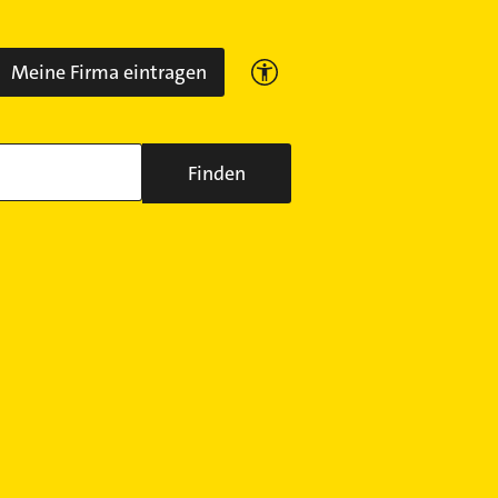
Meine Firma eintragen
Finden