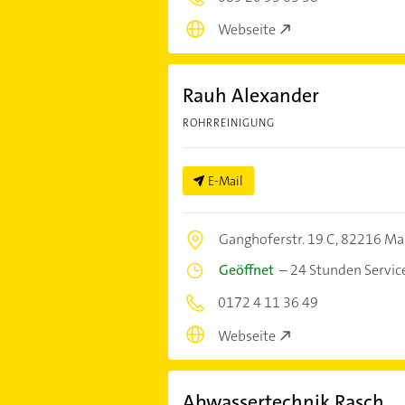
Webseite
Rauh Alexander
ROHRREINIGUNG
E-Mail
Ganghoferstr. 19 C,
82216 Ma
Geöffnet
–
24 Stunden Servic
0172 4 11 36 49
Webseite
Abwassertechnik Rasch