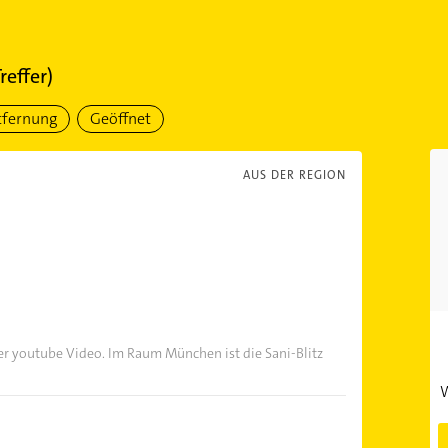
reffer)
tfernung
Geöffnet
AUS DER REGION
ser youtube Video. Im Raum München ist die Sani-Blitz
W