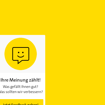
Ihre Meinung zählt!
Was gefällt Ihnen gut?
as sollten wir verbessern?
Jetzt Feedback geben!