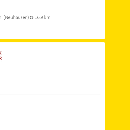
n
(Neuhausen)
16,9 km