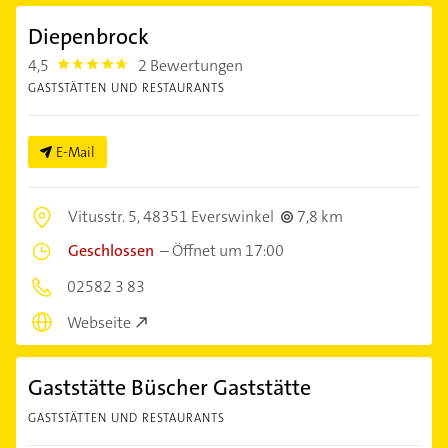
Diepenbrock
4,5
2 Bewertungen
4.5
GASTSTÄTTEN UND RESTAURANTS
E-Mail
Vitusstr. 5,
48351 Everswinkel
7,8 km
Geschlossen
–
Öffnet um 17:00
02582 3 83
Webseite
Gaststätte Büscher Gaststätte
GASTSTÄTTEN UND RESTAURANTS