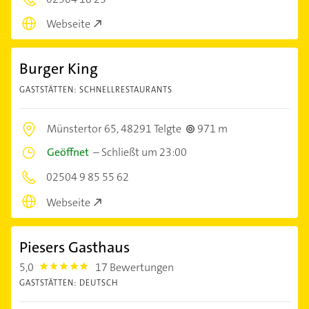
Webseite
Burger King
GASTSTÄTTEN: SCHNELLRESTAURANTS
Münstertor 65,
48291 Telgte
971 m
Geöffnet
–
Schließt um 23:00
02504 9 85 55 62
Webseite
Piesers Gasthaus
5,0
17 Bewertungen
5.0
GASTSTÄTTEN: DEUTSCH