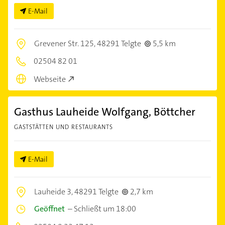
E-Mail
Grevener Str. 125,
48291 Telgte
5,5 km
02504 82 01
Webseite
Gasthus Lauheide Wolfgang, Böttcher
GASTSTÄTTEN UND RESTAURANTS
E-Mail
Lauheide 3,
48291 Telgte
2,7 km
Geöffnet
–
Schließt um 18:00