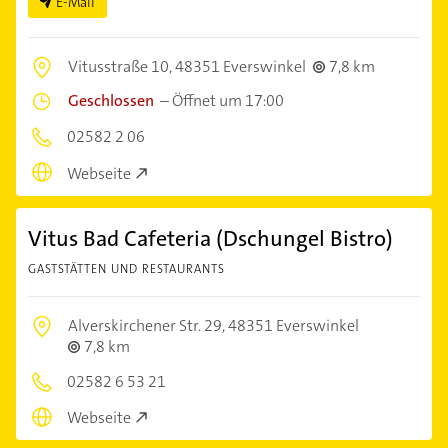
E-Mail
Vitusstraße 10,
48351 Everswinkel
7,8 km
Geschlossen
–
Öffnet um 17:00
02582 2 06
Webseite
Vitus Bad Cafeteria (Dschungel Bistro)
GASTSTÄTTEN UND RESTAURANTS
Alverskirchener Str. 29,
48351 Everswinkel
7,8 km
02582 6 53 21
Webseite