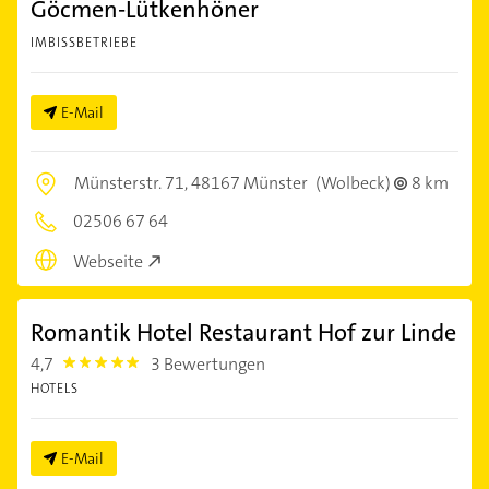
Göcmen-Lütkenhöner
IMBISSBETRIEBE
E-Mail
Münsterstr. 71,
48167 Münster
(Wolbeck)
8 km
02506 67 64
Webseite
Romantik Hotel Restaurant Hof zur Linde
4,7
3 Bewertungen
4.7000003
HOTELS
E-Mail