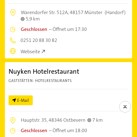
Warendorfer Str. 512A,
48157 Münster
(Handorf)
5,9 km
Geschlossen
–
Öffnet um 17:30
0251 20 88 30 82
Webseite
Nuyken Hotelrestaurant
GASTSTÄTTEN: HOTELRESTAURANTS
E-Mail
Hauptstr. 35,
48346 Ostbevern
7 km
Geschlossen
–
Öffnet um 18:00