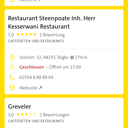
Restaurant Steenpoate Inh. Herr
Kesserwani Restaurant
5,0
1 Bewertung
5.0
GASTSTÄTTEN UND RESTAURANTS
Steinstr. 32,
48291 Telgte
274 m
Geschlossen
–
Öffnet um 17:00
02504 8 88 89 04
Webseite
Greveler
3,0
2 Bewertungen
3.0
GASTSTÄTTEN UND RESTAURANTS