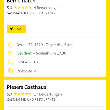
Berdelhafen
5,0
4 Bewertungen
5.0
GASTSTÄTTEN UND RESTAURANTS
E-Mail
Berdel 52,
48291 Telgte
4,6 km
Geöffnet
–
Schließt um 17:30
02504 29 16
Webseite
Piesers Gasthaus
5,0
17 Bewertungen
5.0
GASTSTÄTTEN UND RESTAURANTS