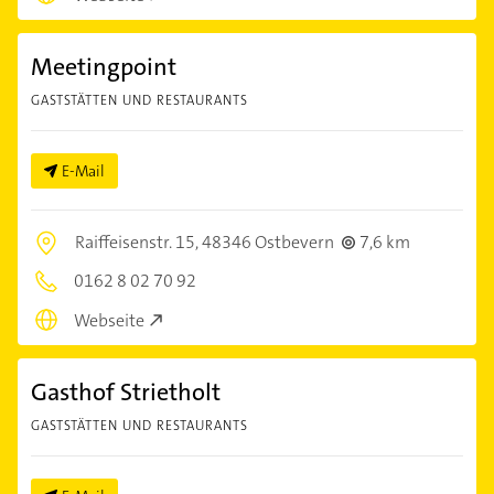
Meetingpoint
GASTSTÄTTEN UND RESTAURANTS
E-Mail
Raiffeisenstr. 15,
48346 Ostbevern
7,6 km
0162 8 02 70 92
Webseite
Gasthof Strietholt
GASTSTÄTTEN UND RESTAURANTS