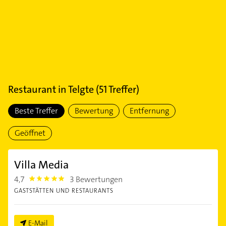
Restaurant
in
Telgte
(
51
Treffer)
Beste Treffer
Bewertung
Entfernung
Geöffnet
Villa Media
4,7
3 Bewertungen
4.7000003
GASTSTÄTTEN UND RESTAURANTS
E-Mail