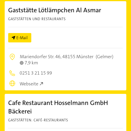
Gaststätte Lötlämpchen Al Asmar
GASTSTÄTTEN UND RESTAURANTS
E-Mail
Mariendorfer Str. 46,
48155 Münster
(Gelmer)
7,9 km
0251 3 21 15 99
Webseite
Cafe Restaurant Hosselmann GmbH
Bäckerei
GASTSTÄTTEN: CAFÉ-RESTAURANTS