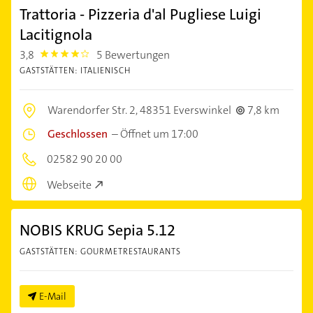
Trattoria - Pizzeria d'al Pugliese Luigi
Lacitignola
3,8
5 Bewertungen
3.8
GASTSTÄTTEN: ITALIENISCH
Warendorfer Str. 2,
48351 Everswinkel
7,8 km
Geschlossen
–
Öffnet um 17:00
02582 90 20 00
Webseite
NOBIS KRUG Sepia 5.12
GASTSTÄTTEN: GOURMETRESTAURANTS
E-Mail