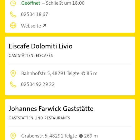
Geöffnet
–
Schließt um 18:00
02504 18 67
Webseite
Eiscafe Dolomiti Livio
GASTSTÄTTEN: EISCAFÉS
Bahnhofstr. 5,
48291 Telgte
85 m
02504 92 29 22
Johannes Farwick Gaststätte
GASTSTÄTTEN UND RESTAURANTS
Grabenstr. 5,
48291 Telgte
269 m