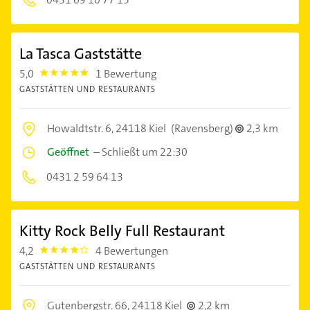
La Tasca Gaststätte
5,0
1 Bewertung
5.0
GASTSTÄTTEN UND RESTAURANTS
Howaldtstr. 6,
24118 Kiel
(Ravensberg)
2,3 km
Geöffnet
–
Schließt um 22:30
0431 2 59 64 13
Kitty Rock Belly Full Restaurant
4,2
4 Bewertungen
4.2000003
GASTSTÄTTEN UND RESTAURANTS
Gutenbergstr. 66,
24118 Kiel
2,2 km