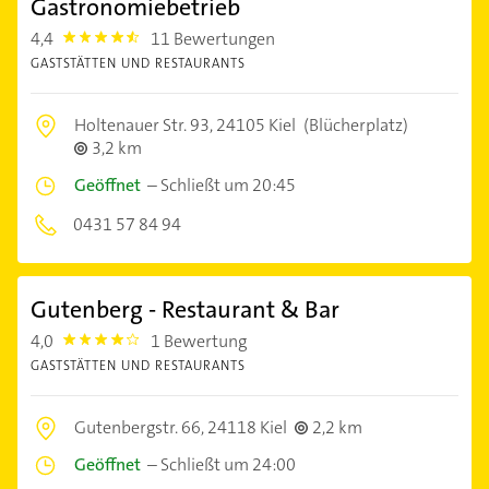
Gastronomiebetrieb
4,4
11 Bewertungen
4.4
GASTSTÄTTEN UND RESTAURANTS
Holtenauer Str. 93,
24105 Kiel
(Blücherplatz)
3,2 km
Geöffnet
–
Schließt um 20:45
0431 57 84 94
Gutenberg - Restaurant & Bar
4,0
1 Bewertung
4.0
GASTSTÄTTEN UND RESTAURANTS
Gutenbergstr. 66,
24118 Kiel
2,2 km
Geöffnet
–
Schließt um 24:00