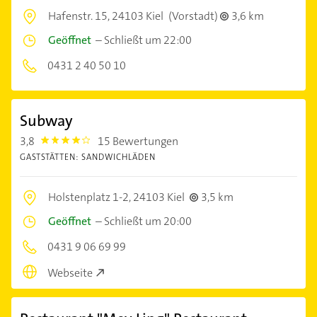
Hafenstr. 15,
24103 Kiel
(Vorstadt)
3,6 km
Geöffnet
–
Schließt um 22:00
0431 2 40 50 10
Subway
3,8
15 Bewertungen
3.8
GASTSTÄTTEN: SANDWICHLÄDEN
Holstenplatz 1-2,
24103 Kiel
3,5 km
Geöffnet
–
Schließt um 20:00
0431 9 06 69 99
Webseite