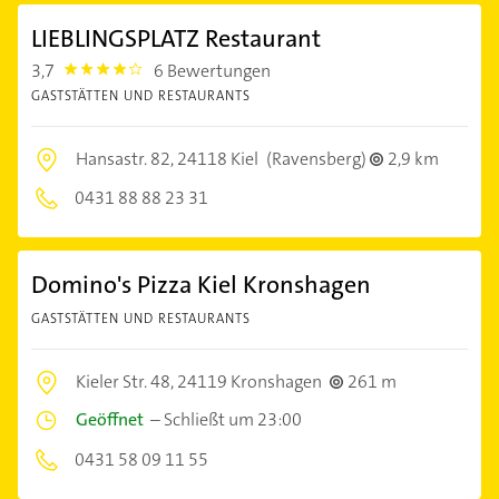
LIEBLINGSPLATZ Restaurant
3,7
6 Bewertungen
3.7
GASTSTÄTTEN UND RESTAURANTS
Hansastr. 82,
24118 Kiel
(Ravensberg)
2,9 km
0431 88 88 23 31
Domino's Pizza Kiel Kronshagen
GASTSTÄTTEN UND RESTAURANTS
Kieler Str. 48,
24119 Kronshagen
261 m
Geöffnet
–
Schließt um 23:00
0431 58 09 11 55