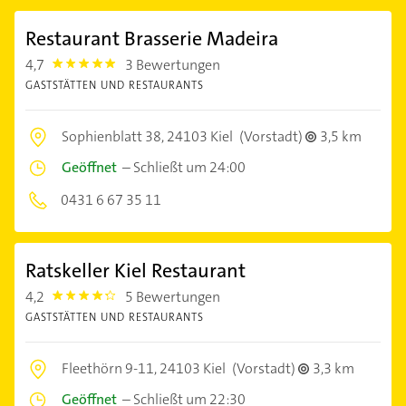
Restaurant Brasserie Madeira
4,7
3 Bewertungen
4.7000003
GASTSTÄTTEN UND RESTAURANTS
Sophienblatt 38,
24103 Kiel
(Vorstadt)
3,5 km
Geöffnet
–
Schließt um 24:00
0431 6 67 35 11
Ratskeller Kiel Restaurant
4,2
5 Bewertungen
4.2000003
GASTSTÄTTEN UND RESTAURANTS
Fleethörn 9-11,
24103 Kiel
(Vorstadt)
3,3 km
Geöffnet
–
Schließt um 22:30