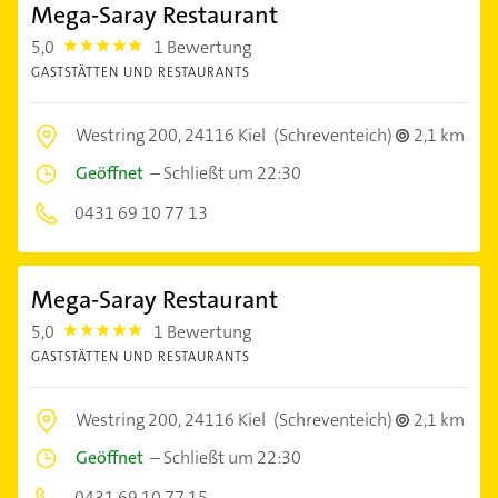
Mega-Saray Restaurant
5,0
1 Bewertung
5.0
GASTSTÄTTEN UND RESTAURANTS
Westring 200,
24116 Kiel
(Schreventeich)
2,1 km
Geöffnet
–
Schließt um 22:30
0431 69 10 77 13
Mega-Saray Restaurant
5,0
1 Bewertung
5.0
GASTSTÄTTEN UND RESTAURANTS
Westring 200,
24116 Kiel
(Schreventeich)
2,1 km
Geöffnet
–
Schließt um 22:30
0431 69 10 77 15