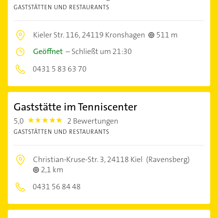
GASTSTÄTTEN UND RESTAURANTS
Kieler Str. 116,
24119 Kronshagen
511 m
Geöffnet
–
Schließt um 21:30
0431 5 83 63 70
Gaststätte im Tenniscenter
5,0
2 Bewertungen
5.0
GASTSTÄTTEN UND RESTAURANTS
Christian-Kruse-Str. 3,
24118 Kiel
(Ravensberg)
2,1 km
0431 56 84 48