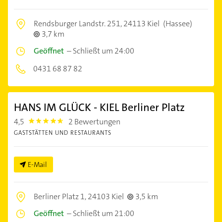
Rendsburger Landstr. 251,
24113 Kiel
(Hassee)
3,7 km
Geöffnet
–
Schließt um 24:00
0431 68 87 82
HANS IM GLÜCK - KIEL Berliner Platz
4,5
2 Bewertungen
4.5
GASTSTÄTTEN UND RESTAURANTS
E-Mail
Berliner Platz 1,
24103 Kiel
3,5 km
Geöffnet
–
Schließt um 21:00