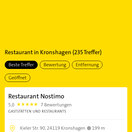
Restaurant
in
Kronshagen
(
235
Treffer)
Beste Treffer
Bewertung
Entfernung
Geöffnet
Restaurant Nostimo
5,0
7 Bewertungen
5.0
GASTSTÄTTEN UND RESTAURANTS
Kieler Str. 90,
24119 Kronshagen
199 m