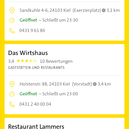
Sandkuhle 4-6,
24103 Kiel
(Exerzierplatz)
3,1 km
Geöffnet
–
Schließt um 23:30
0431 9 61 86
Das Wirtshaus
3,4
10 Bewertungen
3.4
GASTSTÄTTEN UND RESTAURANTS
Holstenstr. 88,
24103 Kiel
(Vorstadt)
3,4 km
Geöffnet
–
Schließt um 23:00
0431 2 40 00 04
Restaurant Lammers