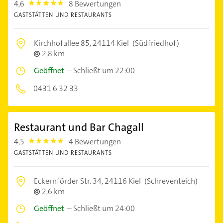
4,6
8 Bewertungen
4.6
GASTSTÄTTEN UND RESTAURANTS
Kirchhofallee 85,
24114 Kiel
(Südfriedhof)
2,8 km
Geöffnet
–
Schließt um 22:00
0431 6 32 33
Restaurant und Bar Chagall
4,5
4 Bewertungen
4.5
GASTSTÄTTEN UND RESTAURANTS
Eckernförder Str. 34,
24116 Kiel
(Schreventeich)
2,6 km
Geöffnet
–
Schließt um 24:00