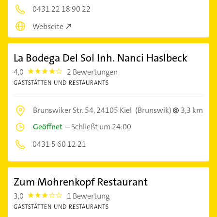
0431 22 18 90 22
Webseite
La Bodega Del Sol Inh. Nanci Haslbeck
4,0
2 Bewertungen
4.0
GASTSTÄTTEN UND RESTAURANTS
Brunswiker Str. 54,
24105 Kiel
(Brunswik)
3,3 km
Geöffnet
–
Schließt um 24:00
0431 5 60 12 21
Zum Mohrenkopf Restaurant
3,0
1 Bewertung
3.0
GASTSTÄTTEN UND RESTAURANTS