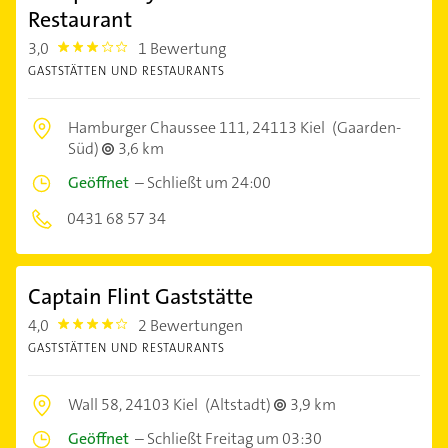
Restaurant
3,0
1 Bewertung
3.0
GASTSTÄTTEN UND RESTAURANTS
Hamburger Chaussee 111,
24113 Kiel
(Gaarden-
Süd)
3,6 km
Geöffnet
–
Schließt um 24:00
0431 68 57 34
Captain Flint Gaststätte
4,0
2 Bewertungen
4.0
GASTSTÄTTEN UND RESTAURANTS
Wall 58,
24103 Kiel
(Altstadt)
3,9 km
Geöffnet
–
Schließt Freitag um 03:30