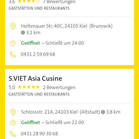
3,6
7 Bewertungen
3.6000001
GASTSTÄTTEN UND RESTAURANTS
Holtenauer Str. 40C,
24105 Kiel
(Brunswik)
3,1 km
Geöffnet
–
Schließt um 24:00
0431 2 59 69 68
S.VIET Asia Cusine
5,0
2 Bewertungen
5.0
GASTSTÄTTEN UND RESTAURANTS
Schlossstr. 21A,
24103 Kiel
(Altstadt)
3,8 km
Geöffnet
–
Schließt um 22:00
0431 28 90 30 68