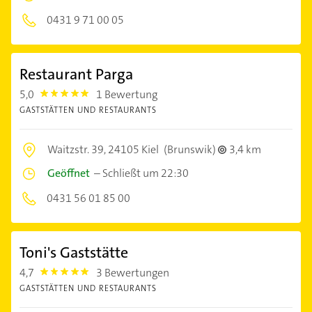
0431 9 71 00 05
Restaurant Parga
5,0
1 Bewertung
5.0
GASTSTÄTTEN UND RESTAURANTS
Waitzstr. 39,
24105 Kiel
(Brunswik)
3,4 km
Geöffnet
–
Schließt um 22:30
0431 56 01 85 00
Toni's Gaststätte
4,7
3 Bewertungen
4.7000003
GASTSTÄTTEN UND RESTAURANTS