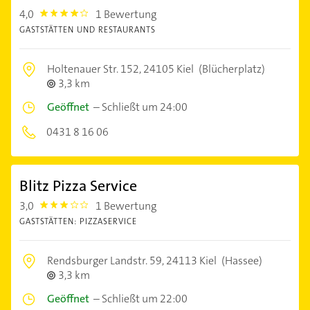
4,0
1 Bewertung
4.0
GASTSTÄTTEN UND RESTAURANTS
Holtenauer Str. 152,
24105 Kiel
(Blücherplatz)
3,3 km
Geöffnet
–
Schließt um 24:00
0431 8 16 06
Blitz Pizza Service
3,0
1 Bewertung
3.0
GASTSTÄTTEN: PIZZASERVICE
Rendsburger Landstr. 59,
24113 Kiel
(Hassee)
3,3 km
Geöffnet
–
Schließt um 22:00