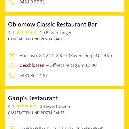
0431 9 57 51
Oblomow Classic Restaurant Bar
4,4
10 Bewertungen
4.4
GASTSTÄTTEN UND RESTAURANTS
Hansastr. 82,
24118 Kiel
(Ravensberg)
2,9 km
Geschlossen
–
Öffnet Freitag um 11:30
0431 80 14 67
Garip's Restaurant
4,4
8 Bewertungen
4.4
GASTSTÄTTEN UND RESTAURANTS