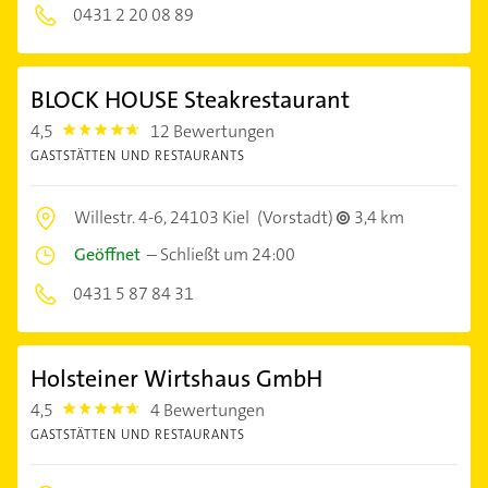
0431 2 20 08 89
BLOCK HOUSE Steakrestaurant
4,5
12 Bewertungen
4.5
GASTSTÄTTEN UND RESTAURANTS
Willestr. 4-6,
24103 Kiel
(Vorstadt)
3,4 km
Geöffnet
–
Schließt um 24:00
0431 5 87 84 31
Holsteiner Wirtshaus GmbH
4,5
4 Bewertungen
4.5
GASTSTÄTTEN UND RESTAURANTS