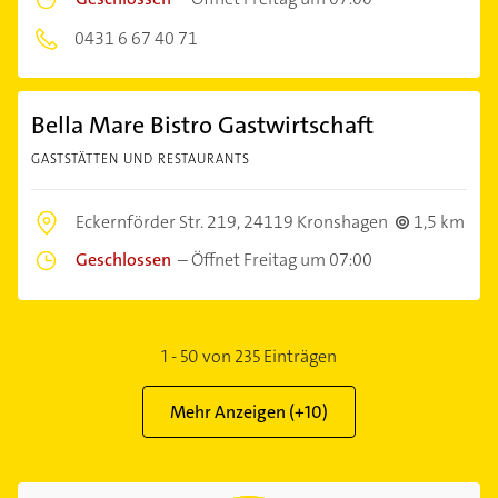
0431 6 67 40 71
Bella Mare Bistro Gastwirtschaft
GASTSTÄTTEN UND RESTAURANTS
Eckernförder Str. 219,
24119 Kronshagen
1,5 km
Geschlossen
–
Öffnet Freitag um 07:00
1
-
50
von
235
Einträgen
Mehr Anzeigen (+
10
)