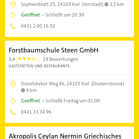
Sophienblatt 25,
24103 Kiel
(Vorstadt)
3,5 km
Geöffnet
–
Schließt um 20:30
0431 2 00 16 50
Forstbaumschule Steen GmbH
3,4
19 Bewertungen
3.4
GASTSTÄTTEN UND RESTAURANTS
Düvelsbeker Weg 46,
24105 Kiel
(Düsternbrook)
4 km
Geöffnet
–
Schließt Freitag um 01:00
0431 33 34 96
Akropolis Ceylan Nermin Griechisches