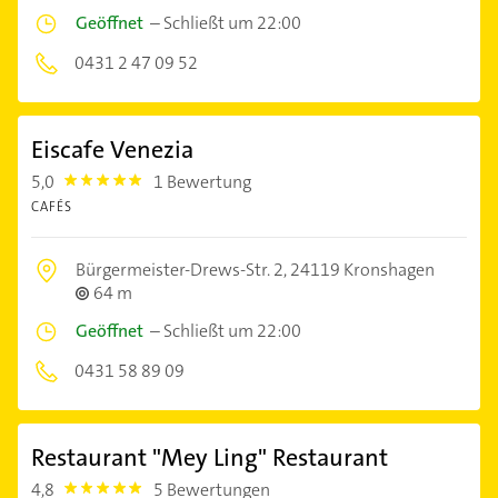
Geöffnet
–
Schließt um 22:00
0431 2 47 09 52
Eiscafe Venezia
5,0
1 Bewertung
5.0
CAFÉS
Bürgermeister-Drews-Str. 2,
24119 Kronshagen
64 m
Geöffnet
–
Schließt um 22:00
0431 58 89 09
Restaurant "Mey Ling" Restaurant
4,8
5 Bewertungen
4.8