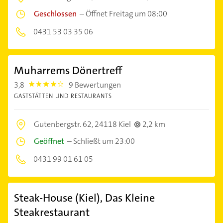
Geschlossen
–
Öffnet Freitag um 08:00
0431 53 03 35 06
Muharrems Dönertreff
3,8
9 Bewertungen
3.8
GASTSTÄTTEN UND RESTAURANTS
Gutenbergstr. 62,
24118 Kiel
2,2 km
Geöffnet
–
Schließt um 23:00
0431 99 01 61 05
Steak-House (Kiel), Das Kleine
Steakrestaurant