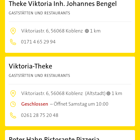
Theke Viktoria Inh. Johannes Bengel
GASTSTÄTTEN UND RESTAURANTS
Viktoriastr. 6,
56068 Koblenz
1 km
0171 4 65 29 94
Viktoria-Theke
GASTSTÄTTEN UND RESTAURANTS
Viktoriastr. 6,
56068 Koblenz
(Altstadt)
1 km
Geschlossen
–
Öffnet Samstag um 10:00
0261 28 75 20 48
Roter Hahn Ristorante Pizzeria