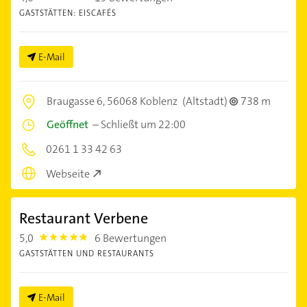
GASTSTÄTTEN: EISCAFÉS
E-Mail
Braugasse 6,
56068 Koblenz
(Altstadt)
738 m
Geöffnet
–
Schließt um 22:00
0261 1 33 42 63
Webseite
Restaurant Verbene
5,0
6 Bewertungen
5.0
GASTSTÄTTEN UND RESTAURANTS
E-Mail