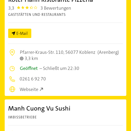
3,3
3 Bewertungen
3.3
GASTSTÄTTEN UND RESTAURANTS
E-Mail
Pfarrer-Kraus-Str. 110,
56077 Koblenz
(Arenberg)
3,3 km
Geöffnet
–
Schließt um 22:30
0261 6 92 70
Webseite
Manh Cuong Vu Sushi
IMBISSBETRIEBE