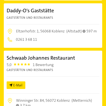
Daddy-O's Gaststätte
GASTSTÄTTEN UND RESTAURANTS
Eltzerhofstr. 1,
56068 Koblenz
(Altstadt)
597 m
0261 3 68 11
Schwaab Johannes Restaurant
5,0
1 Bewertung
5.0
GASTSTÄTTEN UND RESTAURANTS
E-Mail
Winninger Str. 84,
56072 Koblenz
(Metternich)
3,7 km