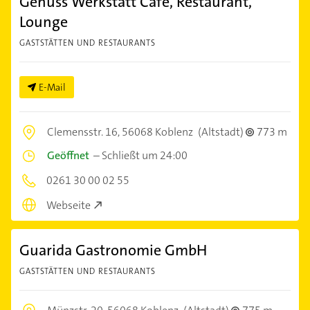
Genuss Werkstatt Café, Restaurant,
Lounge
GASTSTÄTTEN UND RESTAURANTS
E-Mail
Clemensstr. 16,
56068 Koblenz
(Altstadt)
773 m
Geöffnet
–
Schließt um 24:00
0261 30 00 02 55
Webseite
Guarida Gastronomie GmbH
GASTSTÄTTEN UND RESTAURANTS