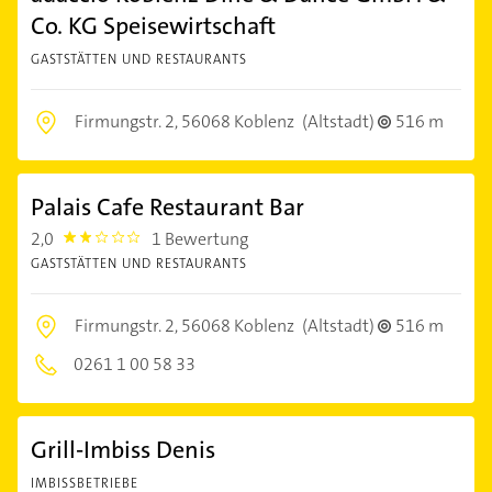
Co. KG Speisewirtschaft
GASTSTÄTTEN UND RESTAURANTS
Firmungstr. 2,
56068 Koblenz
(Altstadt)
516 m
Palais Cafe Restaurant Bar
2,0
1 Bewertung
2.0
GASTSTÄTTEN UND RESTAURANTS
Firmungstr. 2,
56068 Koblenz
(Altstadt)
516 m
0261 1 00 58 33
Grill-Imbiss Denis
IMBISSBETRIEBE