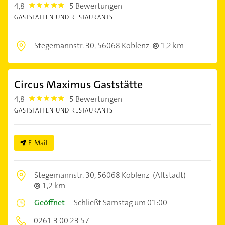
4,8
5 Bewertungen
4.8
GASTSTÄTTEN UND RESTAURANTS
Stegemannstr. 30,
56068 Koblenz
1,2 km
Circus Maximus Gaststätte
4,8
5 Bewertungen
4.8
GASTSTÄTTEN UND RESTAURANTS
E-Mail
Stegemannstr. 30,
56068 Koblenz
(Altstadt)
1,2 km
Geöffnet
–
Schließt Samstag um 01:00
0261 3 00 23 57