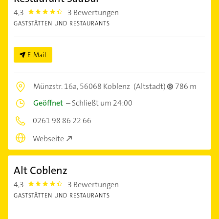
4,3
3 Bewertungen
4.3
GASTSTÄTTEN UND RESTAURANTS
E-Mail
Münzstr. 16a,
56068 Koblenz
(Altstadt)
786 m
Geöffnet
–
Schließt um 24:00
0261 98 86 22 66
Webseite
Alt Coblenz
4,3
3 Bewertungen
4.3
GASTSTÄTTEN UND RESTAURANTS