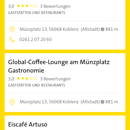
3,0
3 Bewertungen
3.0
GASTSTÄTTEN UND RESTAURANTS
Münzplatz 13,
56068 Koblenz
(Altstadt)
881 m
0261 2 07 20 60
Global-Coffee-Lounge am Münzplatz
Gastronomie
3,0
3 Bewertungen
3.0
GASTSTÄTTEN UND RESTAURANTS
Münzplatz 13,
56068 Koblenz
(Altstadt)
881 m
Eiscafé Artuso