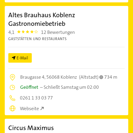
Altes Brauhaus Koblenz
Gastronomiebetrieb
4,1
12 Bewertungen
4.1
GASTSTÄTTEN UND RESTAURANTS
E-Mail
Braugasse 4,
56068 Koblenz
(Altstadt)
734 m
Geöffnet
–
Schließt Samstag um 02:00
0261 1 33 03 77
Webseite
Circus Maximus