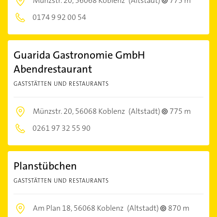
Münzstr. 20,
56068 Koblenz
(Altstadt)
775 m
0174 9 92 00 54
Guarida Gastronomie GmbH
Abendrestaurant
GASTSTÄTTEN UND RESTAURANTS
Münzstr. 20,
56068 Koblenz
(Altstadt)
775 m
0261 97 32 55 90
Planstübchen
GASTSTÄTTEN UND RESTAURANTS
Am Plan 18,
56068 Koblenz
(Altstadt)
870 m