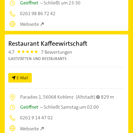
Geöffnet
–
Schließt um 23:30
0261 98 86 72 42
Webseite
Restaurant Kaffeewirtschaft
4,7
7 Bewertungen
4.7000003
GASTSTÄTTEN UND RESTAURANTS
E-Mail
Paradies 1,
56068 Koblenz
(Altstadt)
829 m
Geöffnet
–
Schließt Samstag um 02:00
0261 9 14 47 02
Webseite