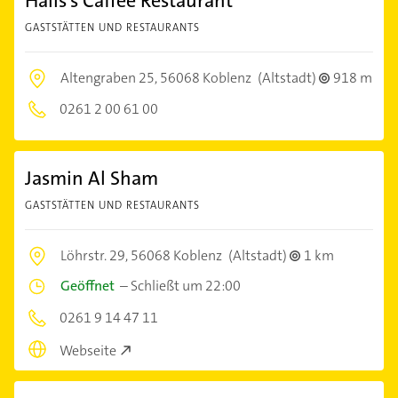
Halis's Caffee Restaurant
GASTSTÄTTEN UND RESTAURANTS
Altengraben 25,
56068 Koblenz
(Altstadt)
918 m
0261 2 00 61 00
Jasmin Al Sham
GASTSTÄTTEN UND RESTAURANTS
Löhrstr. 29,
56068 Koblenz
(Altstadt)
1 km
Geöffnet
–
Schließt um 22:00
0261 9 14 47 11
Webseite