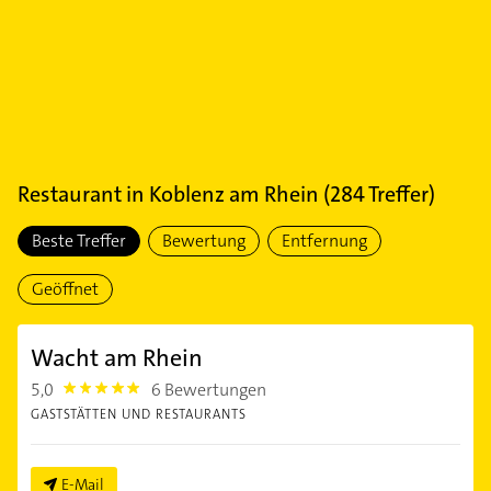
Restaurant
in
Koblenz am Rhein
(
284
Treffer)
Beste Treffer
Bewertung
Entfernung
Geöffnet
Wacht am Rhein
5,0
6 Bewertungen
5.0
GASTSTÄTTEN UND RESTAURANTS
E-Mail