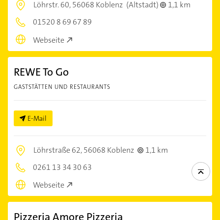
Löhrstr. 60,
56068 Koblenz
(Altstadt)
1,1 km
01520 8 69 67 89
Webseite
REWE To Go
GASTSTÄTTEN UND RESTAURANTS
E-Mail
Löhrstraße 62,
56068 Koblenz
1,1 km
0261 13 34 30 63
Webseite
Pizzeria Amore Pizzeria