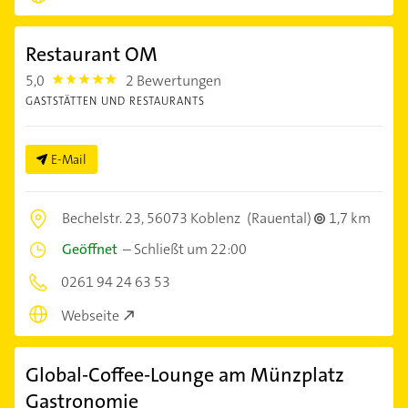
Restaurant OM
5,0
2 Bewertungen
5.0
GASTSTÄTTEN UND RESTAURANTS
E-Mail
Bechelstr. 23,
56073 Koblenz
(Rauental)
1,7 km
Geöffnet
–
Schließt um 22:00
0261 94 24 63 53
Webseite
Global-Coffee-Lounge am Münzplatz
Gastronomie