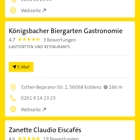
Webseite
Königsbacher Biergarten Gastronomie
4,7
3 Bewertungen
4.7000003
GASTSTÄTTEN UND RESTAURANTS
E-Mail
Esther-Bejarano-Str. 2,
56068 Koblenz
166 m
0261 9 14 23 23
Webseite
Zanette Claudio Eiscafés
4,6
19 Bewertungen
4.6