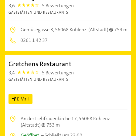
3,6
5 Bewertungen
3.6000001
GASTSTÄTTEN UND RESTAURANTS
Gemüsegasse 8,
56068 Koblenz
(Altstadt)
754 m
0261 1 42 37
Gretchens Restaurant
3,4
5 Bewertungen
3.4
GASTSTÄTTEN UND RESTAURANTS
E-Mail
An der Liebfrauenkirche 17,
56068 Koblenz
(Altstadt)
753 m
Geöffnet
–
Schließt um 23:00