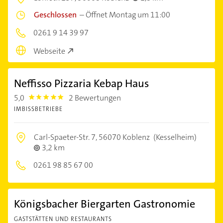
Geschlossen
–
Öffnet Montag um 11:00
0261 9 14 39 97
Webseite
Neffisso Pizzaria Kebap Haus
5,0
2 Bewertungen
5.0
IMBISSBETRIEBE
Carl-Spaeter-Str. 7,
56070 Koblenz
(Kesselheim)
3,2 km
0261 98 85 67 00
Königsbacher Biergarten Gastronomie
GASTSTÄTTEN UND RESTAURANTS