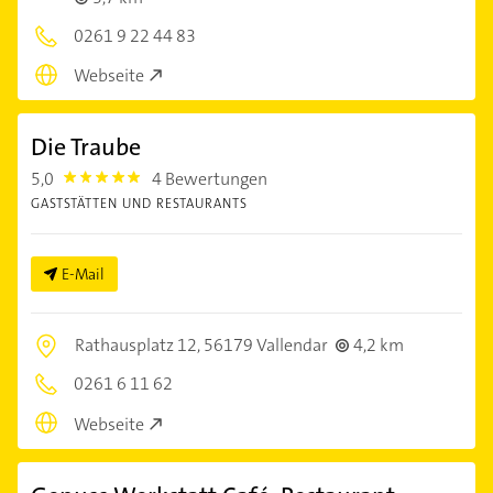
0261 9 22 44 83
Webseite
Die Traube
5,0
4 Bewertungen
5.0
GASTSTÄTTEN UND RESTAURANTS
E-Mail
Rathausplatz 12,
56179 Vallendar
4,2 km
0261 6 11 62
Webseite