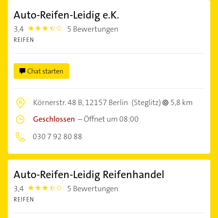
Auto-Reifen-Leidig e.K.
3,4
5 Bewertungen
3.4
REIFEN
Chat starten
Körnerstr. 48 B,
12157 Berlin
(Steglitz)
5,8 km
Geschlossen
–
Öffnet um 08:00
030 7 92 80 88
Auto-Reifen-Leidig Reifenhandel
3,4
5 Bewertungen
3.4
REIFEN