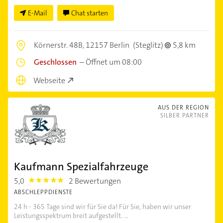
E-Mail
Chat starten
Körnerstr. 48B,
12157 Berlin
(Steglitz)
5,8 km
Geschlossen
–
Öffnet um 08:00
Webseite
AUS DER REGION
SILBER PARTNER
Kaufmann Spezialfahrzeuge
5,0
2 Bewertungen
5.0
ABSCHLEPPDIENSTE
24 h - 365 Tage sind wir für Sie da! Für Sie, haben wir unser
Leistungsspektrum breit aufgestellt. ...