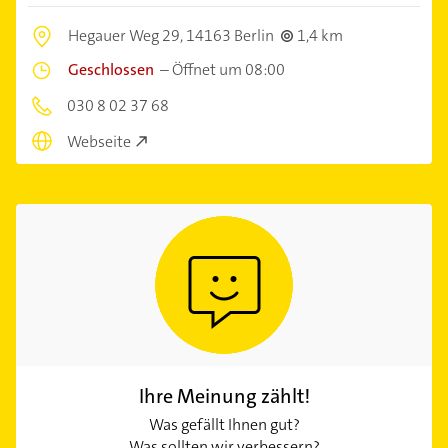
Hegauer Weg 29,
14163 Berlin
1,4 km
Geschlossen
–
Öffnet um 08:00
030 8 02 37 68
Webseite
Ihre Meinung zählt!
Was gefällt Ihnen gut?
Was sollten wir verbessern?