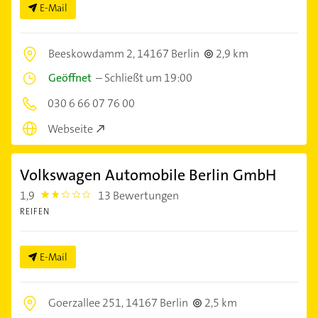
E-Mail
Beeskowdamm 2,
14167 Berlin
2,9 km
Geöffnet
–
Schließt um 19:00
030 6 66 07 76 00
Webseite
Volkswagen Automobile Berlin GmbH
1,9
13 Bewertungen
1.9
REIFEN
E-Mail
Goerzallee 251,
14167 Berlin
2,5 km