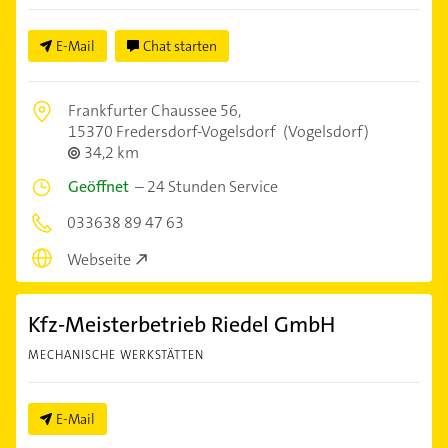
E-Mail
Chat starten
Frankfurter Chaussee 56,
15370 Fredersdorf-Vogelsdorf
(Vogelsdorf)
34,2 km
Geöffnet
–
24 Stunden Service
033638 89 47 63
Webseite
Kfz-Meisterbetrieb Riedel GmbH
MECHANISCHE WERKSTÄTTEN
E-Mail