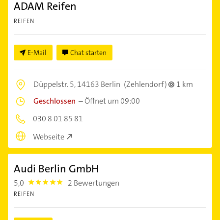
ADAM Reifen
REIFEN
E-Mail
Chat starten
Düppelstr. 5,
14163 Berlin
(Zehlendorf)
1 km
Geschlossen
–
Öffnet um 09:00
030 8 01 85 81
Webseite
Audi Berlin GmbH
5,0
2 Bewertungen
5.0
REIFEN