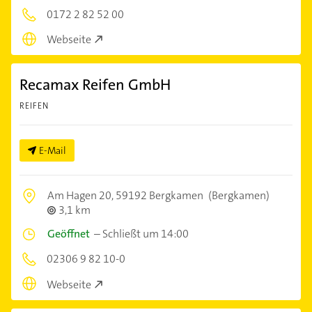
0172 2 82 52 00
Webseite
Recamax Reifen GmbH
REIFEN
E-Mail
Am Hagen 20,
59192 Bergkamen
(Bergkamen)
3,1 km
Geöffnet
–
Schließt um 14:00
02306 9 82 10-0
Webseite