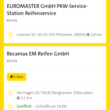
EUROMASTER GmbH PKW-Service-
Station Reifenservice
REIFEN
Lünener Str. 30-32,
59174 Kamen
(Mitte)
2,9 km
Recamax EM Reifen GmbH
REIFEN
E-Mail
Am Hagen 20,
59192 Bergkamen
(Oberaden)
3,1 km
Geöffnet
–
Schließt um 14:00