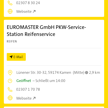
02307 8 30 24
Webseite
EUROMASTER GmbH PKW-Service-
Station Reifenservice
REIFEN
E-Mail
Lünener Str. 30-32,
59174 Kamen
(Mitte)
2,9 km
Geöffnet
–
Schließt um 14:00
02307 1 70 78
Webseite