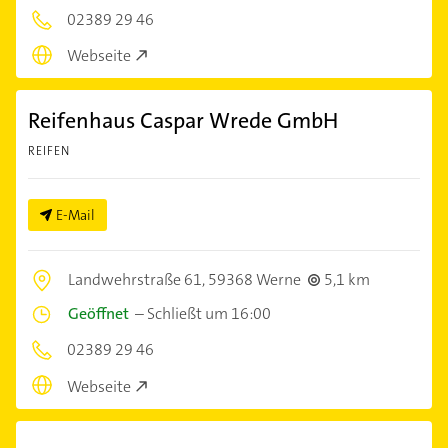
02389 29 46
Webseite
Reifenhaus Caspar Wrede GmbH
REIFEN
E-Mail
Landwehrstraße 61,
59368 Werne
5,1 km
Geöffnet
–
Schließt um 16:00
02389 29 46
Webseite