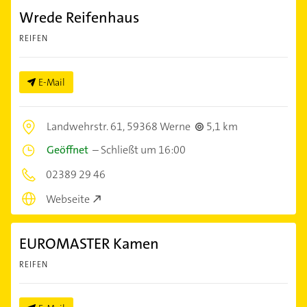
Wrede Reifenhaus
REIFEN
E-Mail
Landwehrstr. 61,
59368 Werne
5,1 km
Geöffnet
–
Schließt um 16:00
02389 29 46
Webseite
EUROMASTER Kamen
REIFEN