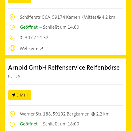
Schäferstr. 56A,
59174 Kamen
(Mitte)
4,2 km
Geöffnet
–
Schließt um 14:00
02307 7 21 32
Webseite
Arnold GmbH Reifenservice Reifenbörse
REIFEN
E-Mail
Werner Str. 188,
59192 Bergkamen
2,2 km
Geöffnet
–
Schließt um 18:00