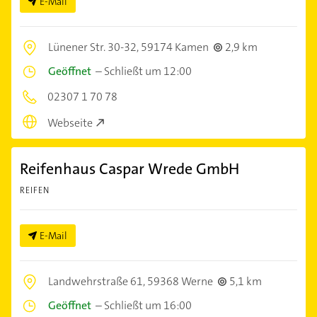
E-Mail
Lünener Str. 30-32,
59174 Kamen
2,9 km
Geöffnet
–
Schließt um 12:00
02307 1 70 78
Webseite
Reifenhaus Caspar Wrede GmbH
REIFEN
E-Mail
Landwehrstraße 61,
59368 Werne
5,1 km
Geöffnet
–
Schließt um 16:00