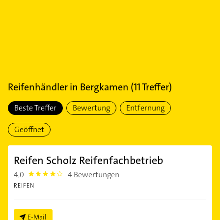
Reifenhändler
in
Bergkamen
(
11
Treffer)
Beste Treffer
Bewertung
Entfernung
Geöffnet
Reifen Scholz Reifenfachbetrieb
4,0
4 Bewertungen
4.0
REIFEN
E-Mail