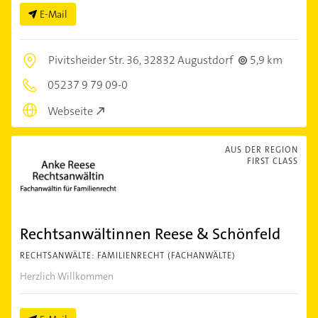
E-Mail
Pivitsheider Str. 36,
32832 Augustdorf
5,9 km
05237 9 79 09-0
Webseite
AUS DER REGION
FIRST CLASS
Rechtsanwältinnen Reese & Schönfeld
RECHTSANWÄLTE: FAMILIENRECHT (FACHANWÄLTE)
Herzlich Willkommen