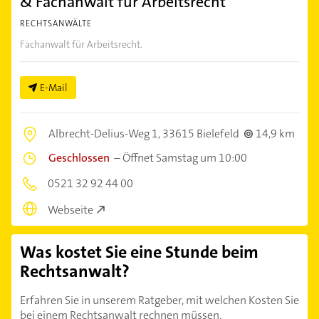
& Fachanwalt für Arbeitsrecht
RECHTSANWÄLTE
Fachanwalt für Arbeitsrecht.
E-Mail
Albrecht-Delius-Weg 1,
33615 Bielefeld
14,9 km
Geschlossen
–
Öffnet Samstag um 10:00
0521 32 92 44 00
Webseite
Was kostet Sie eine Stunde beim
Rechtsanwalt?
Erfahren Sie in unserem Ratgeber, mit welchen Kosten Sie
bei einem Rechtsanwalt rechnen müssen.