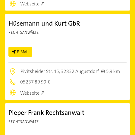
Webseite
Hüsemann und Kurt GbR
RECHTSANWÄLTE
E-Mail
Pivitsheider Str. 45,
32832 Augustdorf
5,9 km
05237 89 99-0
Webseite
Pieper Frank Rechtsanwalt
RECHTSANWÄLTE