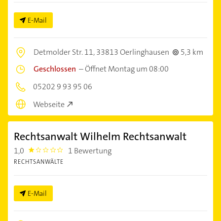
E-Mail
Detmolder Str. 11,
33813 Oerlinghausen
5,3 km
Geschlossen
–
Öffnet Montag um 08:00
05202 9 93 95 06
Webseite
Rechtsanwalt Wilhelm Rechtsanwalt
1,0
1 Bewertung
1.0
RECHTSANWÄLTE
E-Mail