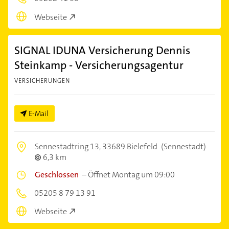
Webseite
SIGNAL IDUNA Versicherung Dennis
Steinkamp - Versicherungsagentur
VERSICHERUNGEN
E-Mail
Sennestadtring 13,
33689 Bielefeld
(Sennestadt)
6,3 km
Geschlossen
–
Öffnet Montag um 09:00
05205 8 79 13 91
Webseite