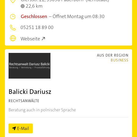
22,6 km
Geschlossen
–
Öffnet Montag um 08:30
05251 18 89 00
Webseite
AUS DER REGION
BUSINESS
Balicki Dariusz
RECHTSANWÄLTE
Beratung auch in polnischer Sprache
E-Mail