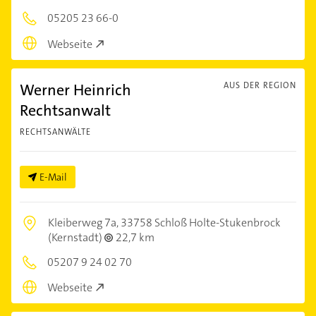
05205 23 66-0
Webseite
Werner Heinrich
AUS DER REGION
Rechtsanwalt
RECHTSANWÄLTE
E-Mail
Kleiberweg 7a,
33758 Schloß Holte-Stukenbrock
(Kernstadt)
22,7 km
05207 9 24 02 70
Webseite