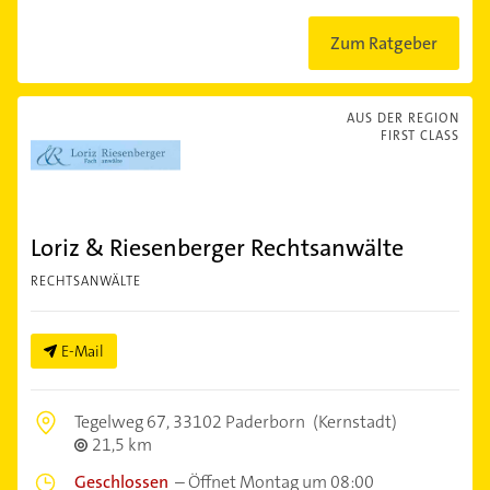
Zum Ratgeber
AUS DER REGION
FIRST CLASS
Loriz & Riesenberger Rechtsanwälte
RECHTSANWÄLTE
E-Mail
Tegelweg 67,
33102 Paderborn
(Kernstadt)
21,5 km
Geschlossen
–
Öffnet Montag um 08:00