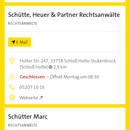
Schütte, Heuer & Partner Rechtsanwälte
RECHTSANWÄLTE
E-Mail
Holter Str. 247,
33758 Schloß Holte-Stukenbrock
(Schloß Holte)
2,9 km
Geschlossen
–
Öffnet Montag um 08:30
05207 10 16
Webseite
Schütter Marc
RECHTSANWÄLTE