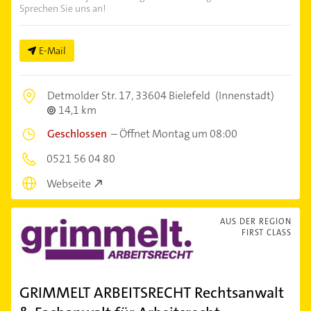
Sprechen Sie uns an!
E-Mail
Detmolder Str. 17,
33604 Bielefeld
(Innenstadt)
14,1 km
Geschlossen
–
Öffnet Montag um 08:00
0521 56 04 80
Webseite
AUS DER REGION
FIRST CLASS
GRIMMELT ARBEITSRECHT Rechtsanwalt