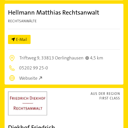
Hellmann Matthias Rechtsanwalt
RECHTSANWÄLTE
E-Mail
Triftweg 9,
33813 Oerlinghausen
4,5 km
05202 99 25-0
Webseite
AUS DER REGION
FIRST CLASS
Diekhof Friedrich