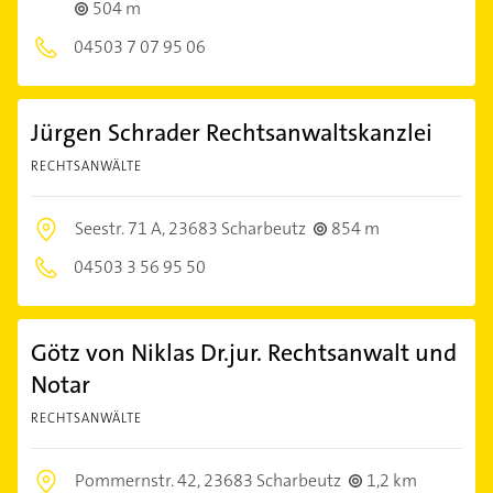
504 m
04503 7 07 95 06
Jürgen Schrader Rechtsanwaltskanzlei
RECHTSANWÄLTE
Seestr. 71 A,
23683 Scharbeutz
854 m
04503 3 56 95 50
Götz von Niklas Dr.jur. Rechtsanwalt und
Notar
RECHTSANWÄLTE
Pommernstr. 42,
23683 Scharbeutz
1,2 km