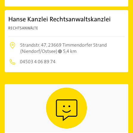
Hanse Kanzlei Rechtsanwaltskanzlei
RECHTSANWÄLTE
Strandstr. 47,
23669 Timmendorfer Strand
(Niendorf/Ostsee)
5,4 km
04503 4 06 89 74