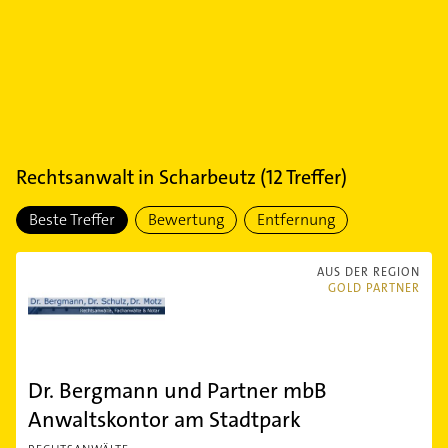
Rechtsanwalt
in
Scharbeutz
(
12
Treffer)
Beste Treffer
Bewertung
Entfernung
AUS DER REGION
GOLD PARTNER
Dr. Bergmann und Partner mbB
Anwaltskontor am Stadtpark