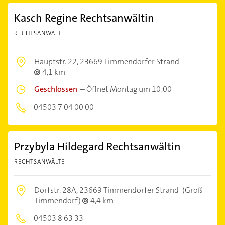
Kasch Regine Rechtsanwältin
RECHTSANWÄLTE
Hauptstr. 22,
23669 Timmendorfer Strand
4,1 km
Geschlossen
–
Öffnet Montag um 10:00
04503 7 04 00 00
Przybyla Hildegard Rechtsanwältin
RECHTSANWÄLTE
Dorfstr. 28A,
23669 Timmendorfer Strand
(Groß
Timmendorf)
4,4 km
04503 8 63 33