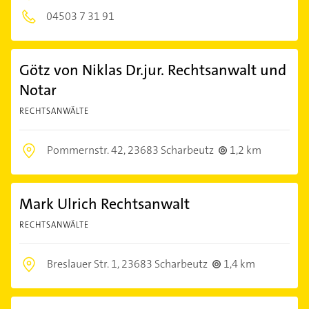
04503 7 31 91
Götz von Niklas Dr.jur. Rechtsanwalt und
Notar
RECHTSANWÄLTE
Pommernstr. 42,
23683 Scharbeutz
1,2 km
Mark Ulrich Rechtsanwalt
RECHTSANWÄLTE
Breslauer Str. 1,
23683 Scharbeutz
1,4 km