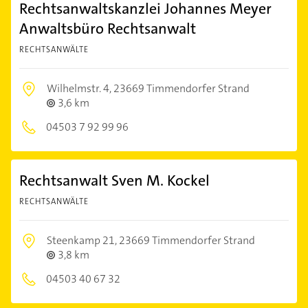
Rechtsanwaltskanzlei Johannes Meyer
Anwaltsbüro Rechtsanwalt
RECHTSANWÄLTE
Wilhelmstr. 4,
23669 Timmendorfer Strand
3,6 km
04503 7 92 99 96
Rechtsanwalt Sven M. Kockel
RECHTSANWÄLTE
Steenkamp 21,
23669 Timmendorfer Strand
3,8 km
04503 40 67 32