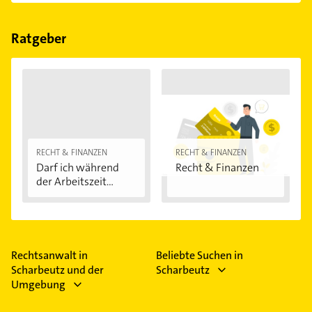
Folgende Leistungen werden angeboten: Baurecht,
Beglaubigungen von Urkunden, Rechtsberatung,
Vertretung vor Gericht und Erbrecht.
Ratgeber
RECHT & FINANZEN
RECHT & FINANZEN
Darf ich während
Recht & Finanzen
der Arbeitszeit...
Rechtsanwalt in
Beliebte Suchen in
Scharbeutz und der
Scharbeutz
Umgebung