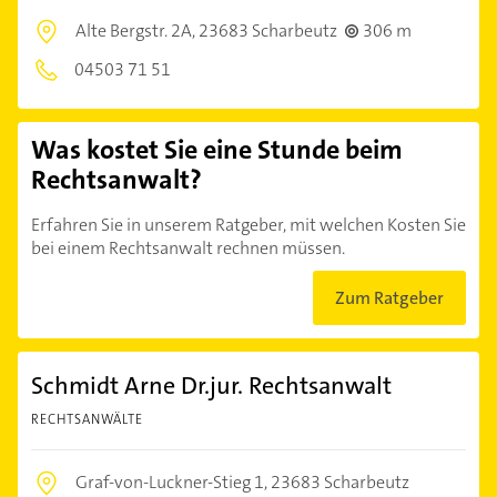
Alte Bergstr. 2A,
23683 Scharbeutz
306 m
04503 71 51
Was kostet Sie eine Stunde beim
Rechtsanwalt?
Erfahren Sie in unserem Ratgeber, mit welchen Kosten Sie
bei einem Rechtsanwalt rechnen müssen.
Zum Ratgeber
Schmidt Arne Dr.jur. Rechtsanwalt
RECHTSANWÄLTE
Graf-von-Luckner-Stieg 1,
23683 Scharbeutz