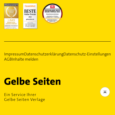
Impressum
Datenschutzerklärung
Datenschutz-Einstellungen
AGB
Inhalte melden
Ein Service Ihrer
Gelbe Seiten Verlage