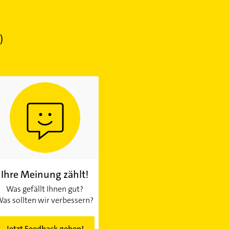
)
Ihre Meinung zählt!
Was gefällt Ihnen gut?
as sollten wir verbessern?
Jetzt Feedback geben!