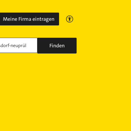
Meine Firma eintragen
Finden