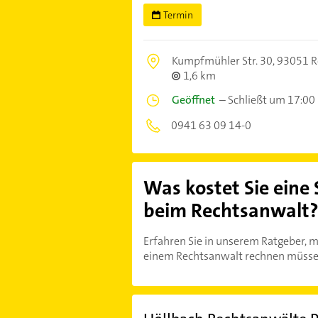
Termin
Kumpfmühler Str. 30,
93051 R
1,6 km
Geöffnet
–
Schließt um 17:00
0941 63 09 14-0
Was kostet Sie eine
beim Rechtsanwalt
Erfahren Sie in unserem Ratgeber, m
einem Rechtsanwalt rechnen müsse