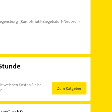
egensburg
(Kumpfmühl-Ziegetsdorf-Neuprüll)
 Stunde
?
it welchen Kosten Sie bei
Zum Ratgeber
n.