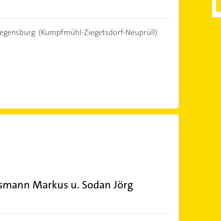
egensburg
(Kumpfmühl-Ziegetsdorf-Neuprüll)
smann Markus u. Sodan Jörg