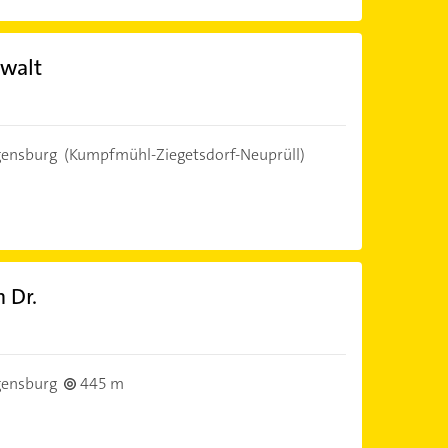
nwalt
gensburg
(Kumpfmühl-Ziegetsdorf-Neuprüll)
 Dr.
gensburg
445 m