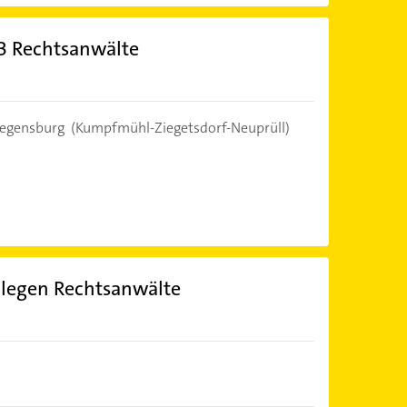
B Rechtsanwälte
egensburg
(Kumpfmühl-Ziegetsdorf-Neuprüll)
llegen Rechtsanwälte