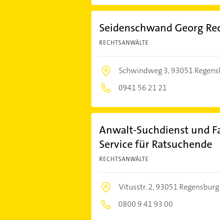
Seidenschwand Georg Re
RECHTSANWÄLTE
Schwindweg 3,
93051 Regens
0941 56 21 21
Anwalt-Suchdienst und Fa
Service für Ratsuchende
RECHTSANWÄLTE
Vitusstr. 2,
93051 Regensburg
0800 9 41 93 00