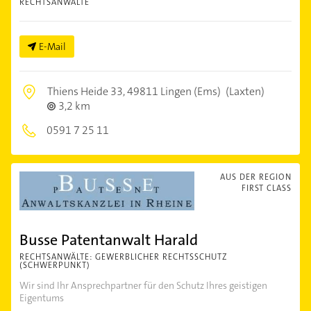
RECHTSANWÄLTE
E-Mail
Thiens Heide 33,
49811 Lingen (Ems)
(Laxten)
3,2 km
0591 7 25 11
AUS DER REGION
FIRST CLASS
Busse Patentanwalt Harald
RECHTSANWÄLTE: GEWERBLICHER RECHTSSCHUTZ
(SCHWERPUNKT)
Wir sind Ihr Ansprechpartner für den Schutz Ihres geistigen
Eigentums