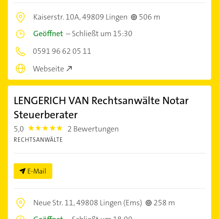
Kaiserstr. 10A,
49809 Lingen
506 m
Geöffnet
–
Schließt um 15:30
0591 96 62 05 11
Webseite
LENGERICH VAN Rechtsanwälte Notar
Steuerberater
5,0
2 Bewertungen
5.0
RECHTSANWÄLTE
E-Mail
Neue Str. 11,
49808 Lingen (Ems)
258 m