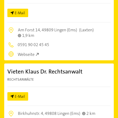
E-Mail
Am Forst 14,
49809 Lingen (Ems)
(Laxten)
1,9 km
0591 90 02 45 45
Webseite
Vieten Klaus Dr. Rechtsanwalt
RECHTSANWÄLTE
E-Mail
Birkhuhnstr. 4,
49808 Lingen (Ems)
2 km