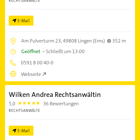
RECHTSANWÄLTE
E-Mail
Am Pulverturm 23,
49808 Lingen (Ems)
352 m
Geöffnet
–
Schließt um 13:00
0591 8 00 40-0
Webseite
Wilken Andrea Rechtsanwältin
5,0
36 Bewertungen
5.0
RECHTSANWÄLTE
E-Mail