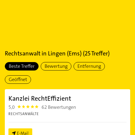
Rechtsanwalt
in
Lingen (Ems)
(
25
Treffer)
Beste Treffer
Bewertung
Entfernung
Geöffnet
Kanzlei RechtEffizient
5,0
62 Bewertungen
5.0
RECHTSANWÄLTE
E-Mail