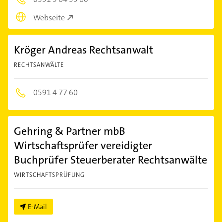
Webseite
Kröger Andreas Rechtsanwalt
RECHTSANWÄLTE
0591 4 77 60
Gehring & Partner mbB
Wirtschaftsprüfer vereidigter
Buchprüfer Steuerberater Rechtsanwälte
WIRTSCHAFTSPRÜFUNG
E-Mail