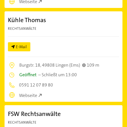
Webseite
Kühle Thomas
RECHTSANWÄLTE
E-Mail
Burgstr. 18,
49808 Lingen (Ems)
109 m
Geöffnet
–
Schließt um 13:00
0591 12 07 89 80
Webseite
FSW Rechtsanwälte
RECHTSANWÄLTE