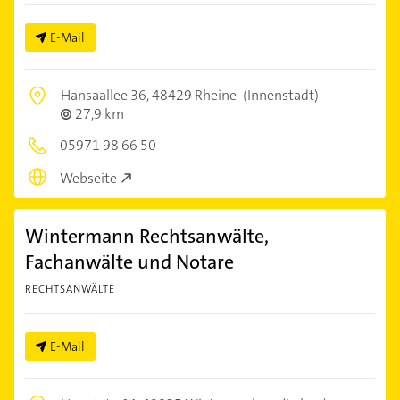
E-Mail
Hansaallee 36,
48429 Rheine
(Innenstadt)
27,9 km
05971 98 66 50
Webseite
Wintermann Rechtsanwälte,
Fachanwälte und Notare
RECHTSANWÄLTE
E-Mail