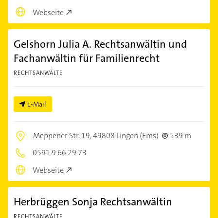
Webseite
Gelshorn Julia A. Rechtsanwältin und
Fachanwältin für Familienrecht
RECHTSANWÄLTE
E-Mail
Meppener Str. 19,
49808 Lingen (Ems)
539 m
0591 9 66 29 73
Webseite
Herbrüggen Sonja Rechtsanwältin
RECHTSANWÄLTE