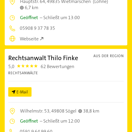
Hauptstr. 64,
49835 Wietmarschen
(Lohne)
6,7 km
Geöffnet
–
Schließt um 13:00
05908 9 37 78 35
Webseite
Rechtsanwalt Thilo Finke
AUS DER REGION
5,0
62 Bewertungen
5.0
RECHTSANWÄLTE
E-Mail
Wilhelmstr. 53,
49808 Sögel
38,8 km
Geöffnet
–
Schließt um 12:00
0591 9 64 99 60