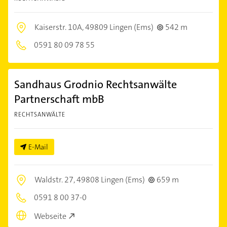
Kaiserstr. 10A,
49809 Lingen (Ems)
542 m
0591 80 09 78 55
Sandhaus Grodnio Rechtsanwälte
Partnerschaft mbB
RECHTSANWÄLTE
E-Mail
Waldstr. 27,
49808 Lingen (Ems)
659 m
0591 8 00 37-0
Webseite