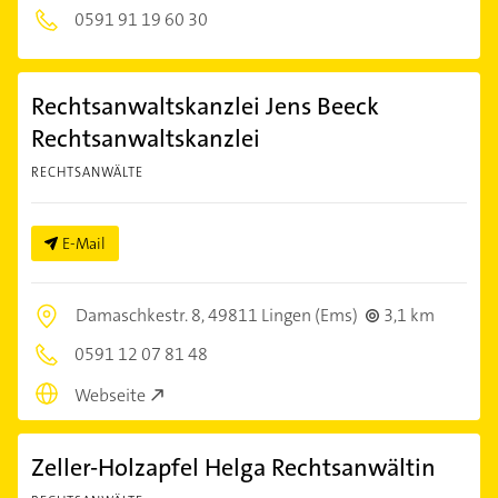
0591 91 19 60 30
Rechtsanwaltskanzlei Jens Beeck
Rechtsanwaltskanzlei
RECHTSANWÄLTE
E-Mail
Damaschkestr. 8,
49811 Lingen (Ems)
3,1 km
0591 12 07 81 48
Webseite
Zeller-Holzapfel Helga Rechtsanwältin