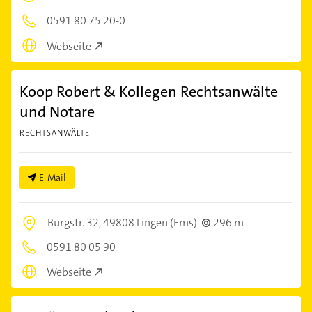
0591 80 75 20-0
Webseite
Koop Robert & Kollegen Rechtsanwälte
und Notare
RECHTSANWÄLTE
E-Mail
Burgstr. 32,
49808 Lingen (Ems)
296 m
0591 80 05 90
Webseite