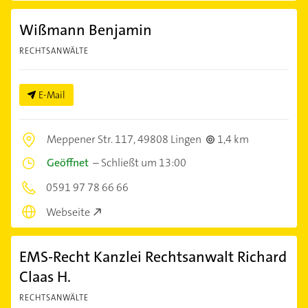
Wißmann Benjamin
RECHTSANWÄLTE
E-Mail
Meppener Str. 117,
49808 Lingen
1,4 km
Geöffnet
–
Schließt um 13:00
0591 97 78 66 66
Webseite
EMS-Recht Kanzlei Rechtsanwalt Richard
Claas H.
RECHTSANWÄLTE