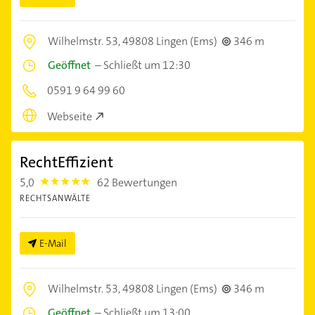
Wilhelmstr. 53,
49808 Lingen (Ems)
346 m
Geöffnet
–
Schließt um 12:30
0591 9 64 99 60
Webseite
RechtEffizient
5,0
62 Bewertungen
5.0
RECHTSANWÄLTE
E-Mail
Wilhelmstr. 53,
49808 Lingen (Ems)
346 m
Geöffnet
–
Schließt um 13:00