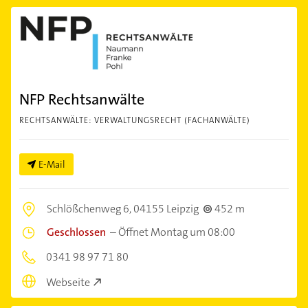
NFP Rechtsanwälte
RECHTSANWÄLTE: VERWALTUNGSRECHT (FACHANWÄLTE)
E-Mail
Schlößchenweg 6,
04155 Leipzig
452 m
Geschlossen
–
Öffnet Montag um 08:00
0341 98 97 71 80
Webseite