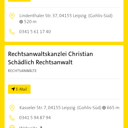
Lindenthaler Str. 37,
04155 Leipzig
(Gohlis-Süd)
520 m
0341 5 61 17 40
Rechtsanwaltskanzlei Christian
Schädlich Rechtsanwalt
RECHTSANWÄLTE
E-Mail
Kasseler Str. 7,
04155 Leipzig
(Gohlis-Süd)
665 m
0341 5 94 87 94