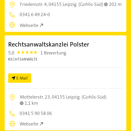
Friedensstr. 4,
04155 Leipzig
(Gohlis-Süd)
202 m
0341 6 49 24-0
Webseite
Rechtsanwaltskanzlei Polster
5,0
1 Bewertung
5.0
RECHTSANWÄLTE
E-Mail
Mottelerstr. 23,
04155 Leipzig
(Gohlis-Süd)
1,1 km
0341 5 90 58 06
Webseite