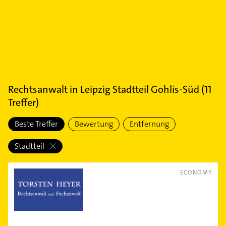
Rechtsanwalt
in
Leipzig Stadtteil Gohlis-Süd
(
11
Treffer)
Beste Treffer
Bewertung
Entfernung
Stadtteil
ECONOMY