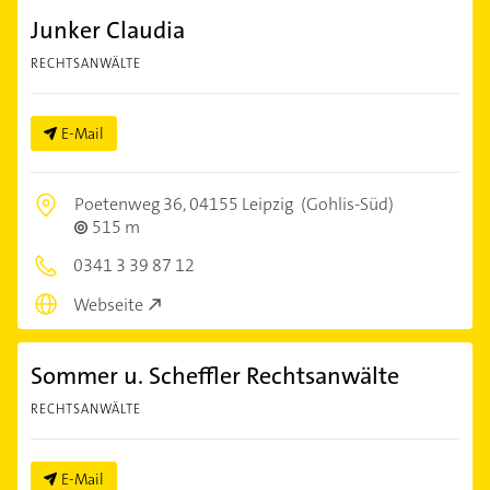
Junker Claudia
RECHTSANWÄLTE
E-Mail
Poetenweg 36,
04155 Leipzig
(Gohlis-Süd)
515 m
0341 3 39 87 12
Webseite
Sommer u. Scheffler Rechtsanwälte
RECHTSANWÄLTE
E-Mail