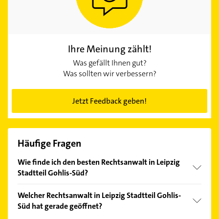
Ihre Meinung zählt!
Was gefällt Ihnen gut?
Was sollten wir verbessern?
Jetzt Feedback geben!
Häufige Fragen
Wie finde ich den besten Rechtsanwalt in Leipzig
Stadtteil Gohlis-Süd?
Vergleichen Sie alle Anbieter anhand echter
Welcher Rechtsanwalt in Leipzig Stadtteil Gohlis-
Kundenmeinungen und profitieren Sie von den
Süd hat gerade geöffnet?
Empfehlungen. Die Suchergebnisse können Sie sich