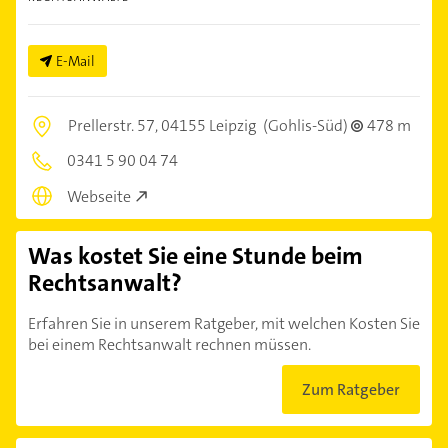
E-Mail
Prellerstr. 57,
04155 Leipzig
(Gohlis-Süd)
478 m
0341 5 90 04 74
Webseite
Was kostet Sie eine Stunde beim
Rechtsanwalt?
Erfahren Sie in unserem Ratgeber, mit welchen Kosten Sie
bei einem Rechtsanwalt rechnen müssen.
Zum Ratgeber