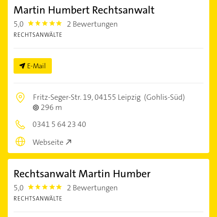
Martin Humbert Rechtsanwalt
5,0
2 Bewertungen
5.0
RECHTSANWÄLTE
E-Mail
Fritz-Seger-Str. 19,
04155 Leipzig
(Gohlis-Süd)
296 m
0341 5 64 23 40
Webseite
Rechtsanwalt Martin Humber
5,0
2 Bewertungen
5.0
RECHTSANWÄLTE