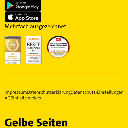
Mehrfach ausgezeichnet
Impressum
Datenschutzerklärung
Datenschutz-Einstellungen
AGB
Inhalte melden