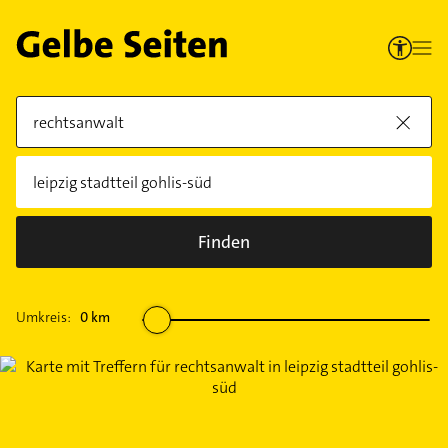
Finden
Umkreis:
0
km