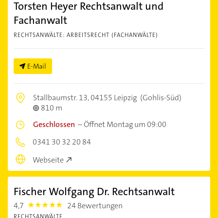
Torsten Heyer Rechtsanwalt und
Fachanwalt
RECHTSANWÄLTE: ARBEITSRECHT (FACHANWÄLTE)
E-Mail
Stallbaumstr. 13,
04155 Leipzig
(Gohlis-Süd)
810 m
Geschlossen
–
Öffnet Montag um 09:00
0341 30 32 20 84
Webseite
Fischer Wolfgang Dr. Rechtsanwalt
4,7
24 Bewertungen
4.7000003
RECHTSANWÄLTE