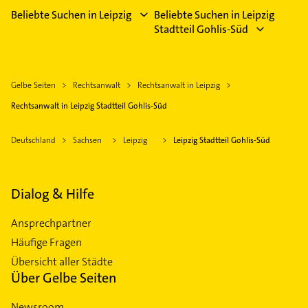
Beliebte Suchen in Leipzig
Beliebte Suchen in Leipzig
Stadtteil Gohlis-Süd
Gelbe Seiten
Rechtsanwalt
Rechtsanwalt in Leipzig
Rechtsanwalt in Leipzig Stadtteil Gohlis-Süd
Deutschland
Sachsen
Leipzig
Leipzig Stadtteil Gohlis-Süd
Dialog & Hilfe
Ansprechpartner
Häufige Fragen
Übersicht aller Städte
Über Gelbe Seiten
Newsroom