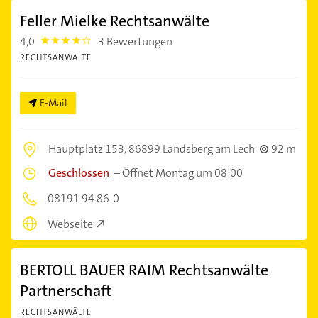
Feller Mielke Rechtsanwälte
4,0
3 Bewertungen
4.0
RECHTSANWÄLTE
E-Mail
Hauptplatz 153,
86899 Landsberg am Lech
92 m
Geschlossen
–
Öffnet Montag um 08:00
08191 94 86-0
Webseite
BERTOLL BAUER RAIM Rechtsanwälte
Partnerschaft
RECHTSANWÄLTE