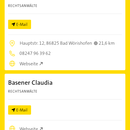
RECHTSANWÄLTE
E-Mail
Hauptstr. 12,
86825 Bad Wörishofen
21,6 km
08247 96 39 62
Webseite
Basener Claudia
RECHTSANWÄLTE
E-Mail
Webseite