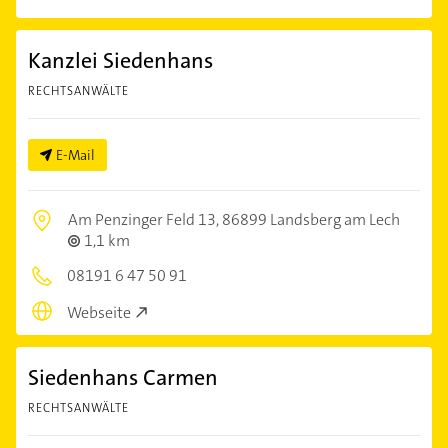
Kanzlei Siedenhans
RECHTSANWÄLTE
E-Mail
Am Penzinger Feld 13,
86899 Landsberg am Lech
1,1 km
08191 6 47 50 91
Webseite
Siedenhans Carmen
RECHTSANWÄLTE