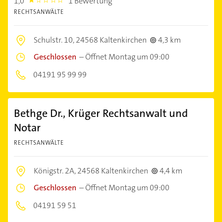
1,0
1 Bewertung
1.0
RECHTSANWÄLTE
Schulstr. 10,
24568 Kaltenkirchen
4,3 km
Geschlossen
–
Öffnet Montag um 09:00
04191 95 99 99
Bethge Dr., Krüger Rechtsanwalt und
Notar
RECHTSANWÄLTE
Königstr. 2A,
24568 Kaltenkirchen
4,4 km
Geschlossen
–
Öffnet Montag um 09:00
04191 59 51