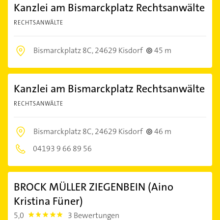
Kanzlei am Bismarckplatz Rechtsanwälte
RECHTSANWÄLTE
Bismarckplatz 8C,
24629 Kisdorf
45 m
Kanzlei am Bismarckplatz Rechtsanwälte
RECHTSANWÄLTE
Bismarckplatz 8C,
24629 Kisdorf
46 m
04193 9 66 89 56
BROCK MÜLLER ZIEGENBEIN (Aino
Kristina Füner)
5,0
3 Bewertungen
5.0