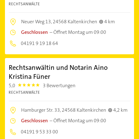
RECHTSANWÄLTE
Neuer Weg 13,
24568 Kaltenkirchen
4 km
Geschlossen
–
Öffnet Montag um 09:00
04191 9 19 18 64
Rechtsanwältin und Notarin Aino
Kristina Füner
5,0
3 Bewertungen
5.0
RECHTSANWÄLTE
Hamburger Str. 33,
24568 Kaltenkirchen
4,2 km
Geschlossen
–
Öffnet Montag um 09:00
04191 9 53 33 00