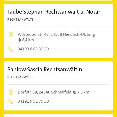
Taube Stephan Rechtsanwalt u. Notar
RECHTSANWÄLTE
Wilstedter Str. 43,
24558 Henstedt-Ulzburg
6,4 km
04193 8 83 32 20
Pahlow Sascia Rechtsanwältin
RECHTSANWÄLTE
Dorfstr. 38,
24640 Schmalfeld
7,8 km
04191 9 52 75 30