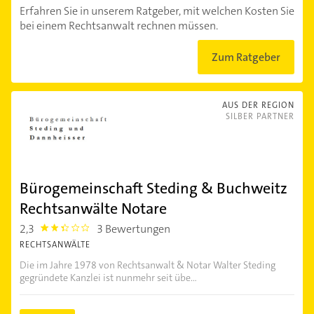
Erfahren Sie in unserem Ratgeber, mit welchen Kosten Sie
bei einem Rechtsanwalt rechnen müssen.
Zum Ratgeber
AUS DER REGION
SILBER PARTNER
Bürogemeinschaft Steding & Buchweitz
Rechtsanwälte Notare
2,3
3 Bewertungen
2.3
RECHTSANWÄLTE
Die im Jahre 1978 von Rechtsanwalt & Notar Walter Steding
gegründete Kanzlei ist nunmehr seit übe...