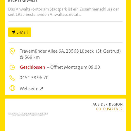
RECHTSANWÄLTE
Das Anwaltskontor am Stadtpark ist ein Zusammenschluss der
seit 1935 bestehenden Anwaltssozietät...
E-Mail
Travemünder Allee 6A,
23568 Lübeck
(St. Gertrud)
569 km
Geschlossen
–
Öffnet Montag um 09:00
0451 38 96 70
Webseite
AUS DER REGION
GOLD PARTNER