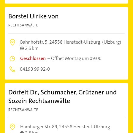
Borstel Ulrike von
RECHTSANWÄLTE
Bahnhofstr. 5,
24558 Henstedt-Ulzburg
(Ulzburg)
2,6 km
Geschlossen
–
Öffnet Montag um 09:00
04193 99 92-0
Dörfelt Dr., Schumacher, Grützner und
Sozein Rechtsanwälte
RECHTSANWÄLTE
Hamburger Str. 89,
24558 Henstedt-Ulzburg
2,8 km