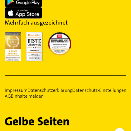
Mehrfach ausgezeichnet
Impressum
Datenschutzerklärung
Datenschutz-Einstellungen
AGB
Inhalte melden