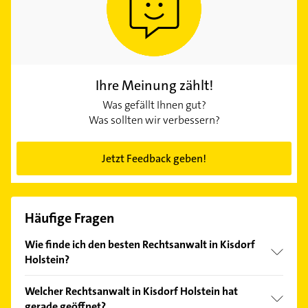
Ihre Meinung zählt!
Was gefällt Ihnen gut?
Was sollten wir verbessern?
Jetzt Feedback geben!
Häufige Fragen
Wie finde ich den besten Rechtsanwalt in Kisdorf
Holstein?
Vergleichen Sie alle Anbieter anhand echter
Welcher Rechtsanwalt in Kisdorf Holstein hat
Kundenmeinungen und profitieren Sie von den
gerade geöffnet?