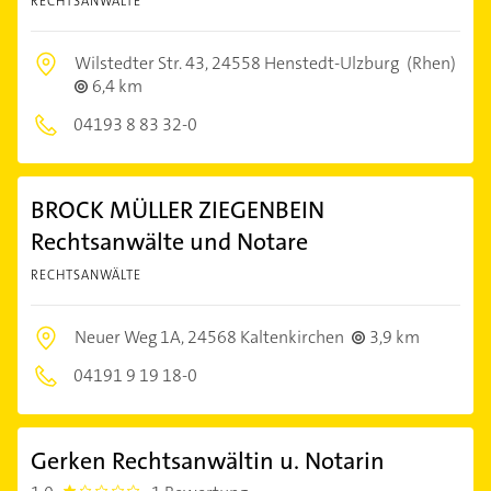
RECHTSANWÄLTE
Wilstedter Str. 43,
24558 Henstedt-Ulzburg
(Rhen)
6,4 km
04193 8 83 32-0
BROCK MÜLLER ZIEGENBEIN
Rechtsanwälte und Notare
RECHTSANWÄLTE
Neuer Weg 1A,
24568 Kaltenkirchen
3,9 km
04191 9 19 18-0
Gerken Rechtsanwältin u. Notarin