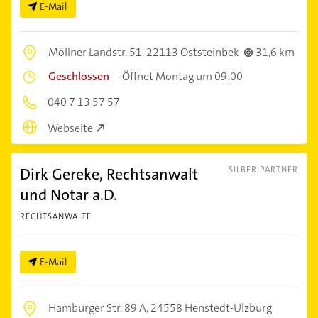
E-Mail
Möllner Landstr. 51,
22113 Oststeinbek
31,6 km
Geschlossen
–
Öffnet Montag um 09:00
040 7 13 57 57
Webseite
Dirk Gereke, Rechtsanwalt
SILBER PARTNER
und Notar a.D.
RECHTSANWÄLTE
E-Mail
Hamburger Str. 89 A,
24558 Henstedt-Ulzburg