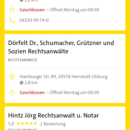
Geschlossen
–
Öffnet Montag um 08:00
04193 99 74-0
Dörfelt Dr., Schumacher, Grützner und
Sozien Rechtsanwälte
RECHTSANWÄLTE
Hamburger Str. 89,
24558 Henstedt-Ulzburg
2,8 km
Geschlossen
–
Öffnet Montag um 08:00
Hintz Jörg Rechtsanwalt u. Notar
5,0
1 Bewertung
5.0