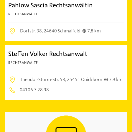
Pahlow Sascia Rechtsanwältin
RECHTSANWÄLTE
Dorfstr. 38,
24640 Schmalfeld
7,8 km
Steffen Volker Rechtsanwalt
RECHTSANWÄLTE
Theodor-Storm-Str. 53,
25451 Quickborn
7,9 km
04106 7 28 98