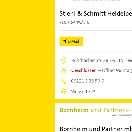
Stiehl & Schmitt Heidelb
RECHTSANWÄLTE
E-Mail
Rohrbacher Str. 28,
69115 Hei
Geschlossen
–
Öffnet Montag
06221 3 38 50-0
Webseite
Bornheim und Partner m