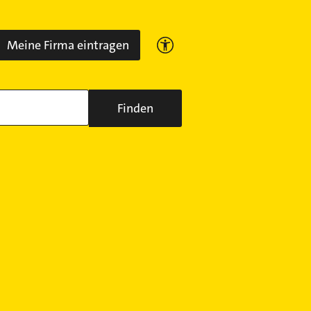
Meine Firma eintragen
Finden