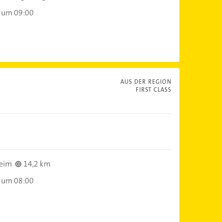
 um 09:00
AUS DER REGION
FIRST CLASS
eim
14,2 km
 um 08:00