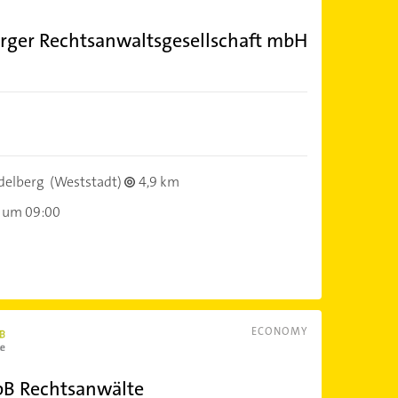
erger Rechtsanwaltsgesellschaft mbH
delberg
(Weststadt)
4,9 km
 um 09:00
ECONOMY
bB Rechtsanwälte