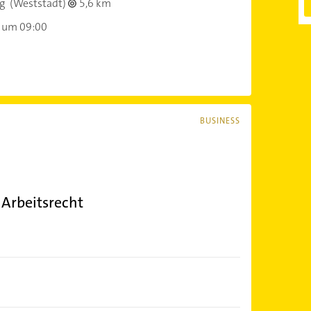
g
(Weststadt)
5,6 km
 um 09:00
BUSINESS
 Arbeitsrecht