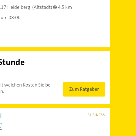
17 Heidelberg
(Altstadt)
4,5 km
 um 08:00
 Stunde
?
it welchen Kosten Sie bei
Zum Ratgeber
n.
BUSINESS