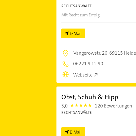
RECHTSANWÄLTE
Mit Recht zum Erfolg.
E-Mail
Vangerowstr. 20,
69115 Heide
06221 9 12 90
Webseite
Obst, Schuh & Hipp
5,0
120 Bewertungen
5.0
RECHTSANWÄLTE
E-Mail