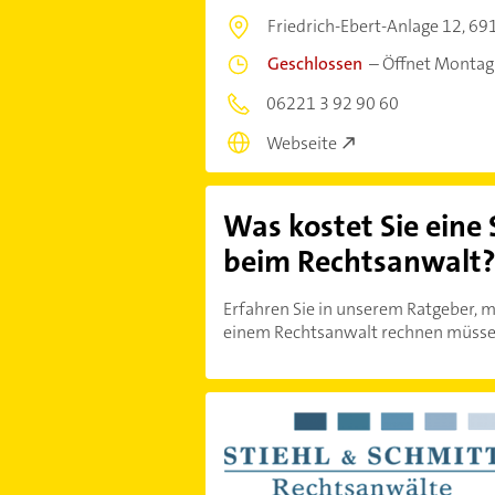
Friedrich-Ebert-Anlage 12,
691
Geschlossen
–
Öffnet Montag
06221 3 92 90 60
Webseite
Was kostet Sie eine
beim Rechtsanwalt
Erfahren Sie in unserem Ratgeber, m
einem Rechtsanwalt rechnen müsse