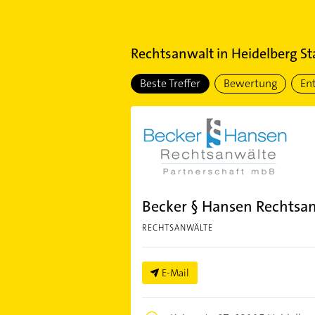
Rechtsanwalt
in
Heidelberg St
Beste Treffer
Bewertung
En
Becker § Hansen Rechtsa
RECHTSANWÄLTE
E-Mail