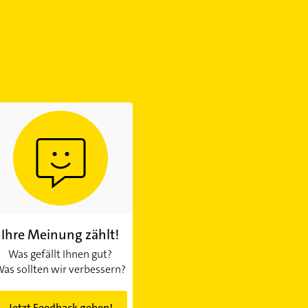
Ihre Meinung zählt!
Was gefällt Ihnen gut?
as sollten wir verbessern?
Jetzt Feedback geben!