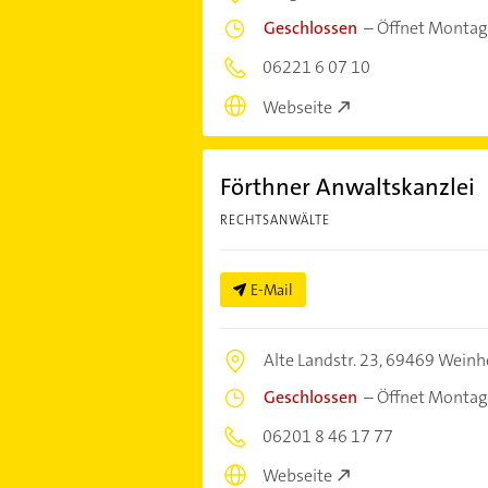
Geschlossen
–
Öffnet Montag
06221 6 07 10
Webseite
Förthner Anwaltskanzlei
RECHTSANWÄLTE
E-Mail
Alte Landstr. 23,
69469 Weinh
Geschlossen
–
Öffnet Montag
06201 8 46 17 77
Webseite