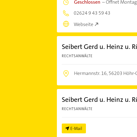
Geschlossen
–
Öffnet Montag
02624 9 43 59 43
Webseite
Seibert Gerd u. Heinz u.
RECHTSANWÄLTE
Hermannstr. 16,
56203 Höhr-
Seibert Gerd u. Heinz u.
RECHTSANWÄLTE
E-Mail