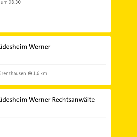
 um 08:30
 Rüdesheim Werner
Grenzhausen
1,6 km
 Rüdesheim Werner Rechtsanwälte