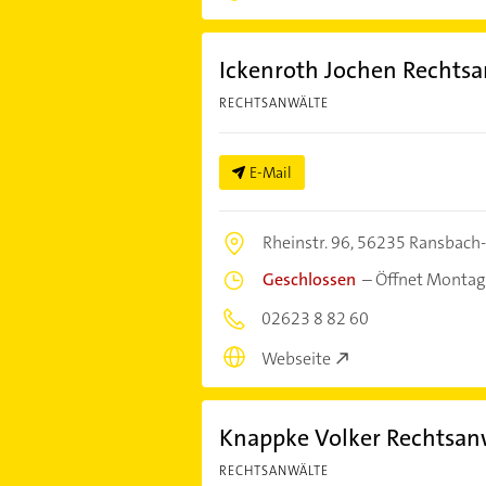
Ickenroth Jochen Rechts
RECHTSANWÄLTE
E-Mail
Rheinstr. 96,
56235 Ransbach
Geschlossen
–
Öffnet Montag
02623 8 82 60
Webseite
Knappke Volker Rechtsan
RECHTSANWÄLTE