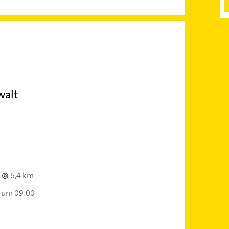
walt
6,4 km
 um 09:00