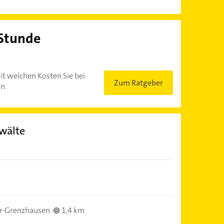
 Stunde
?
it welchen Kosten Sie bei
Zum Ratgeber
n.
wälte
r-Grenzhausen
1,4 km