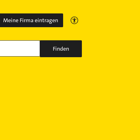
Meine Firma eintragen
Finden