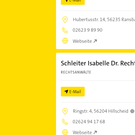
E-Mail
Hubertusstr. 14,
56235 Ransb
02623 9 89 90
Webseite
Schleiter Isabelle Dr. Rec
RECHTSANWÄLTE
E-Mail
Ringstr. 4,
56204 Hillscheid
02624 94 17 68
Webseite