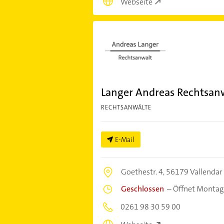
Webseite
Langer Andreas Rechtsan
RECHTSANWÄLTE
E-Mail
Goethestr. 4,
56179 Vallendar
Geschlossen
–
Öffnet Montag
0261 98 30 59 00