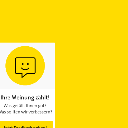
Ihre Meinung zählt!
Was gefällt Ihnen gut?
as sollten wir verbessern?
Jetzt Feedback geben!