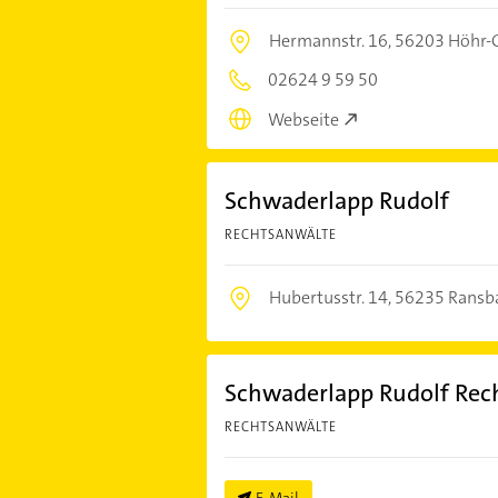
Hermannstr. 16,
56203 Höhr-
02624 9 59 50
Webseite
Schwaderlapp Rudolf
RECHTSANWÄLTE
Hubertusstr. 14,
56235 Ransb
Schwaderlapp Rudolf Rec
RECHTSANWÄLTE