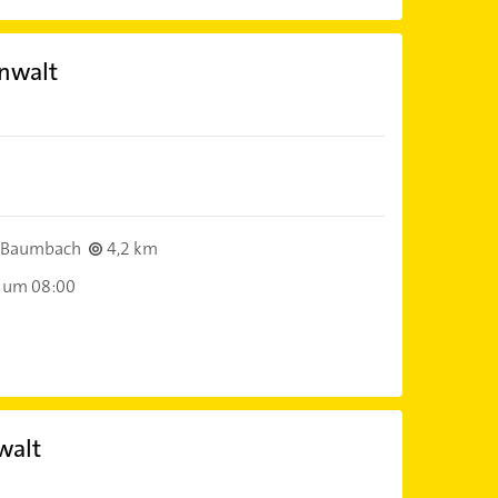
anwalt
-Baumbach
4,2 km
 um 08:00
walt