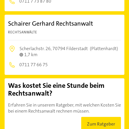
0711 7 73 87 80
Schairer Gerhard Rechtsanwalt
RECHTSANWÄLTE
Scherlachstr. 26,
70794 Filderstadt
(Plattenhardt)
1,7 km
0711 77 66 75
Was kostet Sie eine Stunde beim
Rechtsanwalt?
Erfahren Sie in unserem Ratgeber, mit welchen Kosten Sie
bei einem Rechtsanwalt rechnen müssen.
Zum Ratgeber