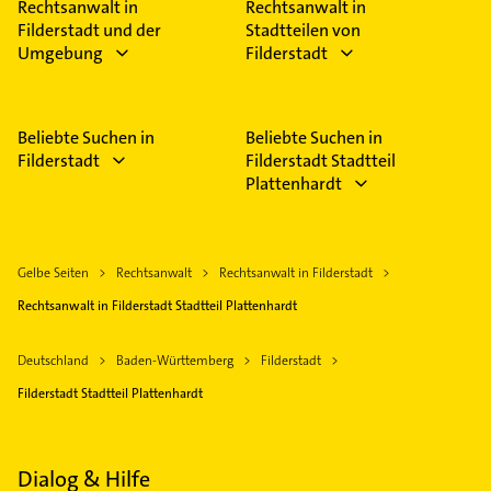
Rechtsanwalt in
Rechtsanwalt in
Filderstadt und der
Stadtteilen von
Umgebung
Filderstadt
Beliebte Suchen in
Beliebte Suchen in
Filderstadt
Filderstadt Stadtteil
Plattenhardt
Gelbe Seiten
Rechtsanwalt
Rechtsanwalt in Filderstadt
Rechtsanwalt in Filderstadt Stadtteil Plattenhardt
Deutschland
Baden-Württemberg
Filderstadt
Filderstadt Stadtteil Plattenhardt
Dialog & Hilfe