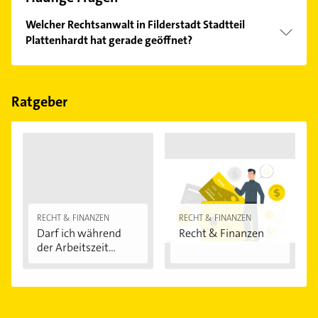
Welcher Rechtsanwalt in Filderstadt Stadtteil
Plattenhardt hat gerade geöffnet?
Im Anbieter-Bereich finden Sie alle
Öffnungszeiten
.
Bitte beachten Sie, dass diese an Sonn- und
Feiertagen abweichen können.
Ratgeber
RECHT & FINANZEN
RECHT & FINANZEN
Darf ich während
Recht & Finanzen
der Arbeitszeit...