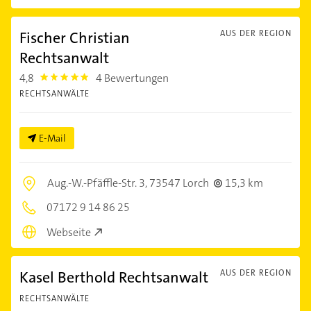
Fischer Christian
AUS DER REGION
Rechtsanwalt
4,8
4 Bewertungen
4.8
RECHTSANWÄLTE
E-Mail
Aug.-W.-Pfäffle-Str. 3,
73547 Lorch
15,3 km
07172 9 14 86 25
Webseite
Kasel Berthold Rechtsanwalt
AUS DER REGION
RECHTSANWÄLTE