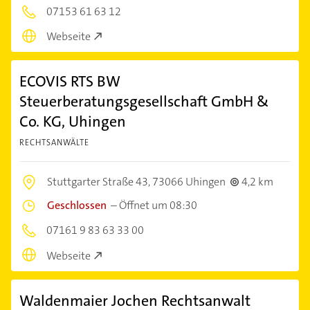
07153 61 63 12
Webseite
ECOVIS RTS BW
Steuerberatungsgesellschaft GmbH &
Co. KG, Uhingen
RECHTSANWÄLTE
Stuttgarter Straße 43,
73066 Uhingen
4,2 km
Geschlossen
–
Öffnet um 08:30
07161 9 83 63 33 00
Webseite
Waldenmaier Jochen Rechtsanwalt