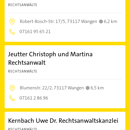
RECHTSANWÄLTE
Robert-Bosch-Str. 17/5,
73117 Wangen
6,2 km
07161 95 65 21
Jeutter Christoph und Martina
Rechtsanwalt
RECHTSANWÄLTE
Blumenstr. 22/2,
73117 Wangen
6,5 km
07161 2 86 96
Kernbach Uwe Dr. Rechtsanwaltskanzlei
RECHTSANWÄLTE