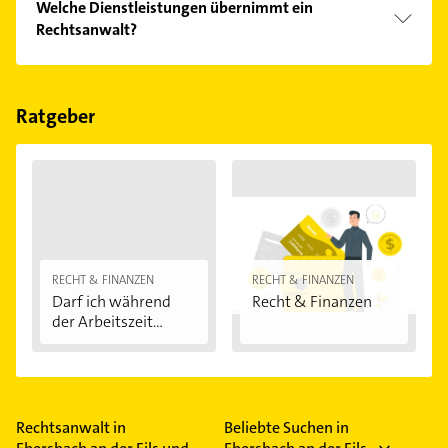
Welche Dienstleistungen übernimmt ein
Bitte beachten Sie, dass diese an Sonn- und
Rechtsanwalt?
Feiertagen abweichen können.
Folgende Leistungen werden angeboten:
Mandantenvertretung, Prüfung von Sachverhalten,
Rechtsbeistand, Rechtsberatung und -auskunft und
Ratgeber
Rechtsdienstleistung.
RECHT & FINANZEN
RECHT & FINANZEN
Darf ich während
Recht & Finanzen
der Arbeitszeit...
Rechtsanwalt in
Beliebte Suchen in