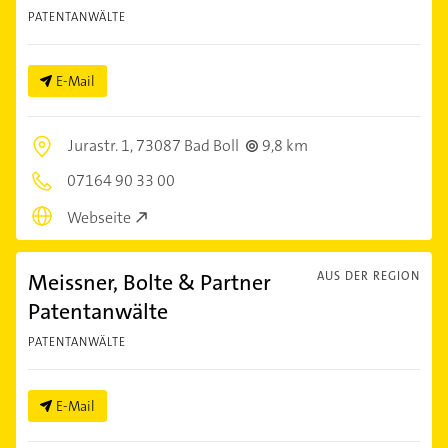
PATENTANWÄLTE
E-Mail
Jurastr. 1,
73087 Bad Boll
9,8 km
07164 90 33 00
Webseite
Meissner, Bolte & Partner
AUS DER REGION
Patentanwälte
PATENTANWÄLTE
E-Mail