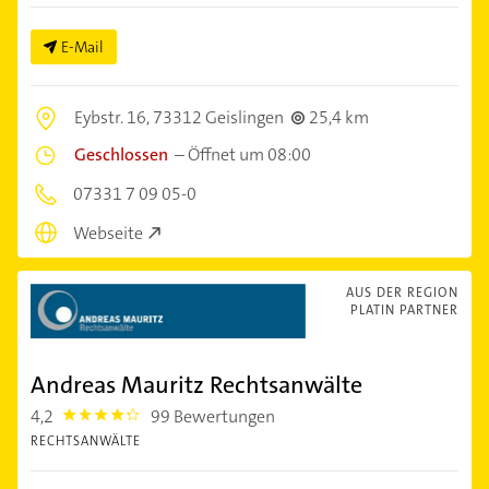
E-Mail
Eybstr. 16,
73312 Geislingen
25,4 km
Geschlossen
–
Öffnet um 08:00
07331 7 09 05-0
Webseite
AUS DER REGION
PLATIN PARTNER
Andreas Mauritz Rechtsanwälte
4,2
99 Bewertungen
4.2000003
RECHTSANWÄLTE