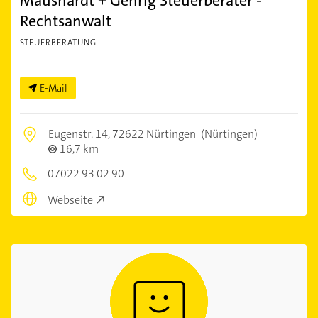
Maushardt + Gehrig Steuerberater -
Rechtsanwalt
STEUERBERATUNG
E-Mail
Eugenstr. 14,
72622 Nürtingen
(Nürtingen)
16,7 km
07022 93 02 90
Webseite