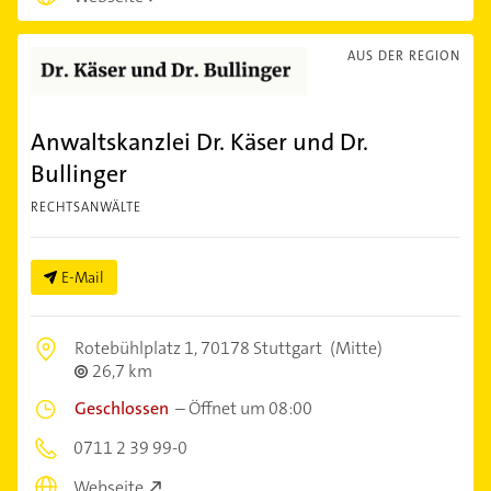
AUS DER REGION
Anwaltskanzlei Dr. Käser und Dr.
Bullinger
RECHTSANWÄLTE
E-Mail
Rotebühlplatz 1,
70178 Stuttgart
(Mitte)
26,7 km
Geschlossen
–
Öffnet um 08:00
0711 2 39 99-0
Webseite