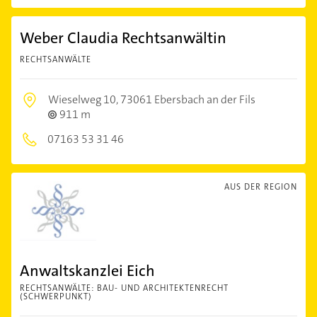
Weber Claudia Rechtsanwältin
RECHTSANWÄLTE
Wieselweg 10,
73061 Ebersbach an der Fils
911 m
07163 53 31 46
AUS DER REGION
Anwaltskanzlei Eich
RECHTSANWÄLTE: BAU- UND ARCHITEKTENRECHT
(SCHWERPUNKT)