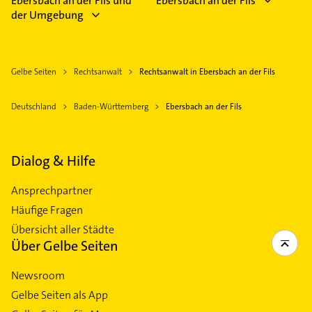
Ebersbach an der Fils und
Ebersbach an der Fils
der Umgebung
Gelbe Seiten
Rechtsanwalt
Rechtsanwalt in Ebersbach an der Fils
Deutschland
Baden-Württemberg
Ebersbach an der Fils
Dialog & Hilfe
Ansprechpartner
Häufige Fragen
Übersicht aller Städte
Über Gelbe Seiten
Newsroom
Gelbe Seiten als App