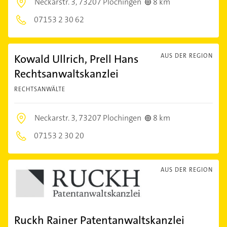
Neckarstr. 3,
73207 Plochingen
8 km
07153 2 30 62
Kowald Ullrich, Prell Hans
AUS DER REGION
Rechtsanwaltskanzlei
RECHTSANWÄLTE
Neckarstr. 3,
73207 Plochingen
8 km
07153 2 30 20
AUS DER REGION
Ruckh Rainer Patentanwaltskanzlei