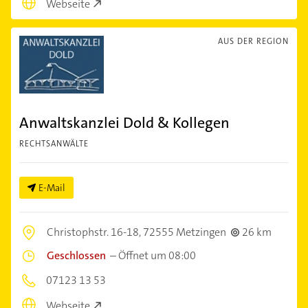
Webseite
AUS DER REGION
Anwaltskanzlei Dold & Kollegen
RECHTSANWÄLTE
E-Mail
Christophstr. 16-18,
72555 Metzingen
26 km
Geschlossen
–
Öffnet um 08:00
07123 13 53
Webseite