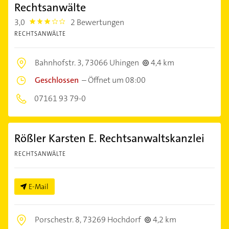
Rechtsanwälte
3,0
2 Bewertungen
3.0
RECHTSANWÄLTE
Bahnhofstr. 3,
73066 Uhingen
4,4 km
Geschlossen
–
Öffnet um 08:00
07161 93 79-0
Rößler Karsten E. Rechtsanwaltskanzlei
RECHTSANWÄLTE
E-Mail
Porschestr. 8,
73269 Hochdorf
4,2 km