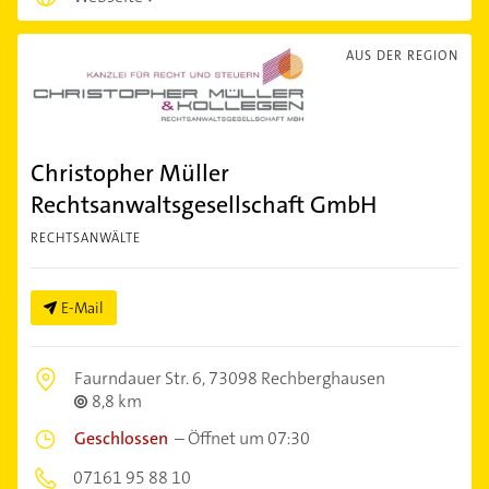
AUS DER REGION
Christopher Müller
Rechtsanwaltsgesellschaft GmbH
RECHTSANWÄLTE
E-Mail
Faurndauer Str. 6,
73098 Rechberghausen
8,8 km
Geschlossen
–
Öffnet um 07:30
07161 95 88 10