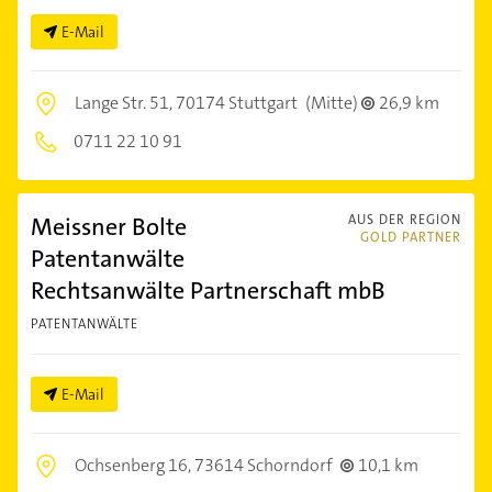
E-Mail
Lange Str. 51,
70174 Stuttgart
(Mitte)
26,9 km
0711 22 10 91
Meissner Bolte
AUS DER REGION
GOLD PARTNER
Patentanwälte
Rechtsanwälte Partnerschaft mbB
PATENTANWÄLTE
E-Mail
Ochsenberg 16,
73614 Schorndorf
10,1 km