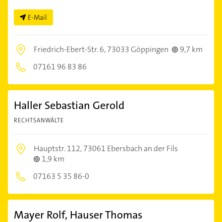
E-Mail
Friedrich-Ebert-Str. 6,
73033 Göppingen
9,7 km
07161 96 83 86
Haller Sebastian Gerold
RECHTSANWÄLTE
Hauptstr. 112,
73061 Ebersbach an der Fils
1,9 km
07163 5 35 86-0
Mayer Rolf, Hauser Thomas