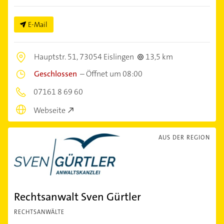
E-Mail
Hauptstr. 51,
73054 Eislingen
13,5 km
Geschlossen
–
Öffnet um 08:00
07161 8 69 60
Webseite
AUS DER REGION
Rechtsanwalt Sven Gürtler
RECHTSANWÄLTE