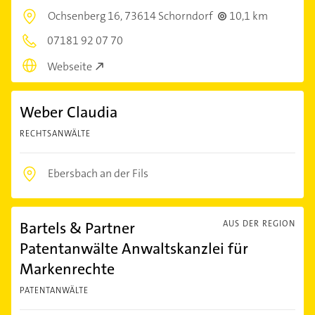
Ochsenberg 16,
73614 Schorndorf
10,1 km
07181 92 07 70
Webseite
Weber Claudia
RECHTSANWÄLTE
Ebersbach an der Fils
Bartels & Partner
AUS DER REGION
Patentanwälte Anwaltskanzlei für
Markenrechte
PATENTANWÄLTE