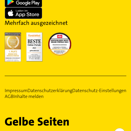
Mehrfach ausgezeichnet
Impressum
Datenschutzerklärung
Datenschutz-Einstellungen
AGB
Inhalte melden