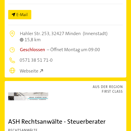
E-Mail
Hahler Str. 253,
32427 Minden
(Innenstadt)
15,8 km
Geschlossen
–
Öffnet Montag um 09:00
0571 38 51 71-0
Webseite
AUS DER REGION
FIRST CLASS
ASH Rechtsanwälte - Steuerberater
RECHTSANWÄLTE