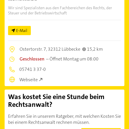
Wir sind Spezialisten aus den Fachbereichen des Rechts, der
Steuer und der Betriebswirtschaft
E-Mail
Ostertorstr. 7,
32312 Lübbecke
15,2 km
Geschlossen
–
Öffnet Montag um 08:00
05741 3 37-0
Webseite
Was kostet Sie eine Stunde beim
Rechtsanwalt?
Erfahren Sie in unserem Ratgeber, mit welchen Kosten Sie
bei einem Rechtsanwalt rechnen müssen.