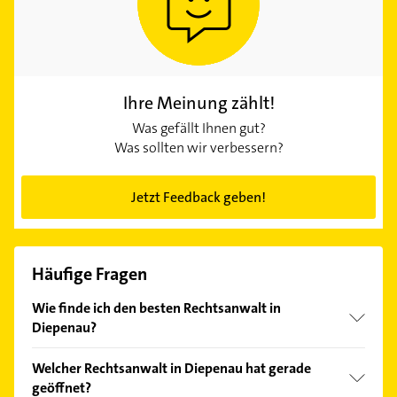
Ihre Meinung zählt!
Was gefällt Ihnen gut?
Was sollten wir verbessern?
Jetzt Feedback geben!
Häufige Fragen
Wie finde ich den besten Rechtsanwalt in
Diepenau?
Vergleichen Sie alle Anbieter anhand echter
Welcher Rechtsanwalt in Diepenau hat gerade
Kundenmeinungen und profitieren Sie von den
geöffnet?
Empfehlungen. Die Suchergebnisse können Sie sich