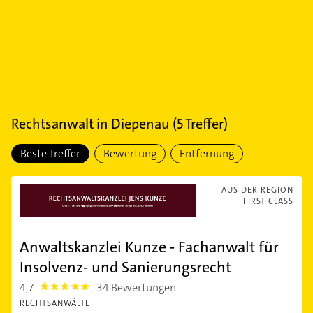
Rechtsanwalt
in
Diepenau
(
5
Treffer)
Beste Treffer
Bewertung
Entfernung
AUS DER REGION
FIRST CLASS
Anwaltskanzlei Kunze - Fachanwalt für
Insolvenz- und Sanierungsrecht
4,7
34 Bewertungen
4.7000003
RECHTSANWÄLTE